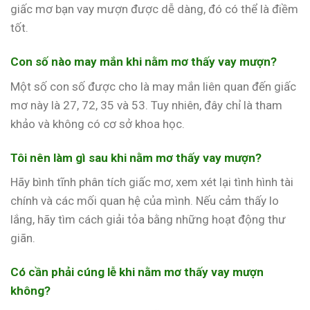
giấc mơ bạn vay mượn được dễ dàng, đó có thể là điềm
tốt.
Con số nào may mắn khi nằm mơ thấy vay mượn?
Một số con số được cho là may mắn liên quan đến giấc
mơ này là 27, 72, 35 và 53. Tuy nhiên, đây chỉ là tham
khảo và không có cơ sở khoa học.
Tôi nên làm gì sau khi nằm mơ thấy vay mượn?
Hãy bình tĩnh phân tích giấc mơ, xem xét lại tình hình tài
chính và các mối quan hệ của mình. Nếu cảm thấy lo
lắng, hãy tìm cách giải tỏa bằng những hoạt động thư
giãn.
Có cần phải cúng lễ khi nằm mơ thấy vay mượn
không?