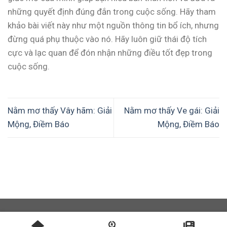
những quyết định đúng đắn trong cuộc sống. Hãy tham
khảo bài viết này như một nguồn thông tin bổ ích, nhưng
đừng quá phụ thuộc vào nó. Hãy luôn giữ thái độ tích
cực và lạc quan để đón nhận những điều tốt đẹp trong
cuộc sống.
Nằm mơ thấy Vây hãm: Giải
Nằm mơ thấy Ve gái: Giải
Mộng, Điềm Báo
Mộng, Điềm Báo