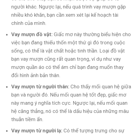
người khác. Ngược lại, nếu quá trình vay mượn gặp
nhiều khó khăn, bạn cần xem xét lại kế hoạch tài
chính của mình.
Vay mượn đồ vật:
Giấc mơ này thường biểu hiện cho
việc bạn đang thiếu thốn một thứ gì đó trong cuộc
sống, có thể là vật chất hoặc tinh thần. Loại đồ vật
bạn vay mượn cũng rất quan trọng, ví dụ như vay
mượn quần áo có thể ám chỉ bạn đang muốn thay
đổi hình ảnh bản thân.
Vay mượn từ người thân:
Cho thấy mối quan hệ giữa
bạn và người đó. Nếu mối quan hệ tốt đẹp, giấc mơ
này mang ý nghĩa tích cực. Ngược lại, nếu mối quan
hệ căng thẳng, nó có thể là dấu hiệu của những mâu
thuẫn tiềm ẩn.
Vay mượn từ người lạ:
Có thể tượng trưng cho sự