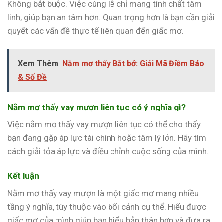
Không bắt buộc. Việc cúng lễ chỉ mang tính chất tâm
linh, giúp bạn an tâm hơn. Quan trọng hơn là bạn cần giải
quyết các vấn đề thực tế liên quan đến giấc mơ.
Xem Thêm
Nằm mơ thấy Bắt bớ: Giải Mã Điềm Báo
& Số Đề
Nằm mơ thấy vay mượn liên tục có ý nghĩa gì?
Việc nằm mơ thấy vay mượn liên tục có thể cho thấy
bạn đang gặp áp lực tài chính hoặc tâm lý lớn. Hãy tìm
cách giải tỏa áp lực và điều chỉnh cuộc sống của mình.
Kết luận
Nằm mơ thấy vay mượn là một giấc mơ mang nhiều
tầng ý nghĩa, tùy thuộc vào bối cảnh cụ thể. Hiểu được
giấc mơ của mình giúp bạn hiểu bản thân hơn và đưa ra