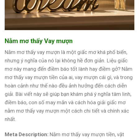
Nằm mơ thấy Vay mượn
Nằm mơ thấy vay mượn là một giấc mơ khá phổ biến,
nhưng ý nghĩa của nó lại không hề đơn giản. Liệu giấc
mơ này mang đến điềm báo tốt lành hay điềm gở? Nằm
mơ thấy vay mượn tiền của ai, vay mượn cái gì, và trong
hoàn cảnh như thế nào đều ảnh hưởng đến cách diễn
giải. Bài viết này sẽ giúp bạn khám phá ý nghĩa tâm linh,
điềm báo, con số may mắn và cách hóa giải giấc mơ
nằm mơ thấy vay mượn một cách chi tiết và chính xác
nhất.
Meta Description:
Nằm mơ thấy vay mượn tiền, vật