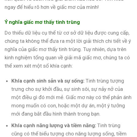
ngay để hiểu rõ hơn về giấc mơ của mình!
Ý nghĩa giấc mơ thấy tinh trùng
Do thiếu dữ liệu cụ thể từ cơ sở dữ liệu được cung cấp,
chúng ta không thể đưa ra một lời giải thích chi tiết về ý
nghĩa của giấc mơ thấy tinh trùng. Tuy nhiên, dựa trên
kinh nghiệm tổng quan về giải mã giấc mơ, chúng ta có
thể xem xét một số khía cạnh:
Khía cạnh sinh sản và sự sống:
Tinh trùng tượng
trưng cho sự khởi đầu, sự sinh sôi, sự nảy nở của
một điều gì đó mới mẻ. Giấc mơ này có thể phản ánh
mong muốn có con, hoặc một dự án, một ý tưởng
mới đang bắt đầu hình thành trong bạn.
Khía cạnh năng lượng và tiềm năng:
Tinh trùng
cũng có thể biểu tượng cho năng lượng sống, tiềm