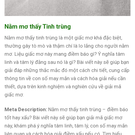
Nằm mơ thấy Tinh trùng
Nằm mơ thấy tinh trùng là một giấc mơ khá đặc biệt,
thường gây tò mò và thậm chí là lo lắng cho người nằm
mơ. Liệu giấc mơ này mang điềm báo gì? Ý nghĩa tâm
linh và tâm lý đằng sau nó là gì? Bài viết này sẽ giúp bạn
giải đáp những thắc mắc đó một cách chi tiết, cung cấp
thông tin về con số may mắn và cách hóa giải nếu cần
thiết, dựa trên kinh nghiệm và nghiên cứu về giải mã
giấc mơ.
Meta Description:
Nằm mơ thấy tinh trùng – điềm báo
tốt hay xấu? Bài viết này sẽ giúp bạn giải mã giấc mơ
này, khám phá ý nghĩa tâm linh, tâm lý, con số may mắn
liên quan và cách hóa giải điềm xấu nếu có. Tìm hiểu