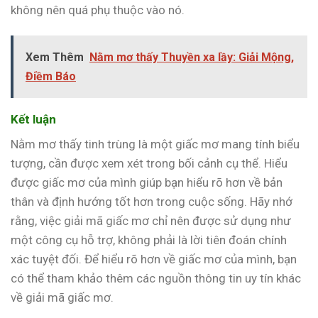
không nên quá phụ thuộc vào nó.
Xem Thêm
Nằm mơ thấy Thuyền xa lầy: Giải Mộng,
Điềm Báo
Kết luận
Nằm mơ thấy tinh trùng là một giấc mơ mang tính biểu
tượng, cần được xem xét trong bối cảnh cụ thể. Hiểu
được giấc mơ của mình giúp bạn hiểu rõ hơn về bản
thân và định hướng tốt hơn trong cuộc sống. Hãy nhớ
rằng, việc giải mã giấc mơ chỉ nên được sử dụng như
một công cụ hỗ trợ, không phải là lời tiên đoán chính
xác tuyệt đối. Để hiểu rõ hơn về giấc mơ của mình, bạn
có thể tham khảo thêm các nguồn thông tin uy tín khác
về giải mã giấc mơ.