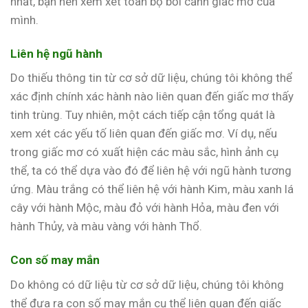
nhất, bạn nên xem xét toàn bộ bối cảnh giấc mơ của
mình.
Liên hệ ngũ hành
Do thiếu thông tin từ cơ sở dữ liệu, chúng tôi không thể
xác định chính xác hành nào liên quan đến giấc mơ thấy
tinh trùng. Tuy nhiên, một cách tiếp cận tổng quát là
xem xét các yếu tố liên quan đến giấc mơ. Ví dụ, nếu
trong giấc mơ có xuất hiện các màu sắc, hình ảnh cụ
thể, ta có thể dựa vào đó để liên hệ với ngũ hành tương
ứng. Màu trắng có thể liên hệ với hành Kim, màu xanh lá
cây với hành Mộc, màu đỏ với hành Hỏa, màu đen với
hành Thủy, và màu vàng với hành Thổ.
Con số may mắn
Do không có dữ liệu từ cơ sở dữ liệu, chúng tôi không
thể đưa ra con số may mắn cụ thể liên quan đến giấc