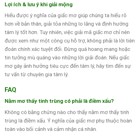
Lợi ích & lưu ý khi giải mộng
Hiểu được ý nghĩa của giấc mơ giúp chúng ta hiểu rõ
hơn về bản thân, giải tỏa những lo lắng và định hướng
tâm lý tốt hơn. Tuy nhiên, việc giải mã giấc mơ chỉ nên
được xem như một công cụ hỗ trợ, không phải là lời tiên
đoán chính xác tuyệt đối. Đừng quá hoang mang hoặc
tin tưởng mù quáng vào những lời giải đoán. Nếu giấc
mơ gây ảnh hưởng tiêu cực đến tâm lý, hãy tìm đến sự
tư vấn từ chuyên gia tâm lý.
FAQ
Nằm mơ thấy tinh trùng có phải là điềm xấu?
Không có bằng chứng nào cho thấy nằm mơ thấy tinh
trùng là điềm xấu. Ý nghĩa của giấc mơ phụ thuộc hoàn
toàn vào bối cảnh và cảm nhận cá nhân.