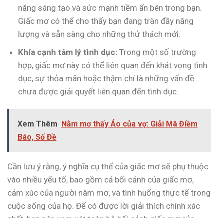
năng sáng tạo và sức mạnh tiềm ẩn bên trong bạn.
Giấc mơ có thể cho thấy bạn đang tràn đầy năng
lượng và sẵn sàng cho những thử thách mới.
Khía cạnh tâm lý tình dục:
Trong một số trường
hợp, giấc mơ này có thể liên quan đến khát vọng tình
dục, sự thỏa mãn hoặc thậm chí là những vấn đề
chưa được giải quyết liên quan đến tình dục.
Xem Thêm
Nằm mơ thấy Áo của vợ: Giải Mã Điềm
Báo, Số Đề
Cần lưu ý rằng, ý nghĩa cụ thể của giấc mơ sẽ phụ thuộc
vào nhiều yếu tố, bao gồm cả bối cảnh của giấc mơ,
cảm xúc của người nằm mơ, và tình huống thực tế trong
cuộc sống của họ. Để có được lời giải thích chính xác