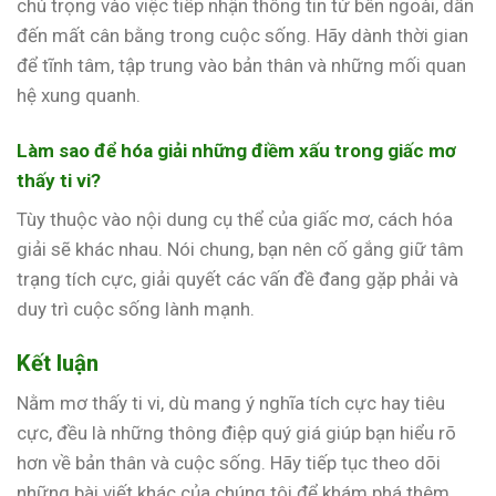
chú trọng vào việc tiếp nhận thông tin từ bên ngoài, dẫn
đến mất cân bằng trong cuộc sống. Hãy dành thời gian
để tĩnh tâm, tập trung vào bản thân và những mối quan
hệ xung quanh.
Làm sao để hóa giải những điềm xấu trong giấc mơ
thấy ti vi?
Tùy thuộc vào nội dung cụ thể của giấc mơ, cách hóa
giải sẽ khác nhau. Nói chung, bạn nên cố gắng giữ tâm
trạng tích cực, giải quyết các vấn đề đang gặp phải và
duy trì cuộc sống lành mạnh.
Kết luận
Nằm mơ thấy ti vi, dù mang ý nghĩa tích cực hay tiêu
cực, đều là những thông điệp quý giá giúp bạn hiểu rõ
hơn về bản thân và cuộc sống. Hãy tiếp tục theo dõi
những bài viết khác của chúng tôi để khám phá thêm