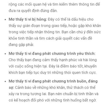
rộng các mối quan hệ và tìm kiếm thêm thông tin để
đưa ra quyết định đúng đắn.
Mơ thấy ti vi bị hỏng:
Đây có thể là dấu hiệu cho
thấy sự gián đoạn trong giao tiếp, hoặc gặp khó khăn
trong việc tiếp nhận thông tin. Bạn cần chú ý đến sức
khỏe tinh thần và tìm cách giải quyết các vấn đề
đang gặp phải.
Mơ thấy ti vi đang phát chương trình yêu thích:
Cho thấy bạn đang cảm thấy hạnh phúc và hài lòng
với cuộc sống hiện tại. Đây là điềm báo tốt, khuyến
khích bạn tiếp tục duy trì những thói quen tích cực.
Mơ thấy ti vi đang phát chương trình buồn, đáng
sợ:
Cảnh báo về những khó khăn, thử thách có thể
xảy ra trong tương lai. Bạn nên chuẩn bị tinh thần và
có kế hoạch đối phó với những tình huống bất ngờ.