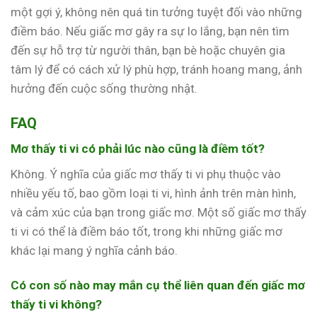
một gợi ý, không nên quá tin tưởng tuyệt đối vào những
điềm báo. Nếu giấc mơ gây ra sự lo lắng, bạn nên tìm
đến sự hỗ trợ từ người thân, bạn bè hoặc chuyên gia
tâm lý để có cách xử lý phù hợp, tránh hoang mang, ảnh
hưởng đến cuộc sống thường nhật.
FAQ
Mơ thấy ti vi có phải lúc nào cũng là điềm tốt?
Không. Ý nghĩa của giấc mơ thấy ti vi phụ thuộc vào
nhiều yếu tố, bao gồm loại ti vi, hình ảnh trên màn hình,
và cảm xúc của bạn trong giấc mơ. Một số giấc mơ thấy
ti vi có thể là điềm báo tốt, trong khi những giấc mơ
khác lại mang ý nghĩa cảnh báo.
Có con số nào may mắn cụ thể liên quan đến giấc mơ
thấy ti vi không?