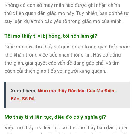
Không có con số may mắn nào được ghi nhận chính
thức liên quan đến giấc mơ này. Tuy nhiên, bạn có thể tự
suy luận dựa trên các yếu tố trong giấc mơ của mình.
Tôi mơ thấy ti vi bị hỏng, tôi nên làm gì?
Giấc mơ này cho thấy sự gián đoạn trong giao tiếp hoặc
khó khăn trong việc tiếp nhận thông tin. Hãy cố gắng
thư giãn, giải quyết các vấn đề đang gặp phải và tìm
cách cải thiện giao tiếp với người xung quanh.
Xem Thêm
Nằm mơ thấy Đàn lợn: Giải Mã Điềm
Báo, Số Đề
Mơ thấy ti vi liên tục, điều đó có ý nghĩa gì?
Việc mơ thấy ti vi liên tục có thể cho thấy bạn đang quá