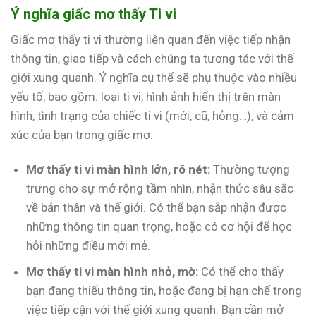
Ý nghĩa giấc mơ thấy Ti vi
Giấc mơ thấy ti vi thường liên quan đến việc tiếp nhận
thông tin, giao tiếp và cách chúng ta tương tác với thế
giới xung quanh. Ý nghĩa cụ thể sẽ phụ thuộc vào nhiều
yếu tố, bao gồm: loại ti vi, hình ảnh hiển thị trên màn
hình, tình trạng của chiếc ti vi (mới, cũ, hỏng…), và cảm
xúc của bạn trong giấc mơ.
Mơ thấy ti vi màn hình lớn, rõ nét:
Thường tượng
trưng cho sự mở rộng tầm nhìn, nhận thức sâu sắc
về bản thân và thế giới. Có thể bạn sắp nhận được
những thông tin quan trọng, hoặc có cơ hội để học
hỏi những điều mới mẻ.
Mơ thấy ti vi màn hình nhỏ, mờ:
Có thể cho thấy
bạn đang thiếu thông tin, hoặc đang bị hạn chế trong
việc tiếp cận với thế giới xung quanh. Bạn cần mở