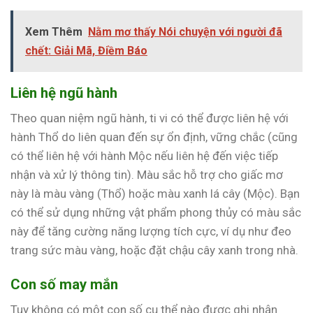
Xem Thêm
Nằm mơ thấy Nói chuyện với người đã
chết: Giải Mã, Điềm Báo
Liên hệ ngũ hành
Theo quan niệm ngũ hành, ti vi có thể được liên hệ với
hành Thổ do liên quan đến sự ổn định, vững chắc (cũng
có thể liên hệ với hành Mộc nếu liên hệ đến việc tiếp
nhận và xử lý thông tin). Màu sắc hỗ trợ cho giấc mơ
này là màu vàng (Thổ) hoặc màu xanh lá cây (Mộc). Bạn
có thể sử dụng những vật phẩm phong thủy có màu sắc
này để tăng cường năng lượng tích cực, ví dụ như đeo
trang sức màu vàng, hoặc đặt chậu cây xanh trong nhà.
Con số may mắn
Tuy không có một con số cụ thể nào được ghi nhận