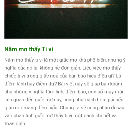
Nằm mơ thấy Ti vi
Nằm mơ thấy ti vi là một giấc mơ khá phổ biến, nhưng ý
nghĩa của nó lại không hề đơn giản. Liệu việc mơ thấy
chiếc ti vi trong giấc ngủ của bạn báo hiệu điều gì? Là
điềm lành hay điềm dữ? Bài viết này sẽ giúp bạn khám
phá những ý nghĩa tâm linh, điềm báo, con số may mắn
liên quan đến giấc mơ này, cũng như cách hóa giải nếu
giấc mơ mang điềm xấu. Chúng ta sẽ cùng nhau đi sâu
vào phân tích giấc mơ thấy ti vi một cách chi tiết và
toàn diện.