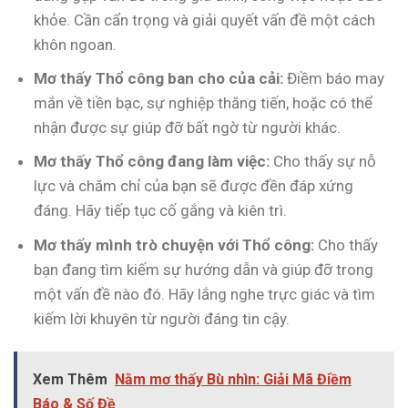
khỏe. Cần cẩn trọng và giải quyết vấn đề một cách
khôn ngoan.
Mơ thấy Thổ công ban cho của cải:
Điềm báo may
mắn về tiền bạc, sự nghiệp thăng tiến, hoặc có thể
nhận được sự giúp đỡ bất ngờ từ người khác.
Mơ thấy Thổ công đang làm việc:
Cho thấy sự nỗ
lực và chăm chỉ của bạn sẽ được đền đáp xứng
đáng. Hãy tiếp tục cố gắng và kiên trì.
Mơ thấy mình trò chuyện với Thổ công:
Cho thấy
bạn đang tìm kiếm sự hướng dẫn và giúp đỡ trong
một vấn đề nào đó. Hãy lắng nghe trực giác và tìm
kiếm lời khuyên từ người đáng tin cậy.
Xem Thêm
Nằm mơ thấy Bù nhìn: Giải Mã Điềm
Báo & Số Đề