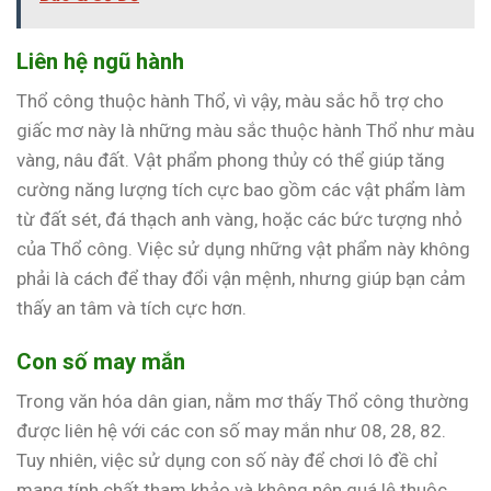
Liên hệ ngũ hành
Thổ công thuộc hành Thổ, vì vậy, màu sắc hỗ trợ cho
giấc mơ này là những màu sắc thuộc hành Thổ như màu
vàng, nâu đất. Vật phẩm phong thủy có thể giúp tăng
cường năng lượng tích cực bao gồm các vật phẩm làm
từ đất sét, đá thạch anh vàng, hoặc các bức tượng nhỏ
của Thổ công. Việc sử dụng những vật phẩm này không
phải là cách để thay đổi vận mệnh, nhưng giúp bạn cảm
thấy an tâm và tích cực hơn.
Con số may mắn
Trong văn hóa dân gian, nằm mơ thấy Thổ công thường
được liên hệ với các con số may mắn như 08, 28, 82.
Tuy nhiên, việc sử dụng con số này để chơi lô đề chỉ
mang tính chất tham khảo và không nên quá lệ thuộc