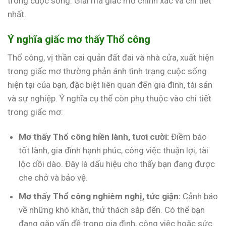
trong cuộc sống. Giải mã giấc mơ chính xác và chi tiết
nhất.
Ý nghĩa giấc mơ thấy Thổ công
Thổ công, vị thần cai quản đất đai và nhà cửa, xuất hiện
trong giấc mơ thường phản ánh tình trạng cuộc sống
hiện tại của bạn, đặc biệt liên quan đến gia đình, tài sản
và sự nghiệp. Ý nghĩa cụ thể còn phụ thuộc vào chi tiết
trong giấc mơ:
Mơ thấy Thổ công hiền lành, tươi cười:
Điềm báo
tốt lành, gia đình hạnh phúc, công việc thuận lợi, tài
lộc dồi dào. Đây là dấu hiệu cho thấy bạn đang được
che chở và bảo vệ.
Mơ thấy Thổ công nghiêm nghị, tức giận:
Cảnh báo
về những khó khăn, thử thách sắp đến. Có thể bạn
đang gặp vấn đề trong gia đình, công việc hoặc sức