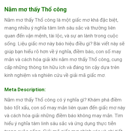
Nằm mơ thấy Thổ công
Nằm mơ thấy Thổ công là một giấc mơ khá đặc biệt,
mang nhiều ý nghĩa tâm linh sâu sắc và thường liên
quan đến vận mệnh, tài lộc, và sự an lành trong cuộc
sống. Liệu giấc mơ này báo hiệu điều gì? Bài viết này sẽ
giúp bạn hiểu rõ hơn về ý nghĩa, điềm báo, con số may
mắn và cách hóa giải khi nằm mơ thấy Thổ công, cung
cấp những thông tin hữu ích và đáng tin cậy dựa trên
kinh nghiệm và nghiên cứu về giải mã giấc mơ.
Meta Description:
Nằm mơ thấy Thổ công có ý nghĩa gì? Khám phá điềm
báo tốt xấu, con số may mắn liên quan đến giấc mơ này
và cách hóa giải những điềm báo không may mắn. Tìm
hiểu ý nghĩa tâm linh sâu sắc và ứng dụng thực tiễn