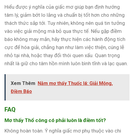
Hiểu được ý nghĩa của giấc mơ giúp bạn định hướng
tâm lý, giảm bớt lo lắng và chuẩn bị tốt hơn cho những
thách thức sắp tới. Tuy nhiên, không nên quá tin tưởng
vào việc giải mộng mà bỏ qua thực tế. Nếu gặp điềm
báo không may mắn, hãy thực hiện các hành động tích
cực để hóa giải, chẳng hạn như làm việc thiện, cúng lễ
nhỏ tại nhà, hoặc thay đổi thói quen xấu. Quan trọng
nhất là giữ cho tâm hồn mình luôn bình tĩnh và lạc quan.
Xem Thêm
Nằm mơ thấy Thuốc lá: Giải Mộng,
Điềm Báo
FAQ
Mơ thấy Thổ công có phải luôn là điềm tốt?
Không hoàn toàn. Ý nghĩa giấc mơ phụ thuộc vào chi