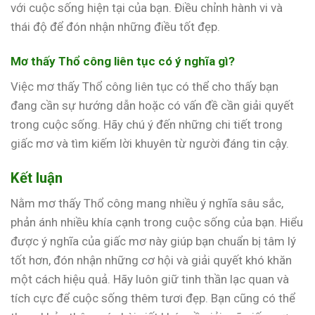
với cuộc sống hiện tại của bạn. Điều chỉnh hành vi và
thái độ để đón nhận những điều tốt đẹp.
Mơ thấy Thổ công liên tục có ý nghĩa gì?
Việc mơ thấy Thổ công liên tục có thể cho thấy bạn
đang cần sự hướng dẫn hoặc có vấn đề cần giải quyết
trong cuộc sống. Hãy chú ý đến những chi tiết trong
giấc mơ và tìm kiếm lời khuyên từ người đáng tin cậy.
Kết luận
Nằm mơ thấy Thổ công mang nhiều ý nghĩa sâu sắc,
phản ánh nhiều khía cạnh trong cuộc sống của bạn. Hiểu
được ý nghĩa của giấc mơ này giúp bạn chuẩn bị tâm lý
tốt hơn, đón nhận những cơ hội và giải quyết khó khăn
một cách hiệu quả. Hãy luôn giữ tinh thần lạc quan và
tích cực để cuộc sống thêm tươi đẹp. Bạn cũng có thể