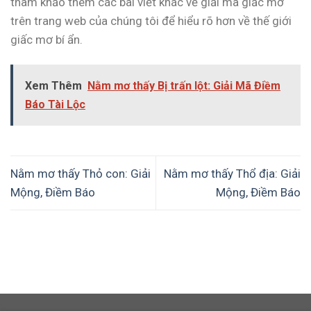
tham khảo thêm các bài viết khác về giải mã giấc mơ
trên trang web của chúng tôi để hiểu rõ hơn về thế giới
giấc mơ bí ẩn.
Xem Thêm
Nằm mơ thấy Bị trấn lột: Giải Mã Điềm
Báo Tài Lộc
Nằm mơ thấy Thỏ con: Giải
Nằm mơ thấy Thổ địa: Giải
Mộng, Điềm Báo
Mộng, Điềm Báo