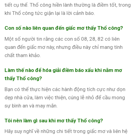
tiết cụ thể. Thổ công hiền lành thường là điềm tốt, trong
khi Thổ công tức giận lại là lời cảnh báo.
Con số nào liên quan đến giấc mơ thấy Thổ công?
Một số người tin rằng các con số 08, 28, 82 có liên
quan đến giấc mơ này, nhưng điều này chỉ mang tính
chất tham khảo.
Làm thế nào để hóa giải điềm báo xấu khi nằm mơ
thấy Thổ công?
Bạn có thể thực hiện các hành động tích cực như dọn
dẹp nhà cửa, làm việc thiện, cúng lễ nhỏ để cầu mong
sự bình an và may mắn.
Tôi nên làm gì sau khi mơ thấy Thổ công?
Hãy suy nghĩ về những chi tiết trong giấc mơ và liên hệ