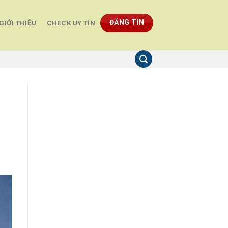
ĐĂNG TIN
GIỚI THIỆU
CHECK UY TÍN