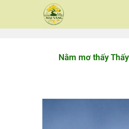
Skip
to
content
Nằm mơ thấy Thấy 