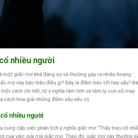
cổ nhiều người
à một giấc mơ khá đáng sợ và thường gây ra nhiều hoang
ấc mơ này báo hiệu điều gì? Đây là điềm báo tốt hay xấu? Bà
một cách chi tiết, từ ý nghĩa tâm linh và tâm lý, con số may
và cách hóa giải những điềm xấu nếu có.
 cổ nhiều người
iệu cung cấp, việc phân tích ý nghĩa giấc mơ “Thấy treo cổ nhi
g của việc giải mã giấc mơ. Theo đó, giấc mơ này thường li