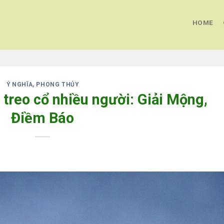
HOME
Ý NGHĨA, PHONG THỦY
treo cổ nhiều người: Giải Mộng,
Điềm Báo