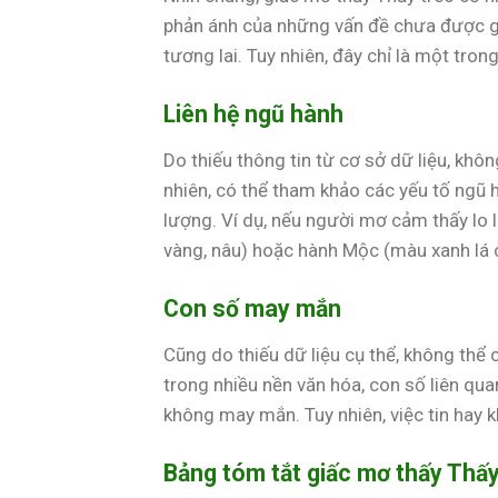
phản ánh của những vấn đề chưa được giả
tương lai. Tuy nhiên, đây chỉ là một tro
Liên hệ ngũ hành
Do thiếu thông tin từ cơ sở dữ liệu, khô
nhiên, có thể tham khảo các yếu tố ngũ
lượng. Ví dụ, nếu người mơ cảm thấy lo 
vàng, nâu) hoặc hành Mộc (màu xanh lá c
Con số may mắn
Cũng do thiếu dữ liệu cụ thể, không thể 
trong nhiều nền văn hóa, con số liên qua
không may mắn. Tuy nhiên, việc tin hay 
Bảng tóm tắt giấc mơ thấy Thấy