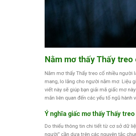
Nằm mơ thấy Thấy treo 
Nằm mơ thấy Thấy treo cổ nhiều người l
mang, lo lắng cho người nằm mơ. Liệu gi
viết này sẽ giúp bạn giải mã giấc mơ này 
mắn liên quan đến các yếu tố ngũ hành 
Ý nghĩa giấc mơ thấy Thấy treo
Do thiếu thông tin chi tiết từ cơ sở dữ l
người” cần dựa trên các nguyên tắc chun