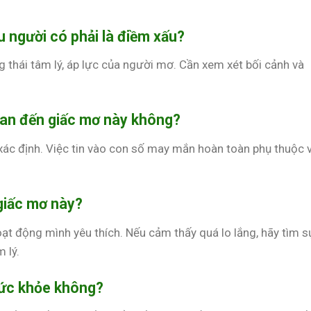
 người có phải là điềm xấu?
g thái tâm lý, áp lực của người mơ. Cần xem xét bối cảnh và
uan đến giấc mơ này không?
ác định. Việc tin vào con số may mắn hoàn toàn phụ thuộc 
 giấc mơ này?
oạt động mình yêu thích. Nếu cảm thấy quá lo lắng, hãy tìm s
 lý.
sức khỏe không?