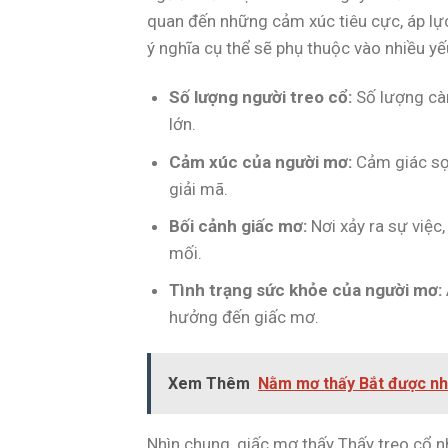
quan đến những cảm xúc tiêu cực, áp lực
ý nghĩa cụ thể sẽ phụ thuộc vào nhiều yế
Số lượng người treo cổ:
Số lượng càn
lớn.
Cảm xúc của người mơ:
Cảm giác sợ 
giải mã.
Bối cảnh giấc mơ:
Nơi xảy ra sự việ
mối.
Tình trạng sức khỏe của người mơ:
hưởng đến giấc mơ.
Xem Thêm
Nằm mơ thấy Bắt được nhi
Nhìn chung, giấc mơ thấy Thấy treo cổ 