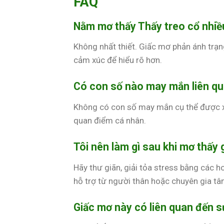
FAQ
Nằm mơ thấy Thấy treo cổ nhiều
Không nhất thiết. Giấc mơ phản ánh trạn
cảm xúc để hiểu rõ hơn.
Có con số nào may mắn liên q
Không có con số may mắn cụ thể được x
quan điểm cá nhân.
Tôi nên làm gì sau khi mơ thấy
Hãy thư giãn, giải tỏa stress bằng các h
hỗ trợ từ người thân hoặc chuyên gia tâm
Giấc mơ này có liên quan đến 