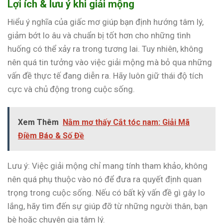
Lợi ích & lưu ý khi giải mộng
Hiểu ý nghĩa của giấc mơ giúp bạn định hướng tâm lý,
giảm bớt lo âu và chuẩn bị tốt hơn cho những tình
huống có thể xảy ra trong tương lai. Tuy nhiên, không
nên quá tin tưởng vào việc giải mộng mà bỏ qua những
vấn đề thực tế đang diễn ra. Hãy luôn giữ thái độ tích
cực và chủ động trong cuộc sống.
Xem Thêm
Nằm mơ thấy Cắt tóc nam: Giải Mã
Điềm Báo & Số Đề
Lưu ý: Việc giải mộng chỉ mang tính tham khảo, không
nên quá phụ thuộc vào nó để đưa ra quyết định quan
trọng trong cuộc sống. Nếu có bất kỳ vấn đề gì gây lo
lắng, hãy tìm đến sự giúp đỡ từ những người thân, bạn
bè hoặc chuyên gia tâm lý.