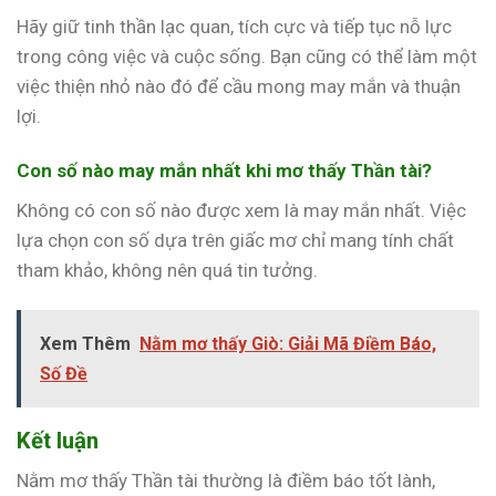
Hãy giữ tinh thần lạc quan, tích cực và tiếp tục nỗ lực
trong công việc và cuộc sống. Bạn cũng có thể làm một
việc thiện nhỏ nào đó để cầu mong may mắn và thuận
lợi.
Con số nào may mắn nhất khi mơ thấy Thần tài?
Không có con số nào được xem là may mắn nhất. Việc
lựa chọn con số dựa trên giấc mơ chỉ mang tính chất
tham khảo, không nên quá tin tưởng.
Xem Thêm
Nằm mơ thấy Giò: Giải Mã Điềm Báo,
Số Đề
Kết luận
Nằm mơ thấy Thần tài thường là điềm báo tốt lành,