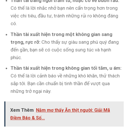
Thần tài đang ngồi trầm tư, hoặc có vẻ buồn rầu:
Có thể là lời nhắc nhở bạn nên cẩn trọng hơn trong
việc chi tiêu, đầu tư, tránh những rủi ro không đáng
có.
Thần tài xuất hiện trong một không gian sang
trọng, rực rỡ:
Cho thấy sự giàu sang phú quý đang
đến gần, bạn sẽ có cuộc sống sung túc và hạnh
phúc.
Thần tài xuất hiện trong không gian tối tăm, u ám:
Có thể là lời cảnh báo về những khó khăn, thử thách
sắp tới. Bạn cần chuẩn bị tinh thần để vượt qua
những trở ngại này.
Xem Thêm
Nằm mơ thấy Ăn thịt người: Giải Mã
Điềm Báo & Số...