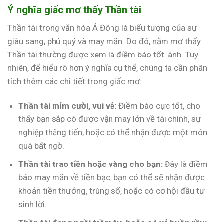
Ý nghĩa giấc mơ thấy Thần tài
Thần tài trong văn hóa Á Đông là biểu tượng của sự
giàu sang, phú quý và may mắn. Do đó, nằm mơ thấy
Thần tài thường được xem là điềm báo tốt lành. Tuy
nhiên, để hiểu rõ hơn ý nghĩa cụ thể, chúng ta cần phân
tích thêm các chi tiết trong giấc mơ:
Thần tài mỉm cười, vui vẻ:
Điềm báo cực tốt, cho
thấy bạn sắp có được vận may lớn về tài chính, sự
nghiệp thăng tiến, hoặc có thể nhận được một món
quà bất ngờ.
Thần tài trao tiền hoặc vàng cho bạn:
Đây là điềm
báo may mắn về tiền bạc, bạn có thể sẽ nhận được
khoản tiền thưởng, trúng số, hoặc có cơ hội đầu tư
sinh lời.