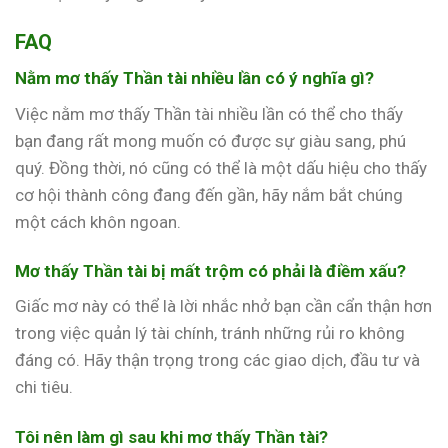
FAQ
Nằm mơ thấy Thần tài nhiều lần có ý nghĩa gì?
Việc nằm mơ thấy Thần tài nhiều lần có thể cho thấy
bạn đang rất mong muốn có được sự giàu sang, phú
quý. Đồng thời, nó cũng có thể là một dấu hiệu cho thấy
cơ hội thành công đang đến gần, hãy nắm bắt chúng
một cách khôn ngoan.
Mơ thấy Thần tài bị mất trộm có phải là điềm xấu?
Giấc mơ này có thể là lời nhắc nhở bạn cần cẩn thận hơn
trong việc quản lý tài chính, tránh những rủi ro không
đáng có. Hãy thận trọng trong các giao dịch, đầu tư và
chi tiêu.
Tôi nên làm gì sau khi mơ thấy Thần tài?