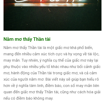
Nằm mơ thấy Thần tài
Nằm mơ thấy Thần tài là một giấc mơ khá phổ biến,
mang đến nhiều cảm xúc tích cực và hy vọng về tài lộc,
may mắn. Tuy nhiên, ý nghĩa cụ thể của giấc mơ này lại
phụ thuộc vào nhiều yếu tố khác nhau như bối cảnh giấc
mơ, hành động của Thần tài trong giấc mơ, và cả cảm
xúc của người nằm mơ. Bài viết này sẽ giúp bạn hiểu rõ
hơn về ý nghĩa tâm linh, điềm báo, con số may mắn liên
quan đến giấc mơ thấy Thần tài, cũng như cách hóa giải
nếu có điềm báo không may.