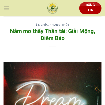
Skip
ĐĂNG
to
TIN
content
Ý NGHĨA, PHONG THỦY
Nằm mơ thấy Thần tài: Giải Mộng,
Điềm Báo