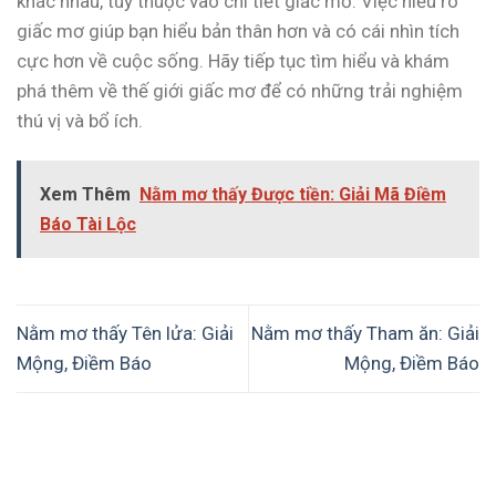
khác nhau, tùy thuộc vào chi tiết giấc mơ. Việc hiểu rõ
giấc mơ giúp bạn hiểu bản thân hơn và có cái nhìn tích
cực hơn về cuộc sống. Hãy tiếp tục tìm hiểu và khám
phá thêm về thế giới giấc mơ để có những trải nghiệm
thú vị và bổ ích.
Xem Thêm
Nằm mơ thấy Được tiền: Giải Mã Điềm
Báo Tài Lộc
Nằm mơ thấy Tên lửa: Giải
Nằm mơ thấy Tham ăn: Giải
Mộng, Điềm Báo
Mộng, Điềm Báo