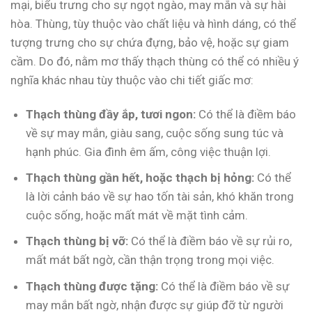
mại, biểu trưng cho sự ngọt ngào, may mắn và sự hài
hòa. Thùng, tùy thuộc vào chất liệu và hình dáng, có thể
tượng trưng cho sự chứa đựng, bảo vệ, hoặc sự giam
cầm. Do đó, nằm mơ thấy thạch thùng có thể có nhiều ý
nghĩa khác nhau tùy thuộc vào chi tiết giấc mơ:
Thạch thùng đầy ắp, tươi ngon:
Có thể là điềm báo
về sự may mắn, giàu sang, cuộc sống sung túc và
hạnh phúc. Gia đình êm ấm, công việc thuận lợi.
Thạch thùng gần hết, hoặc thạch bị hỏng:
Có thể
là lời cảnh báo về sự hao tốn tài sản, khó khăn trong
cuộc sống, hoặc mất mát về mặt tình cảm.
Thạch thùng bị vỡ:
Có thể là điềm báo về sự rủi ro,
mất mát bất ngờ, cần thận trọng trong mọi việc.
Thạch thùng được tặng:
Có thể là điềm báo về sự
may mắn bất ngờ, nhận được sự giúp đỡ từ người