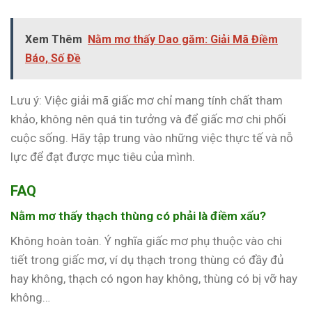
Xem Thêm
Nằm mơ thấy Dao găm: Giải Mã Điềm
Báo, Số Đề
Lưu ý: Việc giải mã giấc mơ chỉ mang tính chất tham
khảo, không nên quá tin tưởng và để giấc mơ chi phối
cuộc sống. Hãy tập trung vào những việc thực tế và nỗ
lực để đạt được mục tiêu của mình.
FAQ
Nằm mơ thấy thạch thùng có phải là điềm xấu?
Không hoàn toàn. Ý nghĩa giấc mơ phụ thuộc vào chi
tiết trong giấc mơ, ví dụ thạch trong thùng có đầy đủ
hay không, thạch có ngon hay không, thùng có bị vỡ hay
không…