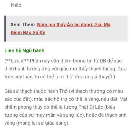
khác.
Xem Thêm
Nằm mơ thấy Áo bu dông: Giải Mã
Điềm Báo Số Đề
Liên hệ Ngũ hành
(**Lưu ý:** Phần này cần thêm thông tin từ DB để xác
định hành tương ứng với giấc mơ thấy thạch thùng. Dựa
trên suy luận, ta có thể tạm thời đưa ra giả thuyết.)
Giả sử thạch thuộc hành Thổ (vì thạch thường có màu
sắc của đất), màu sắc hỗ trợ có thể là vàng, nâu đất. Vật
phẩm phong thủy có thể là tượng Phật Di Lặc (biểu
tượng của sự may mắn và sung túc), hoặc đá thạch anh
vàng (mang lại sự giàu sang).