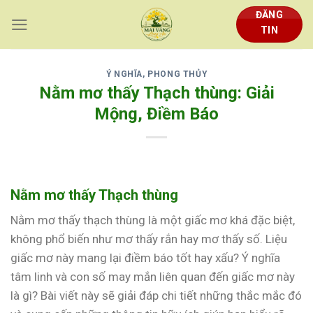
Skip
ĐĂNG
to
TIN
content
Ý NGHĨA, PHONG THỦY
Nằm mơ thấy Thạch thùng: Giải
Mộng, Điềm Báo
Nằm mơ thấy Thạch thùng
Nằm mơ thấy thạch thùng là một giấc mơ khá đặc biệt,
không phổ biến như mơ thấy rắn hay mơ thấy số. Liệu
giấc mơ này mang lại điềm báo tốt hay xấu? Ý nghĩa
tâm linh và con số may mắn liên quan đến giấc mơ này
là gì? Bài viết này sẽ giải đáp chi tiết những thắc mắc đó