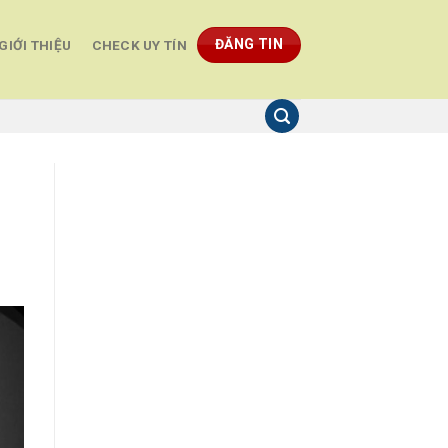
ĐĂNG TIN
GIỚI THIỆU
CHECK UY TÍN