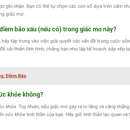
c ghi nhận. Bạn có thể tự chọn các con số dựa trên cảm nh
ong giấc mơ.
điềm báo xấu (nếu có) trong giấc mơ này?
 hãy tập trung vào việc giải quyết các vấn đề trong cuộc số
ể cải thiện tình hình, chẳng hạn như lập kế hoạch, sắp xếp lạ
ng, Điềm Báo
sức khỏe không?
ức khỏe. Tuy nhiên, nếu giấc mơ gây ra lo lắng và căng thẳng
ến sức khỏe tinh thần của bạn. Hãy giữ tinh thần lạc quan và 