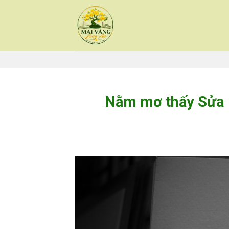
Skip
to
content
Nằm mơ thấy Sửa l