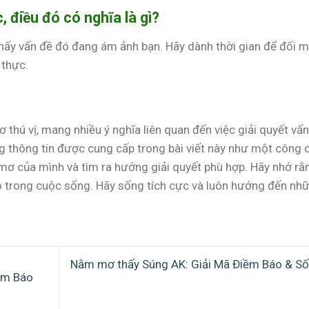
c, điều đó có nghĩa là gì?
hấy vấn đề đó đang ám ảnh bạn. Hãy dành thời gian để đối m
 thực.
 thú vị, mang nhiều ý nghĩa liên quan đến việc giải quyết vấ
 thông tin được cung cấp trong bài viết này như một công 
 mơ của mình và tìm ra hướng giải quyết phù hợp. Hãy nhớ rằ
hỏ trong cuộc sống. Hãy sống tích cực và luôn hướng đến nh
Nằm mơ thấy Súng AK: Giải Mã Điềm Báo & Số
ềm Báo