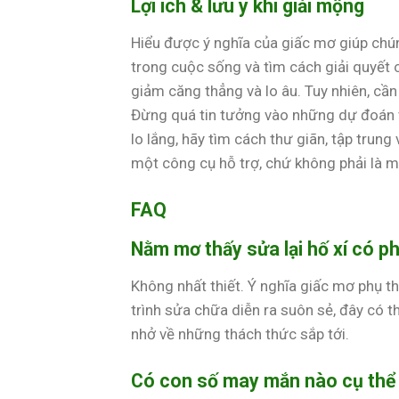
Lợi ích & lưu ý khi giải mộng
Hiểu được ý nghĩa của giấc mơ giúp chún
trong cuộc sống và tìm cách giải quyết 
giảm căng thẳng và lo âu. Tuy nhiên, cần
Đừng quá tin tưởng vào những dự đoán v
lo lắng, hãy tìm cách thư giãn, tập trung
một công cụ hỗ trợ, chứ không phải là một
FAQ
Nằm mơ thấy sửa lại hố xí có p
Không nhất thiết. Ý nghĩa giấc mơ phụ t
trình sửa chữa diễn ra suôn sẻ, đây có th
nhở về những thách thức sắp tới.
Có con số may mắn nào cụ thể