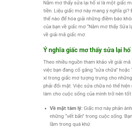
Nằm mơ thấy sửa lại hố xí là một giấc m
tiền. Liệu giấc mơ này mang ý nghĩa gì?
thế nào để hóa giải những điềm báo không
của bạn về giấc mơ “Nằm mơ thấy Sửa lại
về giải mã giấc mơ.
Ý nghĩa giấc mơ thấy sửa lại hố 
Theo nhiều nguồn tham khảo về giải mã g
việc bạn đang cố gắng “sửa chữa” hoặc 
xí trong giấc mơ tượng trưng cho những
phải đối mặt. Việc sửa chữa nó thể hiện
làm cho cuộc sống của mình trở nên tốt
Về mặt tâm lý:
Giấc mơ này phản ánh 
những “vết bẩn” trong cuộc sống. Bạ
lầm trong quá khứ.