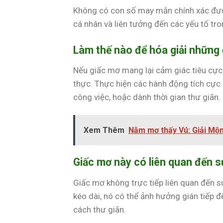
Không có con số may mắn chính xác đượ
cá nhân và liên tưởng đến các yếu tố tr
Làm thế nào để hóa giải những 
Nếu giấc mơ mang lại cảm giác tiêu cực,
thực. Thực hiện các hành động tích cực đ
công việc, hoặc dành thời gian thư giãn.
Xem Thêm
Nằm mơ thấy Vú: Giải Mộ
Giấc mơ này có liên quan đến 
Giấc mơ không trực tiếp liên quan đến s
kéo dài, nó có thể ảnh hưởng gián tiếp đ
cách thư giãn.