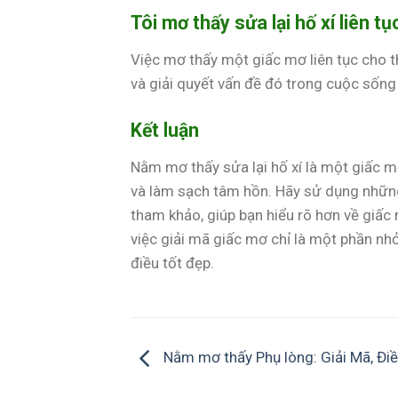
Tôi mơ thấy sửa lại hố xí liên tụ
Việc mơ thấy một giấc mơ liên tục cho t
và giải quyết vấn đề đó trong cuộc sống
Kết luận
Nằm mơ thấy sửa lại hố xí là một giấc mơ
và làm sạch tâm hồn. Hãy sử dụng những
tham khảo, giúp bạn hiểu rõ hơn về giấc
việc giải mã giấc mơ chỉ là một phần n
điều tốt đẹp.
Nằm mơ thấy Phụ lòng: Giải Mã, Đi