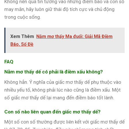
Không nên quá tin tưởng vào những điềm báo và con số
may mắn, hãy luôn giữ thái độ tích cực và chủ động
trong cuộc sống.
Xem Thêm
Nằm mơ thấy Ma đuổi: Giải Mã Điềm
Báo, Số Đề
FAQ
Nằm mơ thấy dế có phải là điềm xấu không?
Không hẳn. Ý nghĩa của giấc mơ thấy dế phụ thuộc vào
nhiều yếu tố, không phải lúc nào cũng là điềm xấu. Một
số giấc mơ thấy dế lại mang đến điềm báo tốt lành.
Con số nào liên quan đến giấc mơ thấy dế?
Một số con số thường được liên kết với giấc mơ thấy dế