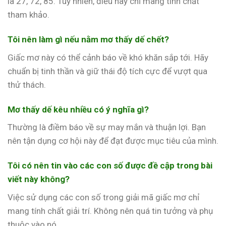
là 27, 72, 85. Tuy nhiên, điều này chỉ mang tính chất
tham khảo.
Tôi nên làm gì nếu nằm mơ thấy dế chết?
Giấc mơ này có thể cảnh báo về khó khăn sắp tới. Hãy
chuẩn bị tinh thần và giữ thái độ tích cực để vượt qua
thử thách.
Mơ thấy dế kêu nhiều có ý nghĩa gì?
Thường là điềm báo về sự may mắn và thuận lợi. Bạn
nên tận dụng cơ hội này để đạt được mục tiêu của mình.
Tôi có nên tin vào các con số được đề cập trong bài
viết này không?
Việc sử dụng các con số trong giải mã giấc mơ chỉ
mang tính chất giải trí. Không nên quá tin tưởng và phụ
thuộc vào nó.