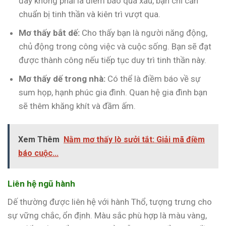
đây không phải là điềm báo quá xấu, bạn chỉ cần
chuẩn bị tinh thần và kiên trì vượt qua.
Mơ thấy bắt dế:
Cho thấy bạn là người năng động,
chủ động trong công việc và cuộc sống. Bạn sẽ đạt
được thành công nếu tiếp tục duy trì tinh thần này.
Mơ thấy dế trong nhà:
Có thể là điềm báo về sự
sum họp, hạnh phúc gia đình. Quan hệ gia đình bạn
sẽ thêm khăng khít và đầm ấm.
Xem Thêm
Nằm mơ thấy lò sưởi tắt: Giải mã điềm
báo cuộc...
Liên hệ ngũ hành
Dế thường được liên hệ với hành Thổ, tượng trưng cho
sự vững chắc, ổn định. Màu sắc phù hợp là màu vàng,