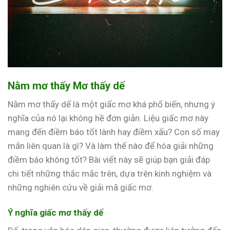
Nằm mơ thấy Mơ thấy dế
Nằm mơ thấy dế là một giấc mơ khá phổ biến, nhưng ý
nghĩa của nó lại không hề đơn giản. Liệu giấc mơ này
mang đến điềm báo tốt lành hay điềm xấu? Con số may
mắn liên quan là gì? Và làm thế nào để hóa giải những
điềm báo không tốt? Bài viết này sẽ giúp bạn giải đáp
chi tiết những thắc mắc trên, dựa trên kinh nghiệm và
những nghiên cứu về giải mã giấc mơ.
Ý nghĩa giấc mơ thấy dế