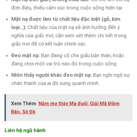
đơn điệu, thiếu cảm xúc trong cuộc sống hiện tại.
Mặt nạ được làm từ chất liệu đặc biệt (gỗ, kim
loại…):
Chất liệu của mặt nạ sẽ ảnh hưởng đến ý
nghĩa của giấc mơ, cần xem xét thêm chi tiết trong
giấc mơ để có kết luận chính xác.
Đeo mặt nạ:
Bạn đang cố che giấu bản thân, hoặc
đang chơi một vai trò nào đó trong cuộc sống.
Nhìn thấy người khác đeo mặt nạ:
Bạn nghi ngờ sự
chân thành của ai đó xung quanh mình.
Xem Thêm
Nằm mơ thấy Ma đuổi: Giải Mã Điềm
Báo, Số Đề
Liên hệ ngũ hành