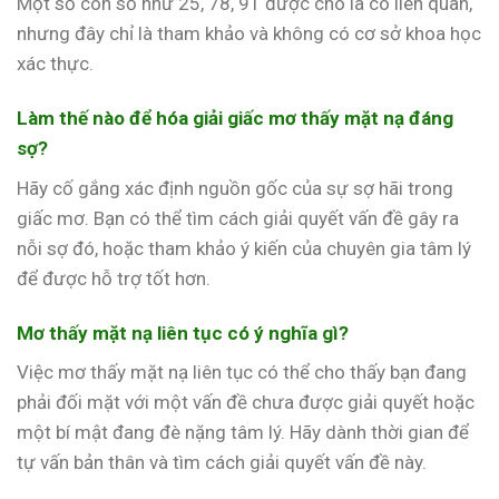
Một số con số như 25, 78, 91 được cho là có liên quan,
nhưng đây chỉ là tham khảo và không có cơ sở khoa học
xác thực.
Làm thế nào để hóa giải giấc mơ thấy mặt nạ đáng
sợ?
Hãy cố gắng xác định nguồn gốc của sự sợ hãi trong
giấc mơ. Bạn có thể tìm cách giải quyết vấn đề gây ra
nỗi sợ đó, hoặc tham khảo ý kiến của chuyên gia tâm lý
để được hỗ trợ tốt hơn.
Mơ thấy mặt nạ liên tục có ý nghĩa gì?
Việc mơ thấy mặt nạ liên tục có thể cho thấy bạn đang
phải đối mặt với một vấn đề chưa được giải quyết hoặc
một bí mật đang đè nặng tâm lý. Hãy dành thời gian để
tự vấn bản thân và tìm cách giải quyết vấn đề này.