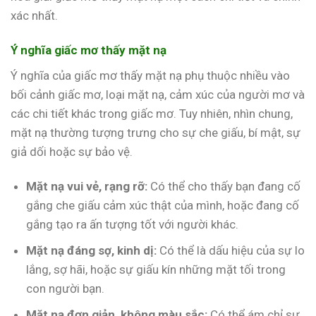
xác nhất.
Ý nghĩa giấc mơ thấy mặt nạ
Ý nghĩa của giấc mơ thấy mặt nạ phụ thuộc nhiều vào
bối cảnh giấc mơ, loại mặt nạ, cảm xúc của người mơ và
các chi tiết khác trong giấc mơ. Tuy nhiên, nhìn chung,
mặt nạ thường tượng trưng cho sự che giấu, bí mật, sự
giả dối hoặc sự bảo vệ.
Mặt nạ vui vẻ, rạng rỡ:
Có thể cho thấy bạn đang cố
gắng che giấu cảm xúc thật của mình, hoặc đang cố
gắng tạo ra ấn tượng tốt với người khác.
Mặt nạ đáng sợ, kinh dị:
Có thể là dấu hiệu của sự lo
lắng, sợ hãi, hoặc sự giấu kín những mặt tối trong
con người bạn.
Mặt nạ đơn giản, không màu sắc:
Có thể ám chỉ sự