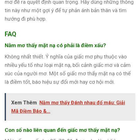
mơ để ra quyết định quan trọng. Hãy dùng những thông
tin này như một gợi ý để tự phản ánh bản thân và tìm
hướng đi phù hợp.
FAQ
Nằm mơ thấy mặt nạ có phải là điềm xấu?
Không nhất thiết. Ý nghĩa của giấc mơ phụ thuộc vào
nhiều yếu tố như loại mặt nạ, bối cảnh giấc mơ và cảm
xúc của người mơ. Một số giấc mơ thấy mặt nạ có thể
là điềm tốt, báo hiệu sự đổi mới hay cơ hội mới.
Xem Thêm
Nằm mơ thấy Đánh nhau đổ máu: Giải
Mã Điềm Báo &...
Con số nào liên quan đến giấc mơ thấy mặt nạ?