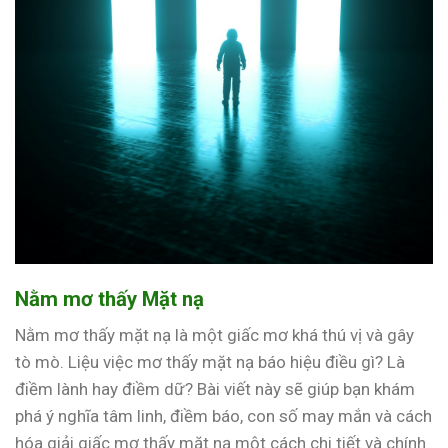
Nằm mơ thấy Mặt nạ
Nằm mơ thấy mặt nạ là một giấc mơ khá thú vị và gây
tò mò. Liệu việc mơ thấy mặt nạ báo hiệu điều gì? Là
điềm lành hay điềm dữ? Bài viết này sẽ giúp bạn khám
phá ý nghĩa tâm linh, điềm báo, con số may mắn và cách
hóa giải giấc mơ thấy mặt nạ một cách chi tiết và chính