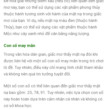
Để hóa giải những điềm xấu (nếu có) liên quan đến giấc
mơ này, bạn có thể sử dụng các vật phẩm phong thủy
thuộc hành tương sinh với hành của mặt nạ trong giấc
mơ của bạn. Ví dụ, nếu mặt nạ màu đen (thuộc hành
Thủy), bạn có thể sử dụng các vật phẩm thuộc hành
Mộc như cây xanh nhỏ để cân bằng năng lượng.
Con số may mắn
Trong văn hóa dân gian, giấc mơ thấy mặt nạ đôi khi
được liên hệ với một số con số may mắn trong trò chơi
lô đề. Tuy nhiên, điều này chỉ mang tính chất tham khảo
và không nên quá tin tưởng tuyệt đối.
Một số con số có thể liên quan đến giấc mơ thấy mặt
nạ bao gồm: 25, 78, 91. Tuy nhiên, việc lựa chọn con số
này hoàn toàn dựa trên cảm nhận cá nhân và không có
cơ sở khoa học.