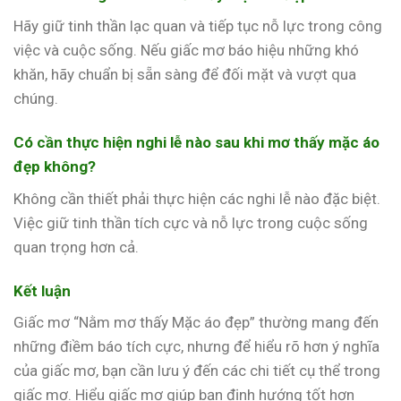
Hãy giữ tinh thần lạc quan và tiếp tục nỗ lực trong công
việc và cuộc sống. Nếu giấc mơ báo hiệu những khó
khăn, hãy chuẩn bị sẵn sàng để đối mặt và vượt qua
chúng.
Có cần thực hiện nghi lễ nào sau khi mơ thấy mặc áo
đẹp không?
Không cần thiết phải thực hiện các nghi lễ nào đặc biệt.
Việc giữ tinh thần tích cực và nỗ lực trong cuộc sống
quan trọng hơn cả.
Kết luận
Giấc mơ “Nằm mơ thấy Mặc áo đẹp” thường mang đến
những điềm báo tích cực, nhưng để hiểu rõ hơn ý nghĩa
của giấc mơ, bạn cần lưu ý đến các chi tiết cụ thể trong
giấc mơ. Hiểu giấc mơ giúp bạn định hướng tốt hơn