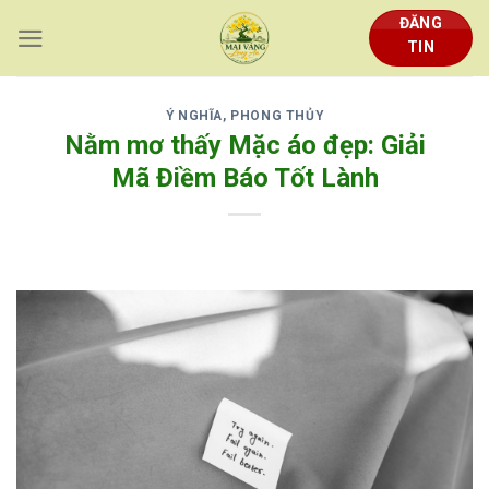
Skip
ĐĂNG
to
TIN
content
Ý NGHĨA, PHONG THỦY
Nằm mơ thấy Mặc áo đẹp: Giải
Mã Điềm Báo Tốt Lành