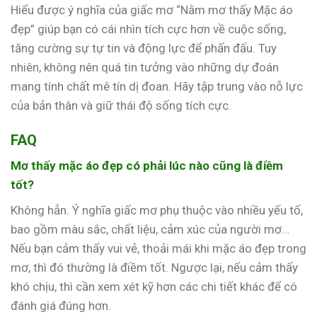
Hiểu được ý nghĩa của giấc mơ “Nằm mơ thấy Mặc áo
đẹp” giúp bạn có cái nhìn tích cực hơn về cuộc sống,
tăng cường sự tự tin và động lực để phấn đấu. Tuy
nhiên, không nên quá tin tưởng vào những dự đoán
mang tính chất mê tín dị đoan. Hãy tập trung vào nỗ lực
của bản thân và giữ thái độ sống tích cực.
FAQ
Mơ thấy mặc áo đẹp có phải lúc nào cũng là điềm
tốt?
Không hẳn. Ý nghĩa giấc mơ phụ thuộc vào nhiều yếu tố,
bao gồm màu sắc, chất liệu, cảm xúc của người mơ…
Nếu bạn cảm thấy vui vẻ, thoải mái khi mặc áo đẹp trong
mơ, thì đó thường là điềm tốt. Ngược lại, nếu cảm thấy
khó chịu, thì cần xem xét kỹ hơn các chi tiết khác để có
đánh giá đúng hơn.