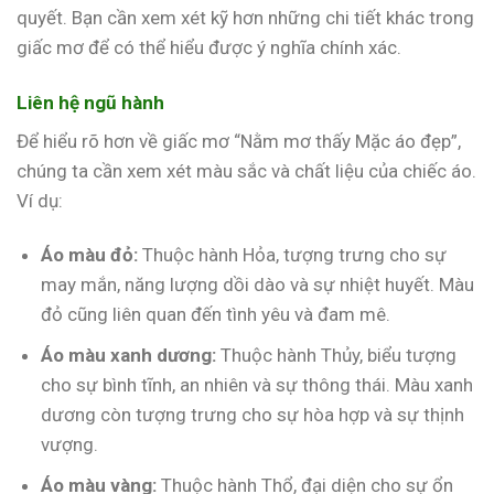
quyết. Bạn cần xem xét kỹ hơn những chi tiết khác trong
giấc mơ để có thể hiểu được ý nghĩa chính xác.
Liên hệ ngũ hành
Để hiểu rõ hơn về giấc mơ “Nằm mơ thấy Mặc áo đẹp”,
chúng ta cần xem xét màu sắc và chất liệu của chiếc áo.
Ví dụ:
Áo màu đỏ:
Thuộc hành Hỏa, tượng trưng cho sự
may mắn, năng lượng dồi dào và sự nhiệt huyết. Màu
đỏ cũng liên quan đến tình yêu và đam mê.
Áo màu xanh dương:
Thuộc hành Thủy, biểu tượng
cho sự bình tĩnh, an nhiên và sự thông thái. Màu xanh
dương còn tượng trưng cho sự hòa hợp và sự thịnh
vượng.
Áo màu vàng:
Thuộc hành Thổ, đại diện cho sự ổn