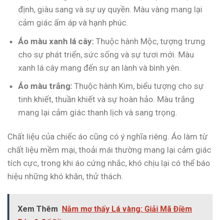
định, giàu sang và sự uy quyền. Màu vàng mang lại
cảm giác ấm áp và hạnh phúc.
Áo màu xanh lá cây:
Thuộc hành Mộc, tượng trưng
cho sự phát triển, sức sống và sự tươi mới. Màu
xanh lá cây mang đến sự an lành và bình yên.
Áo màu trắng:
Thuộc hành Kim, biểu tượng cho sự
tinh khiết, thuần khiết và sự hoàn hảo. Màu trắng
mang lại cảm giác thanh lịch và sang trọng.
Chất liệu của chiếc áo cũng có ý nghĩa riêng. Áo làm từ
chất liệu mềm mại, thoải mái thường mang lại cảm giác
tích cực, trong khi áo cứng nhắc, khó chịu lại có thể báo
hiệu những khó khăn, thử thách.
Xem Thêm
Nằm mơ thấy Lá vàng: Giải Mã Điềm