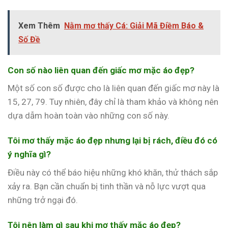
Xem Thêm
Nằm mơ thấy Cá: Giải Mã Điềm Báo &
Số Đề
Con số nào liên quan đến giấc mơ mặc áo đẹp?
Một số con số được cho là liên quan đến giấc mơ này là
15, 27, 79. Tuy nhiên, đây chỉ là tham khảo và không nên
dựa dẫm hoàn toàn vào những con số này.
Tôi mơ thấy mặc áo đẹp nhưng lại bị rách, điều đó có
ý nghĩa gì?
Điều này có thể báo hiệu những khó khăn, thử thách sắp
xảy ra. Bạn cần chuẩn bị tinh thần và nỗ lực vượt qua
những trở ngại đó.
Tôi nên làm gì sau khi mơ thấy mặc áo đẹp?