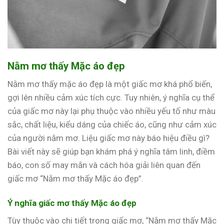
Nằm mơ thấy Mặc áo đẹp
Nằm mơ thấy mặc áo đẹp là một giấc mơ khá phổ biến,
gợi lên nhiều cảm xúc tích cực. Tuy nhiên, ý nghĩa cụ thể
của giấc mơ này lại phụ thuộc vào nhiều yếu tố như màu
sắc, chất liệu, kiểu dáng của chiếc áo, cũng như cảm xúc
của người nằm mơ. Liệu giấc mơ này báo hiệu điều gì?
Bài viết này sẽ giúp bạn khám phá ý nghĩa tâm linh, điềm
báo, con số may mắn và cách hóa giải liên quan đến
giấc mơ “Nằm mơ thấy Mặc áo đẹp”.
Ý nghĩa giấc mơ thấy Mặc áo đẹp
Tùy thuộc vào chi tiết trong giấc mơ, “Nằm mơ thấy Mặc