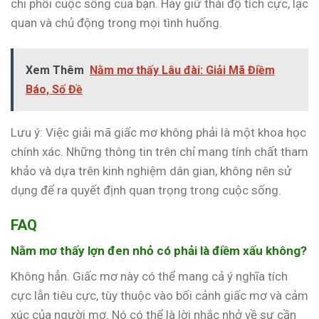
chi phối cuộc sống của bạn. Hãy giữ thái độ tích cực, lạc
quan và chủ động trong mọi tình huống.
Xem Thêm
Nằm mơ thấy Lâu đài: Giải Mã Điềm
Báo, Số Đề
Lưu ý: Việc giải mã giấc mơ không phải là một khoa học
chính xác. Những thông tin trên chỉ mang tính chất tham
khảo và dựa trên kinh nghiệm dân gian, không nên sử
dụng để ra quyết định quan trọng trong cuộc sống.
FAQ
Nằm mơ thấy lợn đen nhỏ có phải là điềm xấu không?
Không hẳn. Giấc mơ này có thể mang cả ý nghĩa tích
cực lẫn tiêu cực, tùy thuộc vào bối cảnh giấc mơ và cảm
xúc của người mơ. Nó có thể là lời nhắc nhở về sự cần