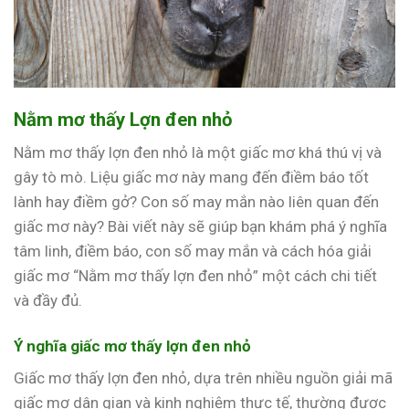
Nằm mơ thấy Lợn đen nhỏ
Nằm mơ thấy lợn đen nhỏ là một giấc mơ khá thú vị và
gây tò mò. Liệu giấc mơ này mang đến điềm báo tốt
lành hay điềm gở? Con số may mắn nào liên quan đến
giấc mơ này? Bài viết này sẽ giúp bạn khám phá ý nghĩa
tâm linh, điềm báo, con số may mắn và cách hóa giải
giấc mơ “Nằm mơ thấy lợn đen nhỏ” một cách chi tiết
và đầy đủ.
Ý nghĩa giấc mơ thấy lợn đen nhỏ
Giấc mơ thấy lợn đen nhỏ, dựa trên nhiều nguồn giải mã
giấc mơ dân gian và kinh nghiệm thực tế, thường được