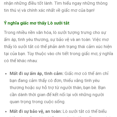
nhận những điều tốt lành. Tìm hiểu ngay những thông
tin thú vị và chính xác nhất về giấc mơ của bạn!
Ý nghĩa giấc mơ thấy Lò sưởi tắt
Trong nhiều nền văn hóa, lò sưởi tượng trưng cho sự
ấm áp, tình yêu thương, sự bảo vệ và an toàn. Việc mơ
thấy lò sưởi tắt có thể phản ánh trạng thái cảm xúc hiện
tại của bạn. Tùy thuộc vào chi tiết trong giấc mơ, ý nghĩa
có thể khác nhau:
Mất đi sự ấm áp, tình cảm:
Giấc mơ có thể ám chỉ
bạn đang cảm thấy cô đơn, thiếu vắng tình yêu
thương hoặc sự hỗ trợ từ người thân, bạn bè. Bạn
cần dành thời gian để kết nối lại với những người
quan trọng trong cuộc sống.
Mất đi sự bảo vệ, an toàn:
Lò sưởi tắt có thể biểu