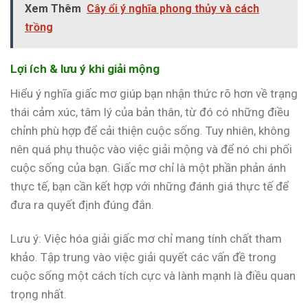
Xem Thêm
Cây ổi ý nghĩa phong thủy và cách
trồng
Lợi ích & lưu ý khi giải mộng
Hiểu ý nghĩa giấc mơ giúp bạn nhận thức rõ hơn về trạng
thái cảm xúc, tâm lý của bản thân, từ đó có những điều
chỉnh phù hợp để cải thiện cuộc sống. Tuy nhiên, không
nên quá phụ thuộc vào việc giải mộng và để nó chi phối
cuộc sống của bạn. Giấc mơ chỉ là một phần phản ánh
thực tế, bạn cần kết hợp với những đánh giá thực tế để
đưa ra quyết định đúng đắn.
Lưu ý: Việc hóa giải giấc mơ chỉ mang tính chất tham
khảo. Tập trung vào việc giải quyết các vấn đề trong
cuộc sống một cách tích cực và lành mạnh là điều quan
trọng nhất.