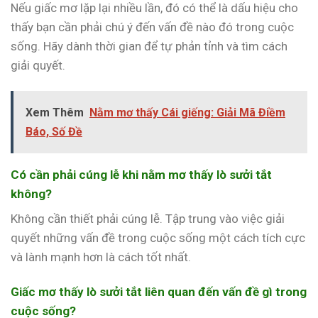
Nếu giấc mơ lặp lại nhiều lần, đó có thể là dấu hiệu cho
thấy bạn cần phải chú ý đến vấn đề nào đó trong cuộc
sống. Hãy dành thời gian để tự phản tỉnh và tìm cách
giải quyết.
Xem Thêm
Nằm mơ thấy Cái giếng: Giải Mã Điềm
Báo, Số Đề
Có cần phải cúng lễ khi nằm mơ thấy lò sưởi tắt
không?
Không cần thiết phải cúng lễ. Tập trung vào việc giải
quyết những vấn đề trong cuộc sống một cách tích cực
và lành mạnh hơn là cách tốt nhất.
Giấc mơ thấy lò sưởi tắt liên quan đến vấn đề gì trong
cuộc sống?