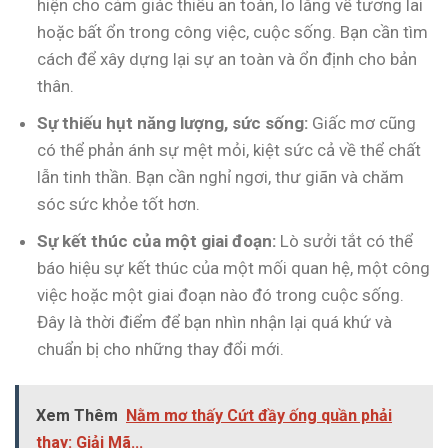
hiện cho cảm giác thiếu an toàn, lo lắng về tương lai
hoặc bất ổn trong công việc, cuộc sống. Bạn cần tìm
cách để xây dựng lại sự an toàn và ổn định cho bản
thân.
Sự thiếu hụt năng lượng, sức sống:
Giấc mơ cũng
có thể phản ánh sự mệt mỏi, kiệt sức cả về thể chất
lẫn tinh thần. Bạn cần nghỉ ngơi, thư giãn và chăm
sóc sức khỏe tốt hơn.
Sự kết thúc của một giai đoạn:
Lò sưởi tắt có thể
báo hiệu sự kết thúc của một mối quan hệ, một công
việc hoặc một giai đoạn nào đó trong cuộc sống.
Đây là thời điểm để bạn nhìn nhận lại quá khứ và
chuẩn bị cho những thay đổi mới.
Xem Thêm
Nằm mơ thấy Cứt đầy ống quần phải
thay: Giải Mã...