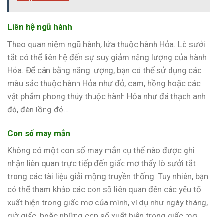
Liên hệ ngũ hành
Theo quan niệm ngũ hành, lửa thuộc hành Hỏa. Lò sưởi
tắt có thể liên hệ đến sự suy giảm năng lượng của hành
Hỏa. Để cân bằng năng lượng, bạn có thể sử dụng các
màu sắc thuộc hành Hỏa như đỏ, cam, hồng hoặc các
vật phẩm phong thủy thuộc hành Hỏa như đá thạch anh
đỏ, đèn lồng đỏ…
Con số may mắn
Không có một con số may mắn cụ thể nào được ghi
nhận liên quan trực tiếp đến giấc mơ thấy lò sưởi tắt
trong các tài liệu giải mộng truyền thống. Tuy nhiên, bạn
có thể tham khảo các con số liên quan đến các yếu tố
xuất hiện trong giấc mơ của mình, ví dụ như ngày tháng,
giờ giấc, hoặc những con số xuất hiện trong giấc mơ.