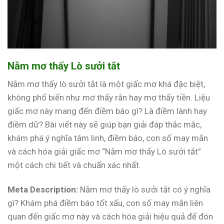
Nằm mơ thấy Lò sưởi tắt
Nằm mơ thấy lò sưởi tắt là một giấc mơ khá đặc biệt,
không phổ biến như mơ thấy rắn hay mơ thấy tiền. Liệu
giấc mơ này mang đến điềm báo gì? Là điềm lành hay
điềm dữ? Bài viết này sẽ giúp bạn giải đáp thắc mắc,
khám phá ý nghĩa tâm linh, điềm báo, con số may mắn
và cách hóa giải giấc mơ “Nằm mơ thấy Lò sưởi tắt”
một cách chi tiết và chuẩn xác nhất.
Meta Description:
Nằm mơ thấy lò sưởi tắt có ý nghĩa
gì? Khám phá điềm báo tốt xấu, con số may mắn liên
quan đến giấc mơ này và cách hóa giải hiệu quả để đón