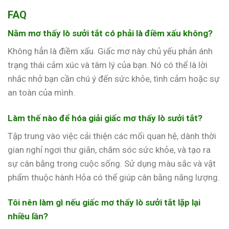
FAQ
Nằm mơ thấy lò sưởi tắt có phải là điềm xấu không?
Không hẳn là điềm xấu. Giấc mơ này chủ yếu phản ánh
trạng thái cảm xúc và tâm lý của bạn. Nó có thể là lời
nhắc nhở bạn cần chú ý đến sức khỏe, tình cảm hoặc sự
an toàn của mình.
Làm thế nào để hóa giải giấc mơ thấy lò sưởi tắt?
Tập trung vào việc cải thiện các mối quan hệ, dành thời
gian nghỉ ngơi thư giãn, chăm sóc sức khỏe, và tạo ra
sự cân bằng trong cuộc sống. Sử dụng màu sắc và vật
phẩm thuộc hành Hỏa có thể giúp cân bằng năng lượng.
Tôi nên làm gì nếu giấc mơ thấy lò sưởi tắt lặp lại
nhiều lần?