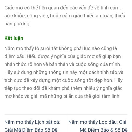
Giấc mơ có thể liên quan đến các vấn đề về tình cảm,
sức khỏe, công việc, hoặc cảm giác thiếu an toàn, thiếu
năng lượng.
Kết luận
Nằm mơ thấy lò sưởi tắt không phải lúc nào cũng là
điềm xấu. Hiểu được ý nghĩa của giấc mơ sẽ giúp bạn
nhận thức rõ hơn về bản thân và cuộc sống của mình.
Hãy sử dụng những thông tin này một cách tỉnh táo và
tích cực để xây dựng một cuộc sống tốt đẹp hơn. Hãy
tiếp tục theo dõi để khám phá thêm nhiều ý nghĩa giấc
mơ khác và giải mã những bí ẩn của thế giới tâm linh!
Nằm mơ thấy Lịch bắt cá:
Nằm mơ thấy Lọc dầu: Giải
Giải Mã Điềm Báo Số Đề
Mã Điềm Báo & Số Đề