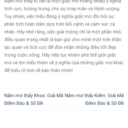
Nằm mơ thấy Kì lân là một giấc mơ mang nhiều ý nghĩa
tích cực, tượng trưng cho sự may mắn và thịnh vượng.
Tuy nhiên, việc hiểu đúng ý nghĩa giấc mơ đòi hỏi sự
phân tích toàn diện dựa trên bối cảnh và cảm xúc cá
nhân. Hãy nhớ rằng, việc giải mộng chỉ là một phần nhỏ,
điều quan trọng nhất là bạn giữ cho mình một tinh thần
lạc quan và tích cực để đón nhận những điều tốt đẹp
trong cuộc sống. Hãy tiếp tục khám phá thế giới giấc
mơ và tìm hiểu thêm về ý nghĩa của những giấc mơ khác
để hiểu rõ hơn về bản thân mình!
Nằm mơ thấy Khoe: Giải Mã
Nằm mơ thấy Kiếm: Giải Mã
Điềm Báo & Số Đề
Điềm Báo & Số Đề