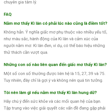
chuyên gia tâm lý.
FAQ
Nằm mơ thấy Kì lân có phải lúc nào cũng là điềm tốt?
Không hẳn. Ý nghĩa giấc mơ phụ thuộc vào nhiều yếu tố,
như màu sắc, hành động của Kì lân và cảm xúc của
người nằm mơ. Kì lân đen, ví dụ, có thể báo hiệu những
thử thách cần vượt qua.
Những con số nào liên quan đến giấc mơ thấy Kì lân?
Một số con số thường được liên hệ là 15, 27, 39 và 75.
Tuy nhiên, đây chỉ là gợi ý và không nên quá tin tưởng.
Tôi nên làm gì nếu nằm mơ thấy Kì lân hung dữ?
Hãy chú ý đến sức khỏe và các mối quan hệ của bạn.
Tập trung vào việc giải quyết các vấn đề đang gặp phải