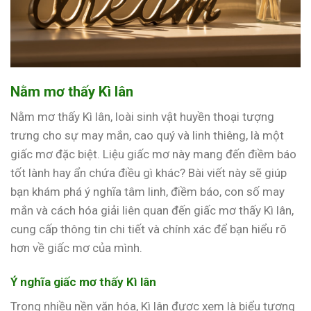
Nằm mơ thấy Kì lân
Nằm mơ thấy Kì lân, loài sinh vật huyền thoại tượng
trưng cho sự may mắn, cao quý và linh thiêng, là một
giấc mơ đặc biệt. Liệu giấc mơ này mang đến điềm báo
tốt lành hay ẩn chứa điều gì khác? Bài viết này sẽ giúp
bạn khám phá ý nghĩa tâm linh, điềm báo, con số may
mắn và cách hóa giải liên quan đến giấc mơ thấy Kì lân,
cung cấp thông tin chi tiết và chính xác để bạn hiểu rõ
hơn về giấc mơ của mình.
Ý nghĩa giấc mơ thấy Kì lân
Trong nhiều nền văn hóa, Kì lân được xem là biểu tượng