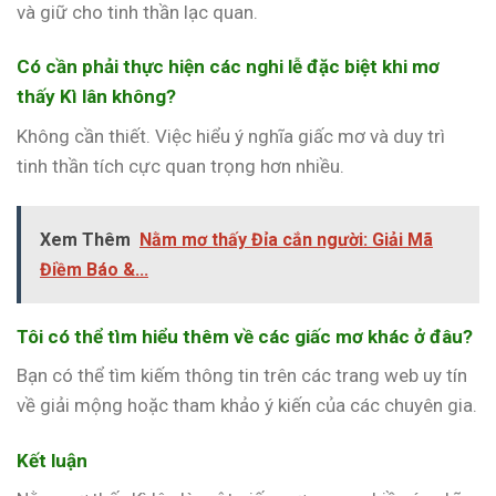
và giữ cho tinh thần lạc quan.
Có cần phải thực hiện các nghi lễ đặc biệt khi mơ
thấy Kì lân không?
Không cần thiết. Việc hiểu ý nghĩa giấc mơ và duy trì
tinh thần tích cực quan trọng hơn nhiều.
Xem Thêm
Nằm mơ thấy Đỉa cắn người: Giải Mã
Điềm Báo &...
Tôi có thể tìm hiểu thêm về các giấc mơ khác ở đâu?
Bạn có thể tìm kiếm thông tin trên các trang web uy tín
về giải mộng hoặc tham khảo ý kiến của các chuyên gia.
Kết luận