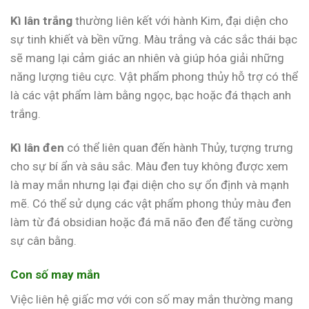
Kì lân trắng
thường liên kết với hành Kim, đại diện cho
sự tinh khiết và bền vững. Màu trắng và các sắc thái bạc
sẽ mang lại cảm giác an nhiên và giúp hóa giải những
năng lượng tiêu cực. Vật phẩm phong thủy hỗ trợ có thể
là các vật phẩm làm bằng ngọc, bạc hoặc đá thạch anh
trắng.
Kì lân đen
có thể liên quan đến hành Thủy, tượng trưng
cho sự bí ẩn và sâu sắc. Màu đen tuy không được xem
là may mắn nhưng lại đại diện cho sự ổn định và mạnh
mẽ. Có thể sử dụng các vật phẩm phong thủy màu đen
làm từ đá obsidian hoặc đá mã não đen để tăng cường
sự cân bằng.
Con số may mắn
Việc liên hệ giấc mơ với con số may mắn thường mang