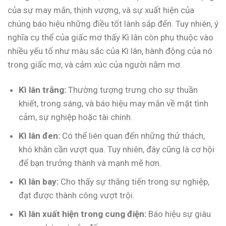
của sự may mắn, thịnh vượng, và sự xuất hiện của
chúng báo hiệu những điều tốt lành sắp đến. Tuy nhiên, ý
nghĩa cụ thể của giấc mơ thấy Kì lân còn phụ thuộc vào
nhiều yếu tố như màu sắc của Kì lân, hành động của nó
trong giấc mơ, và cảm xúc của người nằm mơ.
Kì lân trắng:
Thường tượng trưng cho sự thuần
khiết, trong sáng, và báo hiệu may mắn về mặt tình
cảm, sự nghiệp hoặc tài chính.
Kì lân đen:
Có thể liên quan đến những thử thách,
khó khăn cần vượt qua. Tuy nhiên, đây cũng là cơ hội
để bạn trưởng thành và mạnh mẽ hơn.
Kì lân bay:
Cho thấy sự thăng tiến trong sự nghiệp,
đạt được thành công vượt trội.
Kì lân xuất hiện trong cung điện:
Báo hiệu sự giàu