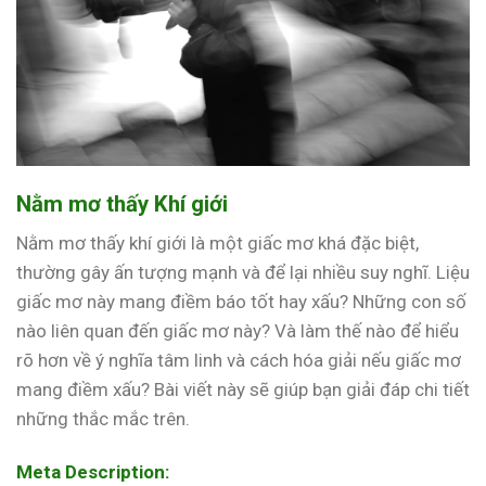
Nằm mơ thấy Khí giới
Nằm mơ thấy khí giới là một giấc mơ khá đặc biệt,
thường gây ấn tượng mạnh và để lại nhiều suy nghĩ. Liệu
giấc mơ này mang điềm báo tốt hay xấu? Những con số
nào liên quan đến giấc mơ này? Và làm thế nào để hiểu
rõ hơn về ý nghĩa tâm linh và cách hóa giải nếu giấc mơ
mang điềm xấu? Bài viết này sẽ giúp bạn giải đáp chi tiết
những thắc mắc trên.
Meta Description: