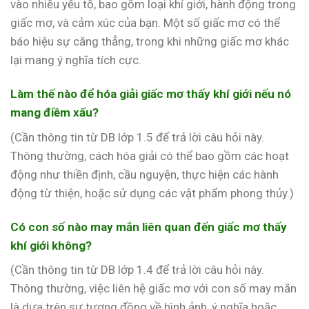
vào nhiều yếu tố, bao gồm loại khí giới, hành động trong
giấc mơ, và cảm xúc của bạn. Một số giấc mơ có thể
báo hiệu sự căng thẳng, trong khi những giấc mơ khác
lại mang ý nghĩa tích cực.
Làm thế nào để hóa giải giấc mơ thấy khí giới nếu nó
mang điềm xấu?
(Cần thông tin từ DB lớp 1.5 để trả lời câu hỏi này.
Thông thường, cách hóa giải có thể bao gồm các hoạt
động như thiền định, cầu nguyện, thực hiện các hành
động từ thiện, hoặc sử dụng các vật phẩm phong thủy.)
Có con số nào may mắn liên quan đến giấc mơ thấy
khí giới không?
(Cần thông tin từ DB lớp 1.4 để trả lời câu hỏi này.
Thông thường, việc liên hệ giấc mơ với con số may mắn
là dựa trên sự tương đồng về hình ảnh, ý nghĩa hoặc