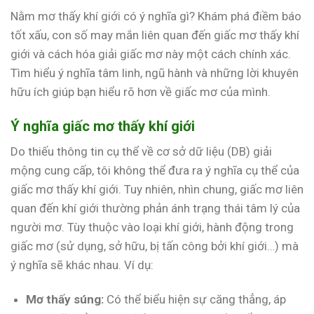
Nằm mơ thấy khí giới có ý nghĩa gì? Khám phá điềm báo
tốt xấu, con số may mắn liên quan đến giấc mơ thấy khí
giới và cách hóa giải giấc mơ này một cách chính xác.
Tìm hiểu ý nghĩa tâm linh, ngũ hành và những lời khuyên
hữu ích giúp bạn hiểu rõ hơn về giấc mơ của mình.
Ý nghĩa giấc mơ thấy khí giới
Do thiếu thông tin cụ thể về cơ sở dữ liệu (DB) giải
mộng cung cấp, tôi không thể đưa ra ý nghĩa cụ thể của
giấc mơ thấy khí giới. Tuy nhiên, nhìn chung, giấc mơ liên
quan đến khí giới thường phản ánh trạng thái tâm lý của
người mơ. Tùy thuộc vào loại khí giới, hành động trong
giấc mơ (sử dụng, sở hữu, bị tấn công bởi khí giới…) mà
ý nghĩa sẽ khác nhau. Ví dụ:
Mơ thấy súng:
Có thể biểu hiện sự căng thẳng, áp