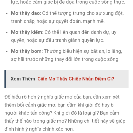
lực, hoặc cảm giác bị đe dọa trong cuộc sống thực.
Mơ thấy dao:
Có thể tượng trưng cho sự xung đột,
tranh chấp, hoặc sự quyết đoán, mạnh mẽ.
Mơ thấy kiếm:
Có thể liên quan đến danh dự, uy
quyền, hoặc sự đấu tranh giành quyền lực.
Mơ thấy bom:
Thường biểu hiện sự bất an, lo lắng,
sợ hãi trước những thay đổi lớn trong cuộc sống.
Xem Thêm
Giấc Mơ Thấy Chiếc Nhẫn Điềm Gì?
Để hiểu rõ hơn ý nghĩa giấc mơ của bạn, cần xem xét
thêm bối cảnh giấc mơ: bạn cầm khí giới đó hay bị
người khác tấn công? Khí giới đó là loại gì? Bạn cảm
thấy thế nào trong giấc mơ? Những chi tiết này sẽ giúp
định hình ý nghĩa chính xác hơn.