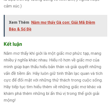
cảm xúc.)
Xem Thêm
Nằm mơ thấy Gà con: Giải Mã Điềm
Báo & Số Đề
Kết luận
Nằm mơ thấy khí giới là một giấc mơ phức tạp, mang
nhiều ý nghĩa khác nhau. Hiểu rõ hơn về giấc mơ của
mình giúp bạn thấu hiểu bản thân và giải quyết những
vấn đề tiềm ẩn. Hãy luôn giữ tinh thần lạc quan và tích
cực để đối mặt với những thử thách trong cuộc sống.
Hãy tiếp tục tìm hiểu thêm về những giấc mơ khác và
khám phá thêm những bí ẩn thú vị trong thế giới giải
mộng!