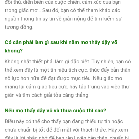
đối thủ, diễn biến của cuộc chiến, cảm xúc của bạn
trong giấc mơ… Sau đó, bạn có thể tham khảo các
nguồn thông tin uy tín về giải mộng để tìm kiếm sự
tương đồng.
Có cần phải làm gì sau khi nằm mơ thấy dậy võ
không?
Không nhất thiết phải làm gì đặc biệt. Tuy nhiên, bạn có
thể xem đây là một tín hiệu tích cực, thúc đẩy bản thân
nỗ lực hơn nữa để đạt được mục tiêu. Nếu giấc mơ
mang lại cảm giác tiêu cực, hãy tập trung vào việc thư
giãn và tìm cách giải tỏa căng thẳng.
Nếu mơ thấy dậy võ và thua cuộc thì sao?
Điều này có thể cho thấy bạn đang thiếu tự tin hoặc
chưa chuẩn bị tốt để đối mặt với thách thức. Hãy xem
đây là lời nhắc nhở để bạn rèn luyện bản thân, chuẩn bị