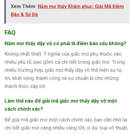
Xem Thêm
Nằm mơ thấy Khâm phục: Giải Mã Điềm
Báo & Số Đề
FAQ
Nằm mơ thấy dậy võ có phải là điềm báo xấu không?
Không nhất thiết. Ý nghĩa của giấc mơ phụ thuộc vào
nhiều yếu tố, bao gồm cả chi tiết trong giấc mơ. Trong
nhiều trường hợp, giấc mơ thấy dậy võ thể hiện sự tự
tin, khát vọng thành công và sự chuẩn bị cho những
thách thức sắp tới.
Làm thế nào để giải mã giấc mơ thấy dậy võ một
cách chính xác?
Để giải mã giấc mơ một cách chính xác, bạn cần nhớ lại
chi tiết giấc mơ càng nhiều càng tốt, ví dụ: loại võ thuật,