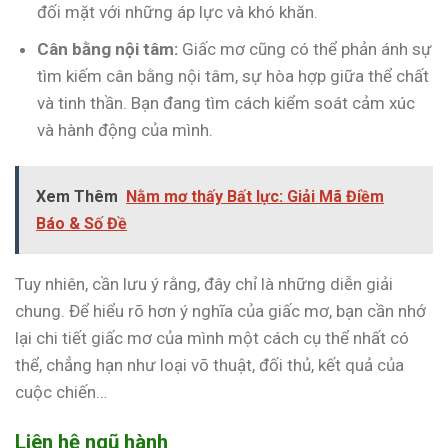
đối mặt với những áp lực và khó khăn.
Cân bằng nội tâm:
Giấc mơ cũng có thể phản ánh sự
tìm kiếm cân bằng nội tâm, sự hòa hợp giữa thể chất
và tinh thần. Bạn đang tìm cách kiểm soát cảm xúc
và hành động của mình.
Xem Thêm
Nằm mơ thấy Bất lực: Giải Mã Điềm
Báo & Số Đề
Tuy nhiên, cần lưu ý rằng, đây chỉ là những diễn giải
chung. Để hiểu rõ hơn ý nghĩa của giấc mơ, bạn cần nhớ
lại chi tiết giấc mơ của mình một cách cụ thể nhất có
thể, chẳng hạn như loại võ thuật, đối thủ, kết quả của
cuộc chiến…
Liên hệ ngũ hành