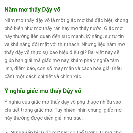
Nằm mơ thấy Dậy võ
Nằm mơ thấy dậy võ là một giấc mơ khá đặc biệt, không
phổ biến như mơ thấy rắn hay mơ thấy nước. Giấc mơ
này thường liên quan đến sức mạnh, kỹ năng, sự tự tin
và khả năng đối mặt với thử thách. Nhưng liệu nằm mơ
thấy dậy võ thực sự báo hiệu điều gì? Bài viết này sẽ
giúp bạn giải mã giấc mơ này, khám phá ý nghĩa tâm
linh, điềm báo, con số may mắn và cách hóa giải (nếu
cần) một cách chi tiết và chính xác.
Ý nghĩa giấc mơ thấy Dậy võ
Ý nghĩa của giấc mơ thấy dậy võ phụ thuộc nhiều vào
chi tiết trong giấc mơ. Tuy nhiên, nhìn chung, giấc mơ
này thường được diễn giải như sau:
Sự chuẩn bị:
Giấc mơ này có thể tượng trưng cho