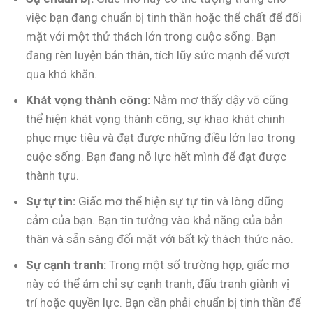
việc bạn đang chuẩn bị tinh thần hoặc thể chất để đối
mặt với một thử thách lớn trong cuộc sống. Bạn
đang rèn luyện bản thân, tích lũy sức mạnh để vượt
qua khó khăn.
Khát vọng thành công:
Nằm mơ thấy dậy võ cũng
thể hiện khát vọng thành công, sự khao khát chinh
phục mục tiêu và đạt được những điều lớn lao trong
cuộc sống. Bạn đang nỗ lực hết mình để đạt được
thành tựu.
Sự tự tin:
Giấc mơ thể hiện sự tự tin và lòng dũng
cảm của bạn. Bạn tin tưởng vào khả năng của bản
thân và sẵn sàng đối mặt với bất kỳ thách thức nào.
Sự cạnh tranh:
Trong một số trường hợp, giấc mơ
này có thể ám chỉ sự cạnh tranh, đấu tranh giành vị
trí hoặc quyền lực. Bạn cần phải chuẩn bị tinh thần để