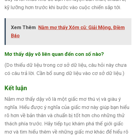
kỹ lưỡng hơn trước khi bước vào cuộc chiến sắp tới.
Xem Thêm
Nằm mơ thấy Xóm cũ: Giải Mộng, Điềm
Báo
Mơ thấy dậy võ liên quan đến con số nào?
(Do thiếu dữ liệu trong cơ sở dữ liệu, câu hỏi này chưa
có câu trả lời. Cần bổ sung dữ liệu vào cơ sở dữ liệu.)
Kết luận
Nằm mơ thấy dậy võ là một giấc mơ thú vị và giàu ý
nghĩa. Hiểu được ý nghĩa của giấc mơ này giúp bạn hiểu
rõ hơn về bản thân và chuẩn bị tốt hơn cho những thử
thách phía trước. Hãy tiếp tục khám phá thế giới giấc
mơ và tìm hiểu thêm về những giấc mơ khác để hiểu rõ