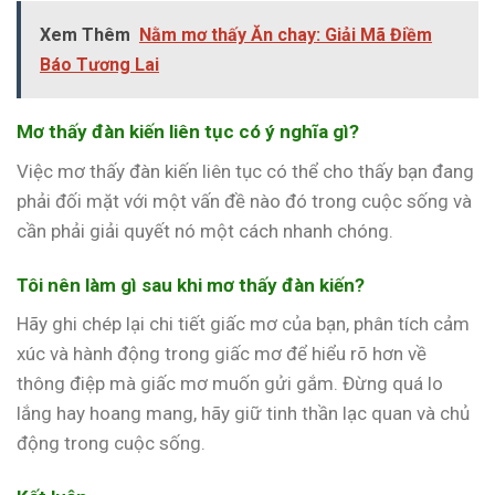
Xem Thêm
Nằm mơ thấy Ăn chay: Giải Mã Điềm
Báo Tương Lai
Mơ thấy đàn kiến liên tục có ý nghĩa gì?
Việc mơ thấy đàn kiến liên tục có thể cho thấy bạn đang
phải đối mặt với một vấn đề nào đó trong cuộc sống và
cần phải giải quyết nó một cách nhanh chóng.
Tôi nên làm gì sau khi mơ thấy đàn kiến?
Hãy ghi chép lại chi tiết giấc mơ của bạn, phân tích cảm
xúc và hành động trong giấc mơ để hiểu rõ hơn về
thông điệp mà giấc mơ muốn gửi gắm. Đừng quá lo
lắng hay hoang mang, hãy giữ tinh thần lạc quan và chủ
động trong cuộc sống.