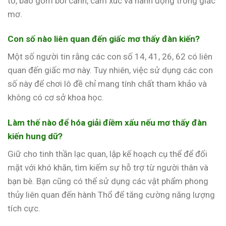
tố, bao gồm bối cảnh, cảm xúc và hành động trong giấc
mơ.
Con số nào liên quan đến giấc mơ thấy đàn kiến?
Một số người tin rằng các con số 14, 41, 26, 62 có liên
quan đến giấc mơ này. Tuy nhiên, việc sử dụng các con
số này để chơi lô đề chỉ mang tính chất tham khảo và
không có cơ sở khoa học.
Làm thế nào để hóa giải điềm xấu nếu mơ thấy đàn
kiến hung dữ?
Giữ cho tinh thần lạc quan, lập kế hoạch cụ thể để đối
mặt với khó khăn, tìm kiếm sự hỗ trợ từ người thân và
bạn bè. Bạn cũng có thể sử dụng các vật phẩm phong
thủy liên quan đến hành Thổ để tăng cường năng lượng
tích cực.