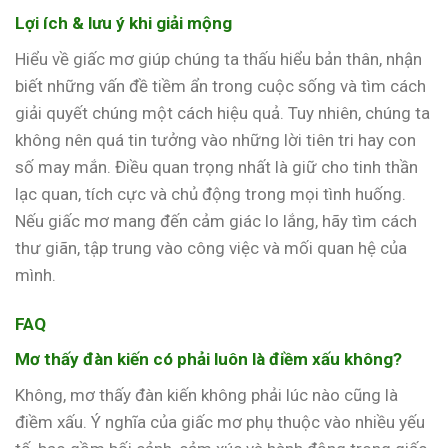
Lợi ích & lưu ý khi giải mộng
Hiểu về giấc mơ giúp chúng ta thấu hiểu bản thân, nhận
biết những vấn đề tiềm ẩn trong cuộc sống và tìm cách
giải quyết chúng một cách hiệu quả. Tuy nhiên, chúng ta
không nên quá tin tưởng vào những lời tiên tri hay con
số may mắn. Điều quan trọng nhất là giữ cho tinh thần
lạc quan, tích cực và chủ động trong mọi tình huống.
Nếu giấc mơ mang đến cảm giác lo lắng, hãy tìm cách
thư giãn, tập trung vào công việc và mối quan hệ của
mình.
FAQ
Mơ thấy đàn kiến có phải luôn là điềm xấu không?
Không, mơ thấy đàn kiến không phải lúc nào cũng là
điềm xấu. Ý nghĩa của giấc mơ phụ thuộc vào nhiều yếu