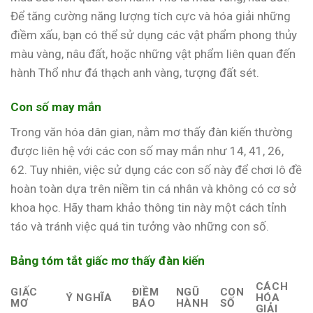
Để tăng cường năng lượng tích cực và hóa giải những
điềm xấu, bạn có thể sử dụng các vật phẩm phong thủy
màu vàng, nâu đất, hoặc những vật phẩm liên quan đến
hành Thổ như đá thạch anh vàng, tượng đất sét.
Con số may mắn
Trong văn hóa dân gian, nằm mơ thấy đàn kiến thường
được liên hệ với các con số may mắn như 14, 41, 26,
62. Tuy nhiên, việc sử dụng các con số này để chơi lô đề
hoàn toàn dựa trên niềm tin cá nhân và không có cơ sở
khoa học. Hãy tham khảo thông tin này một cách tỉnh
táo và tránh việc quá tin tưởng vào những con số.
Bảng tóm tắt giấc mơ thấy đàn kiến
CÁCH
GIẤC
ĐIỀM
NGŨ
CON
Ý NGHĨA
HÓA
MƠ
BÁO
HÀNH
SỐ
GIẢI