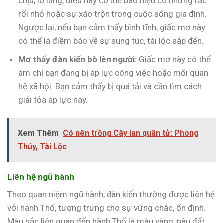
chịu, lo lắng, điều này có thể báo hiệu có những rắc
rối nhỏ hoặc sự xáo trộn trong cuộc sống gia đình.
Ngược lại, nếu bạn cảm thấy bình tĩnh, giấc mơ này
có thể là điềm báo về sự sung túc, tài lộc sắp đến.
Mơ thấy đàn kiến bò lên người:
Giấc mơ này có thể
ám chỉ bạn đang bị áp lực công việc hoặc mối quan
hệ xã hội. Bạn cảm thấy bị quá tải và cần tìm cách
giải tỏa áp lực này.
Xem Thêm
Có nên trồng Cây lan quân tử: Phong
Thủy, Tài Lộc
Liên hệ ngũ hành
Theo quan niệm ngũ hành, đàn kiến thường được liên hệ
với hành Thổ, tượng trưng cho sự vững chắc, ổn định.
Màu sắc liên quan đến hành Thổ là màu vàng, nâu đất.