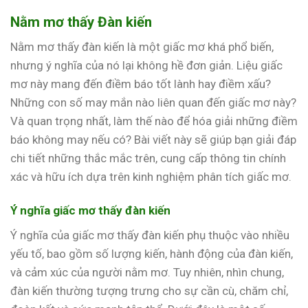
Nằm mơ thấy Đàn kiến
Nằm mơ thấy đàn kiến là một giấc mơ khá phổ biến,
nhưng ý nghĩa của nó lại không hề đơn giản. Liệu giấc
mơ này mang đến điềm báo tốt lành hay điềm xấu?
Những con số may mắn nào liên quan đến giấc mơ này?
Và quan trọng nhất, làm thế nào để hóa giải những điềm
báo không may nếu có? Bài viết này sẽ giúp bạn giải đáp
chi tiết những thắc mắc trên, cung cấp thông tin chính
xác và hữu ích dựa trên kinh nghiệm phân tích giấc mơ.
Ý nghĩa giấc mơ thấy đàn kiến
Ý nghĩa của giấc mơ thấy đàn kiến phụ thuộc vào nhiều
yếu tố, bao gồm số lượng kiến, hành động của đàn kiến,
và cảm xúc của người nằm mơ. Tuy nhiên, nhìn chung,
đàn kiến thường tượng trưng cho sự cần cù, chăm chỉ,