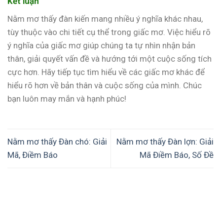
Kết luận
Nằm mơ thấy đàn kiến mang nhiều ý nghĩa khác nhau,
tùy thuộc vào chi tiết cụ thể trong giấc mơ. Việc hiểu rõ
ý nghĩa của giấc mơ giúp chúng ta tự nhìn nhận bản
thân, giải quyết vấn đề và hướng tới một cuộc sống tích
cực hơn. Hãy tiếp tục tìm hiểu về các giấc mơ khác để
hiểu rõ hơn về bản thân và cuộc sống của mình. Chúc
bạn luôn may mắn và hạnh phúc!
Nằm mơ thấy Đàn chó: Giải
Nằm mơ thấy Đàn lợn: Giải
Mã, Điềm Báo
Mã Điềm Báo, Số Đề