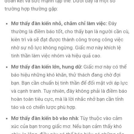
đoàn kết và sức mạnh tập thể. Dưới đây là một số
trường hợp thường gặp:
Mơ thấy đàn kiến nhỏ, chăm chỉ làm việc:
Đây
thường là điềm báo tốt, cho thấy bạn là người cần cù,
kiên trì và sẽ đạt được thành công trong công việc
nhờ sự nỗ lực không ngừng. Giấc mơ này khích lệ
tinh thần làm việc nhóm và hiệu quả cao.
Mơ thấy đàn kiến lớn, hung dữ:
Giấc mơ này có thể
báo hiệu những khó khăn, thử thách đang chờ đợi
bạn. Bạn cần chuẩn bị tinh thần để đối mặt với áp lực
và cạnh tranh. Tuy nhiên, đây không phải là điềm báo
hoàn toàn tiêu cực, mà là lời nhắc nhở bạn cần tỉnh
táo và có chiến lược phù hợp.
Mơ thấy đàn kiến bò vào nhà:
Tùy thuộc vào cảm
xúc của bạn trong giấc mơ. Nếu bạn cảm thấy khó