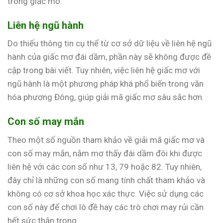
trong giấc mơ.
Liên hệ ngũ hành
Do thiếu thông tin cụ thể từ cơ sở dữ liệu về liên hệ ngũ
hành của giấc mơ đái dầm, phần này sẽ không được đề
cập trong bài viết. Tuy nhiên, việc liên hệ giấc mơ với
ngũ hành là một phương pháp khá phổ biến trong văn
hóa phương Đông, giúp giải mã giấc mơ sâu sắc hơn.
Con số may mắn
Theo một số nguồn tham khảo về giải mã giấc mơ và
con số may mắn, nằm mơ thấy đái dầm đôi khi được
liên hệ với các con số như 13, 79 hoặc 82. Tuy nhiên,
đây chỉ là những con số mang tính chất tham khảo và
không có cơ sở khoa học xác thực. Việc sử dụng các
con số này để chơi lô đề hay các trò chơi may rủi cần
hết sức thận trọng.