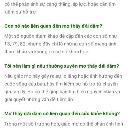
có thể phản ánh sự căng thẳng, áp lực, hoặc cần tìm
kiếm sự hỗ trợ.
Con số nào liên quan đến mơ thấy đái dầm?
Một số nguồn tham khảo đề cập đến các con số như
13, 79, 82, nhưng đây chỉ là những con số mang tính
tham khảo và không có cơ sở khoa học.
Tôi nên làm gì nếu thường xuyên mơ thấy đái dầm?
Nếu giấc mơ này gây ra sự lo lắng hoặc ảnh hưởng đến
cuộc sống của bạn, hãy tìm kiếm sự hỗ trợ từ chuyên
gia tâm lý. Họ có thể giúp bạn tìm hiểu nguyên nhân và
giải quyết những vấn đề tiềm ẩn.
Mơ thấy đái dầm có liên quan đến sức khỏe không?
Trong một số trường hợp, giấc mơ có thể phản ánh tình