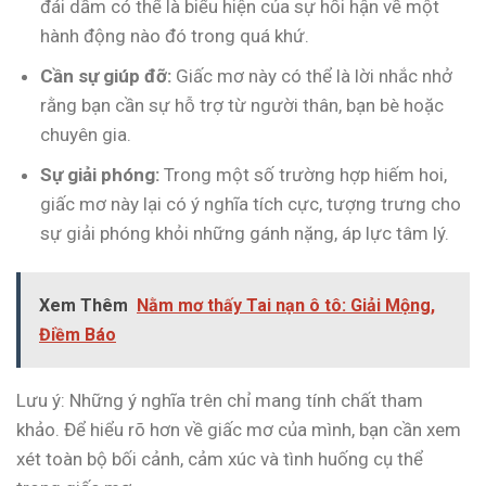
đái dầm có thể là biểu hiện của sự hối hận về một
hành động nào đó trong quá khứ.
Cần sự giúp đỡ:
Giấc mơ này có thể là lời nhắc nhở
rằng bạn cần sự hỗ trợ từ người thân, bạn bè hoặc
chuyên gia.
Sự giải phóng:
Trong một số trường hợp hiếm hoi,
giấc mơ này lại có ý nghĩa tích cực, tượng trưng cho
sự giải phóng khỏi những gánh nặng, áp lực tâm lý.
Xem Thêm
Nằm mơ thấy Tai nạn ô tô: Giải Mộng,
Điềm Báo
Lưu ý: Những ý nghĩa trên chỉ mang tính chất tham
khảo. Để hiểu rõ hơn về giấc mơ của mình, bạn cần xem
xét toàn bộ bối cảnh, cảm xúc và tình huống cụ thể