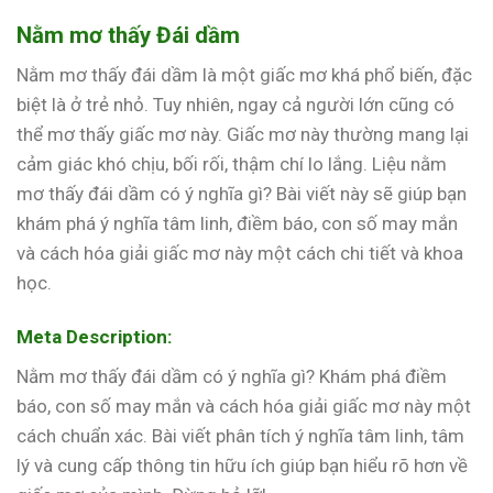
Nằm mơ thấy Đái dầm
Nằm mơ thấy đái dầm là một giấc mơ khá phổ biến, đặc
biệt là ở trẻ nhỏ. Tuy nhiên, ngay cả người lớn cũng có
thể mơ thấy giấc mơ này. Giấc mơ này thường mang lại
cảm giác khó chịu, bối rối, thậm chí lo lắng. Liệu nằm
mơ thấy đái dầm có ý nghĩa gì? Bài viết này sẽ giúp bạn
khám phá ý nghĩa tâm linh, điềm báo, con số may mắn
và cách hóa giải giấc mơ này một cách chi tiết và khoa
học.
Meta Description:
Nằm mơ thấy đái dầm có ý nghĩa gì? Khám phá điềm
báo, con số may mắn và cách hóa giải giấc mơ này một
cách chuẩn xác. Bài viết phân tích ý nghĩa tâm linh, tâm
lý và cung cấp thông tin hữu ích giúp bạn hiểu rõ hơn về