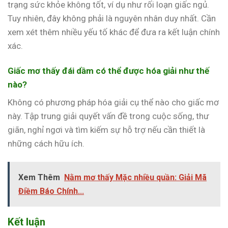
trạng sức khỏe không tốt, ví dụ như rối loạn giấc ngủ.
Tuy nhiên, đây không phải là nguyên nhân duy nhất. Cần
xem xét thêm nhiều yếu tố khác để đưa ra kết luận chính
xác.
Giấc mơ thấy đái dầm có thể được hóa giải như thế
nào?
Không có phương pháp hóa giải cụ thể nào cho giấc mơ
này. Tập trung giải quyết vấn đề trong cuộc sống, thư
giãn, nghỉ ngơi và tìm kiếm sự hỗ trợ nếu cần thiết là
những cách hữu ích.
Xem Thêm
Nằm mơ thấy Mặc nhiều quần: Giải Mã
Điềm Báo Chính...
Kết luận