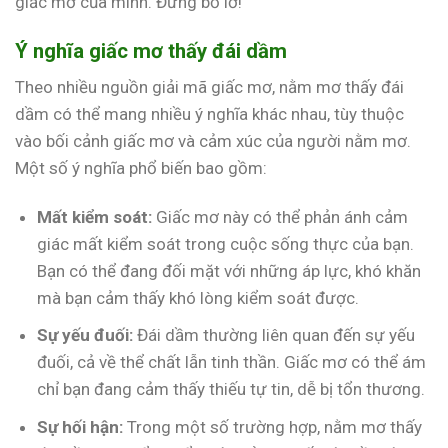
giấc mơ của mình. Đừng bỏ lỡ!
Ý nghĩa giấc mơ thấy đái dầm
Theo nhiều nguồn giải mã giấc mơ, nằm mơ thấy đái
dầm có thể mang nhiều ý nghĩa khác nhau, tùy thuộc
vào bối cảnh giấc mơ và cảm xúc của người nằm mơ.
Một số ý nghĩa phổ biến bao gồm:
Mất kiểm soát:
Giấc mơ này có thể phản ánh cảm
giác mất kiểm soát trong cuộc sống thực của bạn.
Bạn có thể đang đối mặt với những áp lực, khó khăn
mà bạn cảm thấy khó lòng kiểm soát được.
Sự yếu đuối:
Đái dầm thường liên quan đến sự yếu
đuối, cả về thể chất lẫn tinh thần. Giấc mơ có thể ám
chỉ bạn đang cảm thấy thiếu tự tin, dễ bị tổn thương.
Sự hối hận:
Trong một số trường hợp, nằm mơ thấy