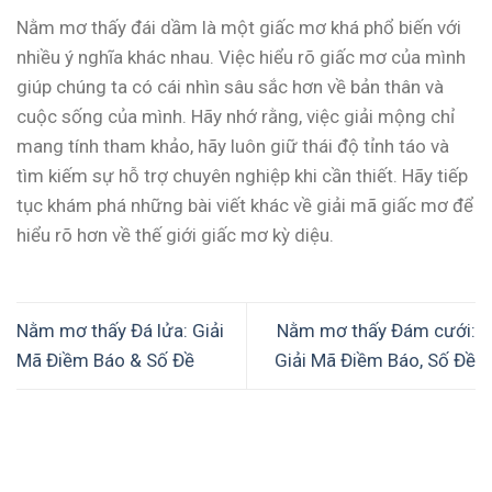
Nằm mơ thấy đái dầm là một giấc mơ khá phổ biến với
nhiều ý nghĩa khác nhau. Việc hiểu rõ giấc mơ của mình
giúp chúng ta có cái nhìn sâu sắc hơn về bản thân và
cuộc sống của mình. Hãy nhớ rằng, việc giải mộng chỉ
mang tính tham khảo, hãy luôn giữ thái độ tỉnh táo và
tìm kiếm sự hỗ trợ chuyên nghiệp khi cần thiết. Hãy tiếp
tục khám phá những bài viết khác về giải mã giấc mơ để
hiểu rõ hơn về thế giới giấc mơ kỳ diệu.
Nằm mơ thấy Đá lửa: Giải
Nằm mơ thấy Đám cưới:
Mã Điềm Báo & Số Đề
Giải Mã Điềm Báo, Số Đề