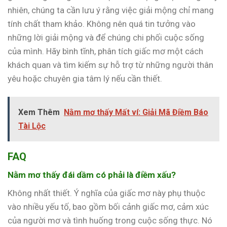
nhiên, chúng ta cần lưu ý rằng việc giải mộng chỉ mang
tính chất tham khảo. Không nên quá tin tưởng vào
những lời giải mộng và để chúng chi phối cuộc sống
của mình. Hãy bình tĩnh, phân tích giấc mơ một cách
khách quan và tìm kiếm sự hỗ trợ từ những người thân
yêu hoặc chuyên gia tâm lý nếu cần thiết.
Xem Thêm
Nằm mơ thấy Mất ví: Giải Mã Điềm Báo
Tài Lộc
FAQ
Nằm mơ thấy đái dầm có phải là điềm xấu?
Không nhất thiết. Ý nghĩa của giấc mơ này phụ thuộc
vào nhiều yếu tố, bao gồm bối cảnh giấc mơ, cảm xúc
của người mơ và tình huống trong cuộc sống thực. Nó