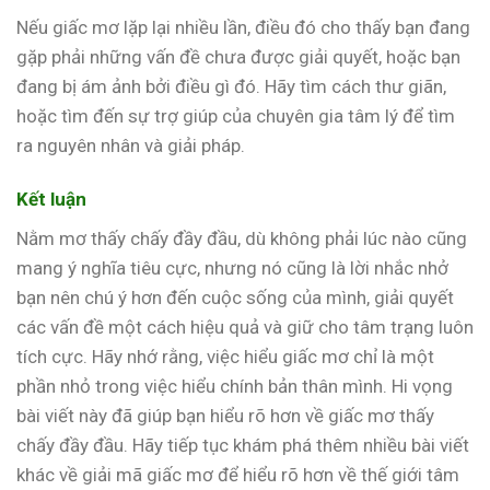
Nếu giấc mơ lặp lại nhiều lần, điều đó cho thấy bạn đang
gặp phải những vấn đề chưa được giải quyết, hoặc bạn
đang bị ám ảnh bởi điều gì đó. Hãy tìm cách thư giãn,
hoặc tìm đến sự trợ giúp của chuyên gia tâm lý để tìm
ra nguyên nhân và giải pháp.
Kết luận
Nằm mơ thấy chấy đầy đầu, dù không phải lúc nào cũng
mang ý nghĩa tiêu cực, nhưng nó cũng là lời nhắc nhở
bạn nên chú ý hơn đến cuộc sống của mình, giải quyết
các vấn đề một cách hiệu quả và giữ cho tâm trạng luôn
tích cực. Hãy nhớ rằng, việc hiểu giấc mơ chỉ là một
phần nhỏ trong việc hiểu chính bản thân mình. Hi vọng
bài viết này đã giúp bạn hiểu rõ hơn về giấc mơ thấy
chấy đầy đầu. Hãy tiếp tục khám phá thêm nhiều bài viết
khác về giải mã giấc mơ để hiểu rõ hơn về thế giới tâm