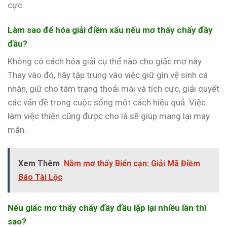
cực.
Làm sao để hóa giải điềm xấu nếu mơ thấy chấy đầy
đầu?
Không có cách hóa giải cụ thể nào cho giấc mơ này.
Thay vào đó, hãy tập trung vào việc giữ gìn vệ sinh cá
nhân, giữ cho tâm trạng thoải mái và tích cực, giải quyết
các vấn đề trong cuộc sống một cách hiệu quả. Việc
làm việc thiện cũng được cho là sẽ giúp mang lại may
mắn.
Xem Thêm
Nằm mơ thấy Biển cạn: Giải Mã Điềm
Báo Tài Lộc
Nếu giấc mơ thấy chấy đầy đầu lặp lại nhiều lần thì
sao?