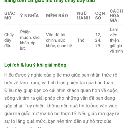
Bảng tóm tắt giấc mơ thấy chấy đầy đầu
CÁCH
GIẤC
NGŨ
CON
Ý NGHĨA
ĐIỀM BÁO
HÓA
MƠ
HÀNH
SỐ
GIẢI
Làm
Phiền
Chấy
Vấn đề tài
12,
việc
muộn, khó
đầy
chính, sức
Thổ
24,
thiện,
khăn, áp
đầu
khỏe, quan hệ
79
giữ gìn
lực
vệ sinh
Lợi ích & lưu ý khi giải mộng
Hiểu được ý nghĩa của giấc mơ giúp bạn nhận thức rõ
hơn về tâm trạng và tình trạng hiện tại của bản thân.
Điều này giúp bạn có cái nhìn khách quan hơn về cuộc
sống và tìm ra giải pháp cho những vấn đề bạn đang
gặp phải. Tuy nhiên, không nên quá tin tưởng vào việc
giải mã giấc mơ mà bỏ bê thực tế. Nếu giấc mơ gây ra
sự lo lắng quá mức, bạn nên tìm đến sự hỗ trợ của