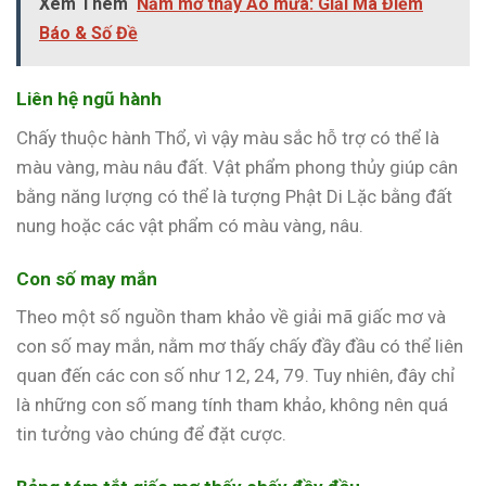
Xem Thêm
Nằm mơ thấy Áo mưa: Giải Mã Điềm
Báo & Số Đề
Liên hệ ngũ hành
Chấy thuộc hành Thổ, vì vậy màu sắc hỗ trợ có thể là
màu vàng, màu nâu đất. Vật phẩm phong thủy giúp cân
bằng năng lượng có thể là tượng Phật Di Lặc bằng đất
nung hoặc các vật phẩm có màu vàng, nâu.
Con số may mắn
Theo một số nguồn tham khảo về giải mã giấc mơ và
con số may mắn, nằm mơ thấy chấy đầy đầu có thể liên
quan đến các con số như 12, 24, 79. Tuy nhiên, đây chỉ
là những con số mang tính tham khảo, không nên quá
tin tưởng vào chúng để đặt cược.