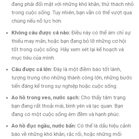
đang phải đối mặt với những khó khăn, thử thách nhỏ
trong cuộc sống. Tuy nhiên, bạn vẫn có thể vượt qua
chúng nếu nỗ lực hơn.
Không câu được cá nào:
Điều này có thể ám chỉ sự
thiếu may mắn, hoặc bạn đang bỏ lỡ những cơ hội
tốt trong cuộc sống. Hãy xem xét lại kế hoạch và
mục tiêu của mình.
Câu được cá lớn:
Đây là một điềm báo tốt lành,
tượng trưng cho những thành công lớn, những bước
tiến đáng kể trong sự nghiệp hoặc cuộc sống.
Ao hồ trong veo, nước sạch:
Cho thấy tâm trạng
bạn đang rất thoải mái, bình yên và lạc quan. Bạn
đang có một cuộc sống êm đềm và hạnh phúc.
Ao hồ đục ngầu, nước bẩn:
Có thể là dấu hiệu cảnh
báo về những khó khăn, rắc rối, hoặc những mối