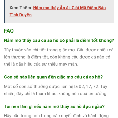
Xem Thêm
Nằm mơ thấy Ân ái: Giải Mã Điềm Báo
Tình Duyên
FAQ
Nằm mơ thấy câu cá ao hồ có phải là điềm tốt không?
Tùy thuộc vào chi tiết trong giấc mơ. Câu được nhiều cá
lớn thường là điềm tốt, còn không câu được cá nào có
thể là dấu hiệu của sự thiếu may mắn.
Con số nào liên quan đến giấc mơ câu cá ao hồ?
Một số con số thường được liên hệ là 02, 17, 72. Tuy
nhiên, đây chỉ là tham khảo, không nên quá tin tưởng.
Tôi nên làm gì nếu nằm mơ thấy ao hồ đục ngầu?
Hãy cẩn trọng hơn trong các quyết định và hành động