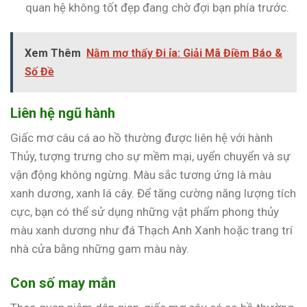
quan hệ không tốt đẹp đang chờ đợi bạn phía trước.
Xem Thêm
Nằm mơ thấy Đi ỉa: Giải Mã Điềm Báo &
Số Đề
Liên hệ ngũ hành
Giấc mơ câu cá ao hồ thường được liên hệ với hành
Thủy, tượng trưng cho sự mềm mại, uyển chuyển và sự
vận động không ngừng. Màu sắc tương ứng là màu
xanh dương, xanh lá cây. Để tăng cường năng lượng tích
cực, bạn có thể sử dụng những vật phẩm phong thủy
màu xanh dương như đá Thạch Anh Xanh hoặc trang trí
nhà cửa bằng những gam màu này.
Con số may mắn