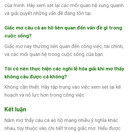
của mình. Hãy xem xét lại các mối quan hệ xung quanh
và giải quyết những vấn đề đang tồn tại.
Giấc mơ câu cá ao hồ liên quan đến vấn đề gì trong
cuộc sống?
Giấc mơ này thường liên quan đến công việc, tài chính,
và các mối quan hệ trong cuộc sống của bạn.
Tôi có nên thực hiện các nghi lễ hóa giải khi mơ thấy
không câu được cá không?
Không cần thiết. Hãy tập trung vào việc xem xét lại kế
hoạch và nỗ lực hơn trong công việc.
Kết luận
Nằm mơ thấy câu cá ao hồ mang nhiều ý nghĩa khác
nhau, tùy thuộc vào chi tiết trong giấc mơ. Hiểu được