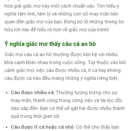
hóa giải giấc mơ này một cách chuẩn xác. Tìm hiểu ý
nghĩa tâm linh, tâm lý và những con số may mắn liên
quan đến giấc mơ của bạn. Đừng bỏ lỡ những thông tin
hữu ích này để hiểu rõ hơn về giấc mơ của mình!
Ý nghĩa giấc mơ thấy câu cá ao hồ
Giấc mơ câu cá ao hồ thường được liên hệ với nhiều
khía cạnh khác nhau trong cuộc sống. Tùy thuộc vào bối
cảnh giấc mơ, việc câu được nhiều cá, ít cá hay không
câu được cá nào đều mang những ý nghĩa riêng biệt.
Câu được nhiều cá:
Thường tượng trưng cho sự
may mắn, thành công trong công việc và tài lộc dồi
dào sắp đến. Bạn có thể sẽ gặt hái được nhiều thành
quả trong thời gian tới.
Câu được ít cá hoặc cá nhỏ:
Có thể cho thấy bạn