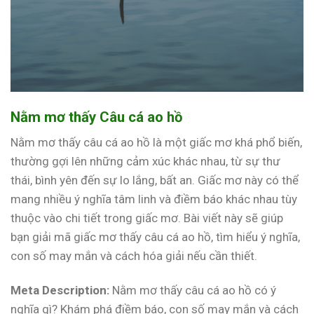
Nằm mơ thấy Câu cá ao hồ
Nằm mơ thấy câu cá ao hồ là một giấc mơ khá phổ biến,
thường gợi lên những cảm xúc khác nhau, từ sự thư
thái, bình yên đến sự lo lắng, bất an. Giấc mơ này có thể
mang nhiều ý nghĩa tâm linh và điềm báo khác nhau tùy
thuộc vào chi tiết trong giấc mơ. Bài viết này sẽ giúp
bạn giải mã giấc mơ thấy câu cá ao hồ, tìm hiểu ý nghĩa,
con số may mắn và cách hóa giải nếu cần thiết.
Meta Description:
Nằm mơ thấy câu cá ao hồ có ý
nghĩa gì? Khám phá điềm báo, con số may mắn và cách