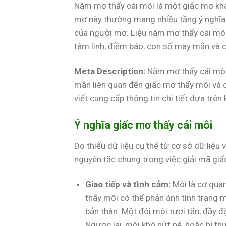
Nằm mơ thấy cái môi là một giấc mơ khá
mơ này thường mang nhiều tầng ý nghĩa, 
của người mơ. Liệu nằm mơ thấy cái môi 
tâm linh, điềm báo, con số may mắn và c
Meta Description:
Nằm mơ thấy cái môi
mắn liên quan đến giấc mơ thấy môi và c
viết cung cấp thông tin chi tiết dựa trê
Ý nghĩa giấc mơ thấy cái môi
Do thiếu dữ liệu cụ thể từ cơ sở dữ liệu
nguyên tắc chung trong việc giải mã giấ
Giao tiếp và tình cảm:
Môi là cơ quan
thấy môi có thể phản ánh tình trạng m
bản thân. Một đôi môi tươi tắn, đầy đ
Ngược lại, môi khô nứt nẻ, hoặc bị th