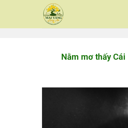
Skip
to
content
Nằm mơ thấy Cái 