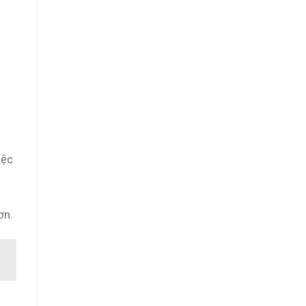
iệc
ơn.