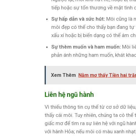
tiếp hoặc sự tổn thương về mặt tình 
Sự hấp dẫn và sức hút:
Môi cũng là m
môi đẹp có thể cho thấy bạn đang tự 
xấu xí hoặc bị biến dạng có thể ám chỉ
Sự thèm muốn và ham muốn:
Môi li
phản ánh những ham muốn, khát khao c
Xem Thêm
Nằm mơ thấy Tiền hai tră
Liên hệ ngũ hành
Vì thiếu thông tin cụ thể từ cơ sở dữ li
thấy cái môi. Tuy nhiên, chúng ta có th
giấc mơ để tìm ra sự liên hệ với ngũ hàn
với hành Hỏa; nếu môi có màu xanh nhạt,