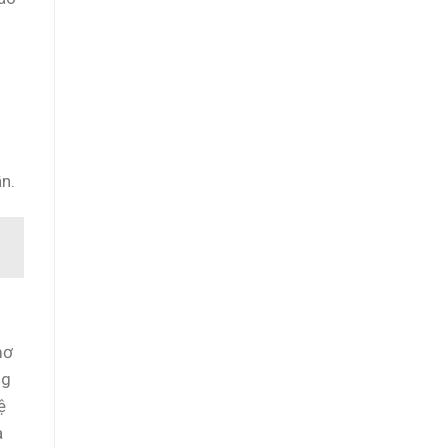
n.
mơ
ng
ệ
à