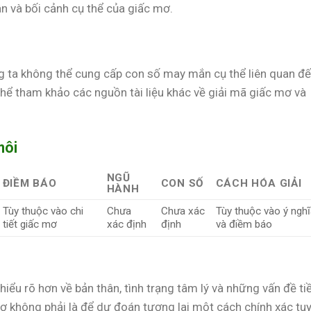
n và bối cảnh cụ thể của giấc mơ.
úng ta không thể cung cấp con số may mắn cụ thể liên quan đ
thể tham khảo các nguồn tài liệu khác về giải mã giấc mơ và
môi
NGŨ
ĐIỀM BÁO
CON SỐ
CÁCH HÓA GIẢI
HÀNH
Tùy thuộc vào chi
Chưa
Chưa xác
Tùy thuộc vào ý nghĩ
tiết giấc mơ
xác định
định
và điềm báo
iểu rõ hơn về bản thân, tình trạng tâm lý và những vấn đề t
ơ không phải là để dự đoán tương lai một cách chính xác tu