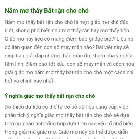
Nằm mơ thấy Bắt rận cho chó
Nằm mơ thấy bắt rận cho chó là một giấc mơ khá đặc
biệt, không phổ biến như mơ thấy rắn hay mơ thấy tiền.
Giấc mơ này liệu có mang điềm báo gì đặc biệt? Liệu nó
có liên quan đến con số may mắn nào? Bài viết này sẽ
giúp bạn giải đáp những thắc mắc đó, khám phá ý nghĩa
tâm linh, điềm báo tốt xấu, con số may mắn và cách hóa
giải giấc mơ nằm mơ thấy bắt rận cho chó một cách chi
tiết và chính xác nhất.
Ý nghĩa giấc mơ thấy bắt rận cho chó
Do thiếu dữ liệu cụ thể từ cơ sở dữ liệu cung cấp, việc
phân tích ý nghĩa giấc mơ thấy bắt rận cho chó sẽ dựa
trên sự phân tích tổng hợp dựa trên các yếu tố phổ biến
trong giải mã giấc mơ. Giấc mơ này có thể được diễn