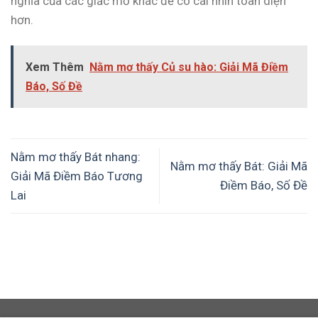
nghĩa của các giấc mơ khác để có cái nhìn toàn diện
hơn.
Xem Thêm
Nằm mơ thấy Củ su hào: Giải Mã Điềm
Báo, Số Đề
Nằm mơ thấy Bát nhang:
Nằm mơ thấy Bát: Giải Mã
Giải Mã Điềm Báo Tương
Điềm Báo, Số Đề
Lai