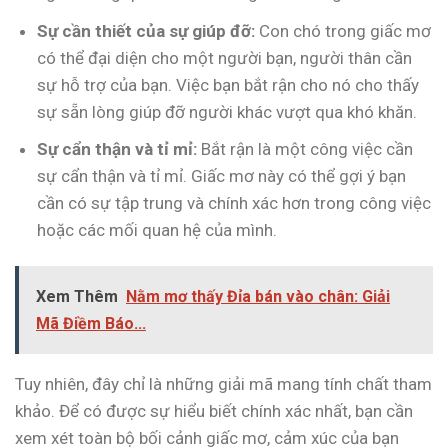
Sự cần thiết của sự giúp đỡ:
Con chó trong giấc mơ
có thể đại diện cho một người bạn, người thân cần
sự hỗ trợ của bạn. Việc bạn bắt rận cho nó cho thấy
sự sẵn lòng giúp đỡ người khác vượt qua khó khăn.
Sự cẩn thận và tỉ mỉ:
Bắt rận là một công việc cần
sự cẩn thận và tỉ mỉ. Giấc mơ này có thể gợi ý bạn
cần có sự tập trung và chính xác hơn trong công việc
hoặc các mối quan hệ của mình.
Xem Thêm
Nằm mơ thấy Đỉa bán vào chân: Giải
Mã Điềm Báo...
Tuy nhiên, đây chỉ là những giải mã mang tính chất tham
khảo. Để có được sự hiểu biết chính xác nhất, bạn cần
xem xét toàn bộ bối cảnh giấc mơ, cảm xúc của bạn