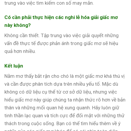
trung vào việc tìm kiếm con số may mắn.
Có cần phải thực hiện các nghi lễ hóa giải giấc mơ
này không?
Không cần thiết. Tập trung vào việc giải quyết những
vấn đề thực tế được phản ánh trong giấc mơ sẽ hiệu
quả hơn nhiều.
Kết luận
Nằm mơ thấy bắt rận cho chó là một giấc mơ khá thú vị
và cần được phân tích dựa trên nhiều yếu tố. Mặc dù
không có dữ liệu cụ thể từ cơ sở dữ liệu, nhưng việc
hiểu giấc mơ này giúp chúng ta nhận thức rõ hơn về bản
thân và những mối quan hệ xung quanh. Hãy luôn giữ
tinh thần lạc quan và tích cực để đối mặt với những thử
thách trong cuộc sống. Bạn có thể tìm hiểu thêm về ý