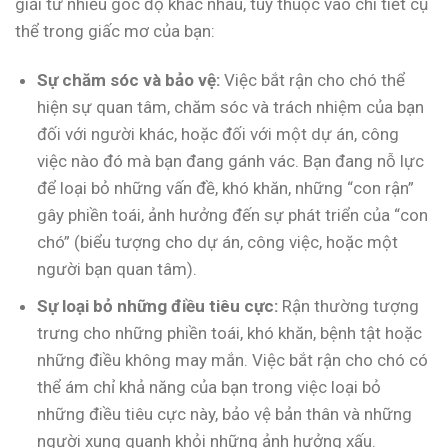
giải từ nhiều góc độ khác nhau, tùy thuộc vào chi tiết cụ
thể trong giấc mơ của bạn:
Sự chăm sóc và bảo vệ:
Việc bắt rận cho chó thể
hiện sự quan tâm, chăm sóc và trách nhiệm của bạn
đối với người khác, hoặc đối với một dự án, công
việc nào đó mà bạn đang gánh vác. Bạn đang nỗ lực
để loại bỏ những vấn đề, khó khăn, những “con rận”
gây phiền toái, ảnh hưởng đến sự phát triển của “con
chó” (biểu tượng cho dự án, công việc, hoặc một
người bạn quan tâm).
Sự loại bỏ những điều tiêu cực:
Rận thường tượng
trưng cho những phiền toái, khó khăn, bệnh tật hoặc
những điều không may mắn. Việc bắt rận cho chó có
thể ám chỉ khả năng của bạn trong việc loại bỏ
những điều tiêu cực này, bảo vệ bản thân và những
người xung quanh khỏi những ảnh hưởng xấu.