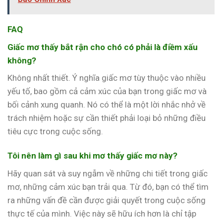
FAQ
Giấc mơ thấy bắt rận cho chó có phải là điềm xấu
không?
Không nhất thiết. Ý nghĩa giấc mơ tùy thuộc vào nhiều
yếu tố, bao gồm cả cảm xúc của bạn trong giấc mơ và
bối cảnh xung quanh. Nó có thể là một lời nhắc nhở về
trách nhiệm hoặc sự cần thiết phải loại bỏ những điều
tiêu cực trong cuộc sống.
Tôi nên làm gì sau khi mơ thấy giấc mơ này?
Hãy quan sát và suy ngẫm về những chi tiết trong giấc
mơ, những cảm xúc bạn trải qua. Từ đó, bạn có thể tìm
ra những vấn đề cần được giải quyết trong cuộc sống
thực tế của mình. Việc này sẽ hữu ích hơn là chỉ tập