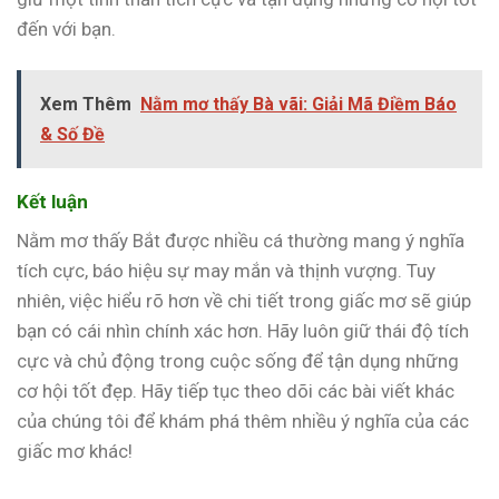
đến với bạn.
Xem Thêm
Nằm mơ thấy Bà vãi: Giải Mã Điềm Báo
& Số Đề
Kết luận
Nằm mơ thấy Bắt được nhiều cá thường mang ý nghĩa
tích cực, báo hiệu sự may mắn và thịnh vượng. Tuy
nhiên, việc hiểu rõ hơn về chi tiết trong giấc mơ sẽ giúp
bạn có cái nhìn chính xác hơn. Hãy luôn giữ thái độ tích
cực và chủ động trong cuộc sống để tận dụng những
cơ hội tốt đẹp. Hãy tiếp tục theo dõi các bài viết khác
của chúng tôi để khám phá thêm nhiều ý nghĩa của các
giấc mơ khác!