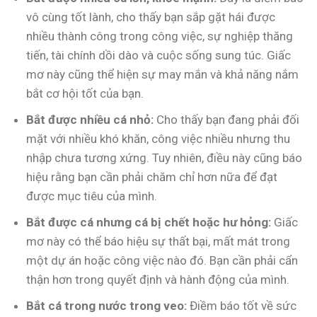
vô cùng tốt lành, cho thấy bạn sắp gặt hái được
nhiều thành công trong công việc, sự nghiệp thăng
tiến, tài chính dồi dào và cuộc sống sung túc. Giấc
mơ này cũng thể hiện sự may mắn và khả năng nắm
bắt cơ hội tốt của bạn.
Bắt được nhiều cá nhỏ:
Cho thấy bạn đang phải đối
mặt với nhiều khó khăn, công việc nhiều nhưng thu
nhập chưa tương xứng. Tuy nhiên, điều này cũng báo
hiệu rằng bạn cần phải chăm chỉ hơn nữa để đạt
được mục tiêu của mình.
Bắt được cá nhưng cá bị chết hoặc hư hỏng:
Giấc
mơ này có thể báo hiệu sự thất bại, mất mát trong
một dự án hoặc công việc nào đó. Bạn cần phải cẩn
thận hơn trong quyết định và hành động của mình.
Bắt cá trong nước trong veo:
Điềm báo tốt về sức