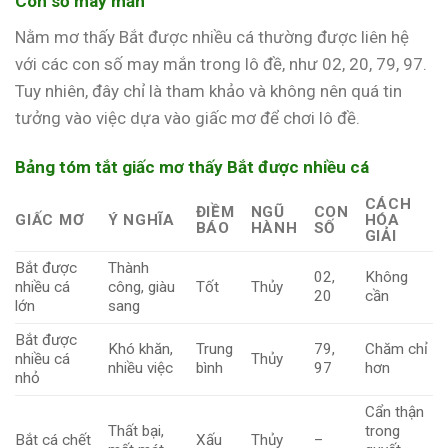
Con số may mắn
Nằm mơ thấy Bắt được nhiều cá thường được liên hệ
với các con số may mắn trong lô đề, như 02, 20, 79, 97.
Tuy nhiên, đây chỉ là tham khảo và không nên quá tin
tưởng vào việc dựa vào giấc mơ để chơi lô đề.
Bảng tóm tắt giấc mơ thấy Bắt được nhiều cá
CÁCH
ĐIỀM
NGŨ
CON
GIẤC MƠ
Ý NGHĨA
HÓA
BÁO
HÀNH
SỐ
GIẢI
Bắt được
Thành
02,
Không
nhiều cá
công, giàu
Tốt
Thủy
20
cần
lớn
sang
Bắt được
Khó khăn,
Trung
79,
Chăm chỉ
nhiều cá
Thủy
nhiều việc
bình
97
hơn
nhỏ
Cẩn thận
Thất bại,
trong
Bắt cá chết
Xấu
Thủy
–