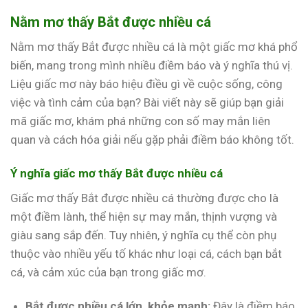
Nằm mơ thấy Bắt được nhiều cá
Nằm mơ thấy Bắt được nhiều cá là một giấc mơ khá phổ
biến, mang trong mình nhiều điềm báo và ý nghĩa thú vị.
Liệu giấc mơ này báo hiệu điều gì về cuộc sống, công
việc và tình cảm của bạn? Bài viết này sẽ giúp bạn giải
mã giấc mơ, khám phá những con số may mắn liên
quan và cách hóa giải nếu gặp phải điềm báo không tốt.
Ý nghĩa giấc mơ thấy Bắt được nhiều cá
Giấc mơ thấy Bắt được nhiều cá thường được cho là
một điềm lành, thể hiện sự may mắn, thịnh vượng và
giàu sang sắp đến. Tuy nhiên, ý nghĩa cụ thể còn phụ
thuộc vào nhiều yếu tố khác như loại cá, cách bạn bắt
cá, và cảm xúc của bạn trong giấc mơ.
Bắt được nhiều cá lớn, khỏe mạnh:
Đây là điềm báo