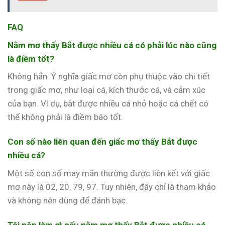
FAQ
Nằm mơ thấy Bắt được nhiều cá có phải lúc nào cũng
là điềm tốt?
Không hẳn. Ý nghĩa giấc mơ còn phụ thuộc vào chi tiết
trong giấc mơ, như loại cá, kích thước cá, và cảm xúc
của bạn. Ví dụ, bắt được nhiều cá nhỏ hoặc cá chết có
thể không phải là điềm báo tốt.
Con số nào liên quan đến giấc mơ thấy Bắt được
nhiều cá?
Một số con số may mắn thường được liên kết với giấc
mơ này là 02, 20, 79, 97. Tuy nhiên, đây chỉ là tham khảo
và không nên dùng để đánh bạc.
Tôi nên làm gì nếu nằm mơ thấy Bắt được nhiều cá