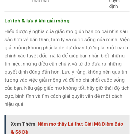
mất mát
quyết
định
Lợi ích & lưu ý khi giải mộng
Hiểu được ý nghĩa của giấc mơ giúp bạn có cái nhìn sâu
sắc hơn về bản thân, tâm lý và cuộc sống của mình. Việc
giải mộng không phải là để dự đoán tương lai một cách
chính xác tuyệt đối, mà là để giúp bạn nhận biết những
tín hiệu, những điều cần chú ý, và từ đó đưa ra những
quyết định đúng đắn hơn. Lưu ý rằng, không nên quá tin
tưởng vào việc giải mộng và để nó chi phối cuộc sống
của bạn. Nếu gặp giấc mơ không tốt, hãy giữ thái độ tích
cực, bình tĩnh và tìm cách giải quyết vấn đề một cách
hiệu quả.
Xem Thêm
Nằm mơ thấy Lá thư: Giải Mã Điềm Báo
& Số Đề