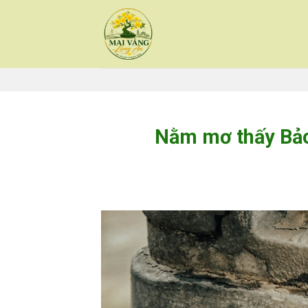
Skip
to
content
Nằm mơ thấy Bảo