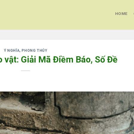
HOME
Ý NGHĨA, PHONG THỦY
 vật: Giải Mã Điềm Báo, Số Đề