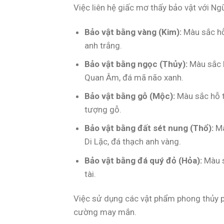
Việc liên hệ giấc mơ thấy bảo vật với Ngũ
Bảo vật bằng vàng (Kim):
Màu sắc hỗ 
anh trắng.
Bảo vật bằng ngọc (Thủy):
Màu sắc h
Quan Âm, đá mã não xanh.
Bảo vật bằng gỗ (Mộc):
Màu sắc hỗ t
tượng gỗ.
Bảo vật bằng đất sét nung (Thổ):
Mà
Di Lặc, đá thạch anh vàng.
Bảo vật bằng đá quý đỏ (Hỏa):
Màu s
tài.
Việc sử dụng các vật phẩm phong thủy p
cường may mắn.