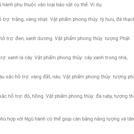
 hành phụ thuộc vào loại bảo vật cụ thể. Ví dụ:
trợ: trắng, vàng nhạt. Vật phẩm phong thủy: tỳ hưu, đá thạc
ỗ trợ: đen, xanh dương. Vật phẩm phong thủy: tượng Phật
rợ: xanh lá cây. Vật phẩm phong thủy: cây xanh trong nhà,
u sắc hỗ trợ: vàng đất, nâu. Vật phẩm phong thủy: tượng ph
ắc hỗ trợ: đỏ, hồng. Vật phẩm phong thủy: đá ruby, tượng t
hù hợp với Ngũ hành có thể giúp cân bằng năng lượng và tă