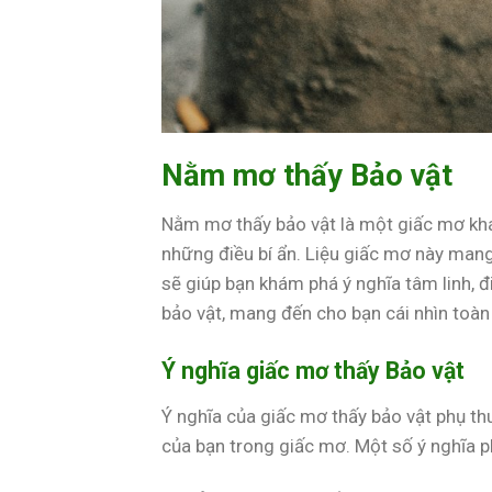
Nằm mơ thấy Bảo vật
Nằm mơ thấy bảo vật là một giấc mơ khá 
những điều bí ẩn. Liệu giấc mơ này mang
sẽ giúp bạn khám phá ý nghĩa tâm linh,
bảo vật, mang đến cho bạn cái nhìn toàn 
Ý nghĩa giấc mơ thấy Bảo vật
Ý nghĩa của giấc mơ thấy bảo vật phụ thu
của bạn trong giấc mơ. Một số ý nghĩa 