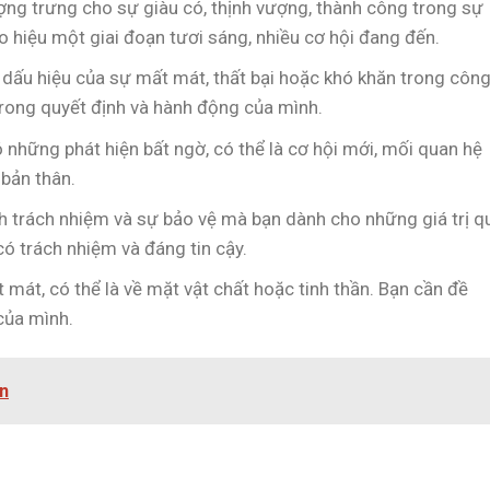
g trưng cho sự giàu có, thịnh vượng, thành công trong sự
 hiệu một giai đoạn tươi sáng, nhiều cơ hội đang đến.
 dấu hiệu của sự mất mát, thất bại hoặc khó khăn trong côn
 trong quyết định và hành động của mình.
 những phát hiện bất ngờ, có thể là cơ hội mới, mối quan hệ
 bản thân.
 trách nhiệm và sự bảo vệ mà bạn dành cho những giá trị q
ó trách nhiệm và đáng tin cậy.
mát, có thể là về mặt vật chất hoặc tinh thần. Bạn cần đề
của mình.
ân