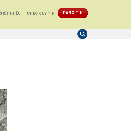
ĐĂNG TIN
GIỚI THIỆU
CHECK UY TÍN