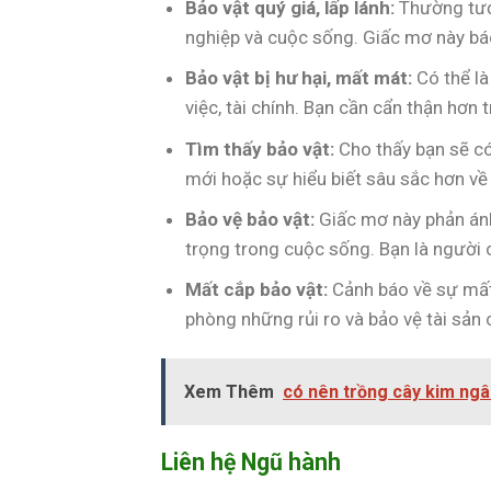
Bảo vật quý giá, lấp lánh:
Thường tượn
nghiệp và cuộc sống. Giấc mơ này báo
Bảo vật bị hư hại, mất mát:
Có thể là
việc, tài chính. Bạn cần cẩn thận hơn
Tìm thấy bảo vật:
Cho thấy bạn sẽ có
mới hoặc sự hiểu biết sâu sắc hơn về
Bảo vệ bảo vật:
Giấc mơ này phản ánh
trọng trong cuộc sống. Bạn là người c
Mất cắp bảo vật:
Cảnh báo về sự mất 
phòng những rủi ro và bảo vệ tài sản 
Xem Thêm
có nên trồng cây kim ng
Liên hệ Ngũ hành