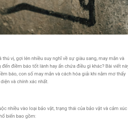
thú vị, gợi lên nhiều suy nghĩ về sự giàu sang, may mắn và
 đến điềm báo tốt lành hay ẩn chứa điều gì khác? Bài viết nà
 điềm báo, con số may mắn và cách hóa giải khi nằm mơ thấy
diện và chính xác nhất.
ộc nhiều vào loại bảo vật, trạng thái của bảo vật và cảm xúc
phổ biến bao gồm: