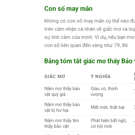
Con số may mắn
Không có con số may mắn cụ thể nào được
trên cảm nhận cá nhân về giấc mơ và lo
sự linh cảm của mình. Ví dụ, nếu bạn m
con số liên quan đến vàng như 79, 86.
Bảng tóm tắt giấc mơ thấy Bảo 
GIẤC MƠ
Ý NGHĨA
Nằm mơ thấy bảo
Giàu có, thịnh
vật quý giá
vượng
Nằm mơ thấy bảo
Mất mát, thất bại
vật bị hư hại
Nằm mơ thấy tìm
Phát hiện bất ngờ,
thấy bảo vật
cơ hội mới