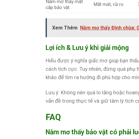
Nằm mơ thấy mất
Mất mát, rủi ro
cắp bảo vật
Xem Thêm
Nằm mơ thấy Đình chùa: G
Lợi ích & Lưu ý khi giải mộng
Hiểu được ý nghĩa giấc mơ giúp bạn thấ
cách tích cực. Tuy nhiên, đừng quá phụ
khảo để tìm ra hướng đi phù hợp cho mì
Lưu ý: Không nên quá lo lắng hoặc hoang
vấn đề trong thực tế và giữ tâm lý tích c
FAQ
Nằm mơ thấy bảo vật có phải lu