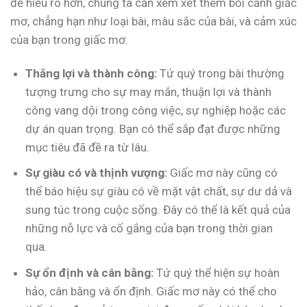
để hiểu rõ hơn, chúng ta cần xem xét thêm bối cảnh giấc
mơ, chẳng hạn như loại bài, màu sắc của bài, và cảm xúc
của bạn trong giấc mơ.
Thắng lợi và thành công:
Tứ quý trong bài thường
tượng trưng cho sự may mắn, thuận lợi và thành
công vang dội trong công việc, sự nghiệp hoặc các
dự án quan trọng. Bạn có thể sắp đạt được những
mục tiêu đã đề ra từ lâu.
Sự giàu có và thịnh vượng:
Giấc mơ này cũng có
thể báo hiệu sự giàu có về mặt vật chất, sự dư dả và
sung túc trong cuộc sống. Đây có thể là kết quả của
những nỗ lực và cố gắng của bạn trong thời gian
qua.
Sự ổn định và cân bằng:
Tứ quý thể hiện sự hoàn
hảo, cân bằng và ổn định. Giấc mơ này có thể cho