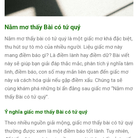
Nằm mơ thấy Bài có tứ quý
Nằm mơ thấy bài có tứ quý là một giấc mơ khá đặc biệt,
thu hút sự tò mò của nhiều người. Liệu giấc mơ này
mang điềm báo gì? Là điềm lành hay điềm dữ? Bài viết
này sẽ giúp bạn giải đáp thắc mắc, phân tích ý nghĩa tâm
linh, điềm báo, con số may mắn liên quan đến giấc mơ
này và cách hóa giải nếu gặp điềm xấu. Chúng ta sẽ
cùng khám phá những bí ẩn đằng sau giấc mơ “Nằm mơ
thấy Bài có tứ quý”.
Ý nghĩa giấc mơ thấy Bài có tứ quý
Theo nhiều nguồn giải mộng, giấc mơ thấy bài có tứ quý
thường được xem là một điềm báo tốt lành. Tuy nhiên,