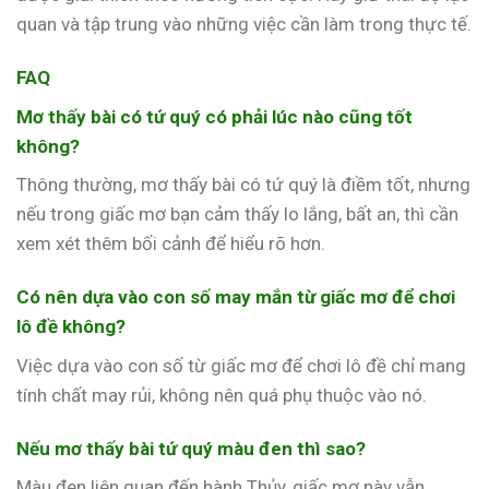
quan và tập trung vào những việc cần làm trong thực tế.
FAQ
Mơ thấy bài có tứ quý có phải lúc nào cũng tốt
không?
Thông thường, mơ thấy bài có tứ quý là điềm tốt, nhưng
nếu trong giấc mơ bạn cảm thấy lo lắng, bất an, thì cần
xem xét thêm bối cảnh để hiểu rõ hơn.
Có nên dựa vào con số may mắn từ giấc mơ để chơi
lô đề không?
Việc dựa vào con số từ giấc mơ để chơi lô đề chỉ mang
tính chất may rủi, không nên quá phụ thuộc vào nó.
Nếu mơ thấy bài tứ quý màu đen thì sao?
Màu đen liên quan đến hành Thủy, giấc mơ này vẫn