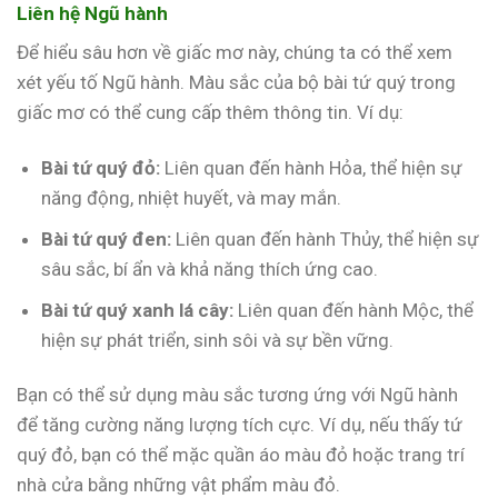
Liên hệ Ngũ hành
Để hiểu sâu hơn về giấc mơ này, chúng ta có thể xem
xét yếu tố Ngũ hành. Màu sắc của bộ bài tứ quý trong
giấc mơ có thể cung cấp thêm thông tin. Ví dụ:
Bài tứ quý đỏ:
Liên quan đến hành Hỏa, thể hiện sự
năng động, nhiệt huyết, và may mắn.
Bài tứ quý đen:
Liên quan đến hành Thủy, thể hiện sự
sâu sắc, bí ẩn và khả năng thích ứng cao.
Bài tứ quý xanh lá cây:
Liên quan đến hành Mộc, thể
hiện sự phát triển, sinh sôi và sự bền vững.
Bạn có thể sử dụng màu sắc tương ứng với Ngũ hành
để tăng cường năng lượng tích cực. Ví dụ, nếu thấy tứ
quý đỏ, bạn có thể mặc quần áo màu đỏ hoặc trang trí
nhà cửa bằng những vật phẩm màu đỏ.