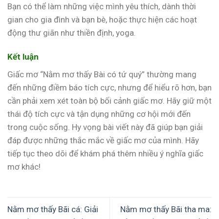
Bạn có thể làm những việc mình yêu thích, dành thời
gian cho gia đình và bạn bè, hoặc thực hiện các hoạt
động thư giãn như thiền định, yoga.
Kết luận
Giấc mơ “Nằm mơ thấy Bài có tứ quý” thường mang
đến những điềm báo tích cực, nhưng để hiểu rõ hơn, bạn
cần phải xem xét toàn bộ bối cảnh giấc mơ. Hãy giữ một
thái độ tích cực và tận dụng những cơ hội mới đến
trong cuộc sống. Hy vọng bài viết này đã giúp bạn giải
đáp được những thắc mắc về giấc mơ của mình. Hãy
tiếp tục theo dõi để khám phá thêm nhiều ý nghĩa giấc
mơ khác!
Nằm mơ thấy Bãi cá: Giải
Nằm mơ thấy Bãi tha ma: