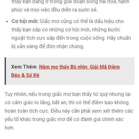
thấy bạn đang ở trong giai đoạn sống hài hòa, hạnh
phúc và mọi việc đều diễn ra suôn sẻ.
Cơ hội mới:
Giấc mơ cũng có thể là dấu hiệu cho
thấy bạn sắp có những cơ hội mới, những bước
ngoặt tích cực sắp đến trong cuộc sống. Hãy chuẩn
bị sẵn sàng để đón nhận chúng.
Xem Thêm
Nằm mơ thấy Bù nhìn: Giải Mã Điềm
Báo & Số Đề
Tuy nhiên, nếu trong giấc mơ bạn thấy tứ quý nhưng lại
có cảm giác lo lắng, bất an, thì có thể điềm báo không
hoàn toàn tích cực. Điều này cần phải xem xét thêm các
yếu tố khác trong giấc mơ để có đánh giá chính xác
hơn.