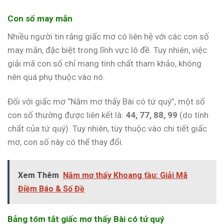
Con số may mắn
Nhiều người tin rằng giấc mơ có liên hệ với các con số
may mắn, đặc biệt trong lĩnh vực lô đề. Tuy nhiên, việc
giải mã con số chỉ mang tính chất tham khảo, không
nên quá phụ thuộc vào nó.
Đối với giấc mơ “Nằm mơ thấy Bài có tứ quý”, một số
con số thường được liên kết là:
44, 77, 88, 99
(do tính
chất của tứ quý). Tuy nhiên, tùy thuộc vào chi tiết giấc
mơ, con số này có thể thay đổi.
Xem Thêm
Nằm mơ thấy Khoang tầu: Giải Mã
Điềm Báo & Số Đề
Bảng tóm tắt giấc mơ thấy Bài có tứ quý