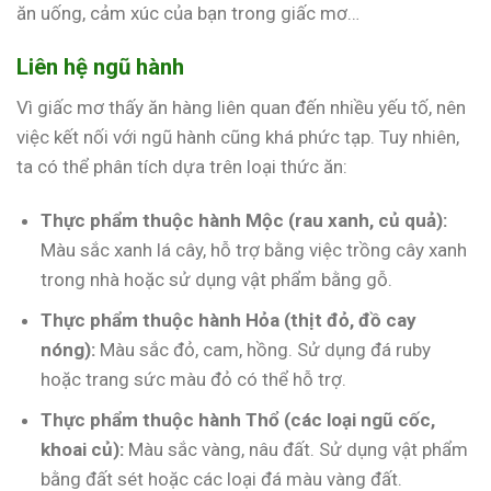
ăn uống, cảm xúc của bạn trong giấc mơ…
Liên hệ ngũ hành
Vì giấc mơ thấy ăn hàng liên quan đến nhiều yếu tố, nên
việc kết nối với ngũ hành cũng khá phức tạp. Tuy nhiên,
ta có thể phân tích dựa trên loại thức ăn:
Thực phẩm thuộc hành Mộc (rau xanh, củ quả):
Màu sắc xanh lá cây, hỗ trợ bằng việc trồng cây xanh
trong nhà hoặc sử dụng vật phẩm bằng gỗ.
Thực phẩm thuộc hành Hỏa (thịt đỏ, đồ cay
nóng):
Màu sắc đỏ, cam, hồng. Sử dụng đá ruby
hoặc trang sức màu đỏ có thể hỗ trợ.
Thực phẩm thuộc hành Thổ (các loại ngũ cốc,
khoai củ):
Màu sắc vàng, nâu đất. Sử dụng vật phẩm
bằng đất sét hoặc các loại đá màu vàng đất.