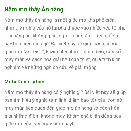
Nằm mơ thấy Ăn hàng
Nằm mơ thấy ăn hàng là một giấc mơ khá phổ biến,
nhưng ý nghĩa của nó lại phụ thuộc vào nhiều yếu tố như
loại hàng ăn, không gian, người cùng ăn… Liệu giấc mơ
này báo hiệu điều gì? Bài viết này sẽ giúp bạn giải mã
giấc mơ “ăn hàng”, khám phá những điềm báo, con số
may mắn và cách hóa giải nếu cần thiết, dựa trên kinh
nghiệm và những nghiên cứu về giải mộng.
Meta Description:
Nằm mơ thấy ăn hàng có ý nghĩa gì? Bài viết này sẽ giúp
bạn tìm hiểu ý nghĩa tâm linh, điềm báo tốt xấu, con số
may mắn liên quan đến giấc mơ ăn hàng và cách hóa
giải những điềm không may. Khám phá bí ẩn đằng sau
giấc mơ của bạn ngay hôm nay!