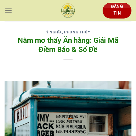
Skip
ĐĂNG
to
TIN
content
Ý NGHĨA, PHONG THỦY
Nằm mơ thấy Ăn hàng: Giải Mã
Điềm Báo & Số Đề