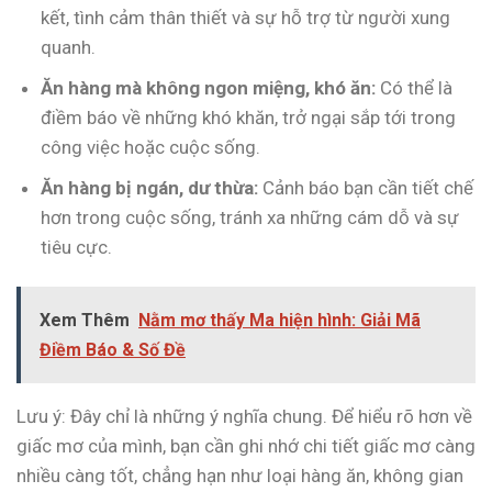
kết, tình cảm thân thiết và sự hỗ trợ từ người xung
quanh.
Ăn hàng mà không ngon miệng, khó ăn:
Có thể là
điềm báo về những khó khăn, trở ngại sắp tới trong
công việc hoặc cuộc sống.
Ăn hàng bị ngán, dư thừa:
Cảnh báo bạn cần tiết chế
hơn trong cuộc sống, tránh xa những cám dỗ và sự
tiêu cực.
Xem Thêm
Nằm mơ thấy Ma hiện hình: Giải Mã
Điềm Báo & Số Đề
Lưu ý: Đây chỉ là những ý nghĩa chung. Để hiểu rõ hơn về
giấc mơ của mình, bạn cần ghi nhớ chi tiết giấc mơ càng
nhiều càng tốt, chẳng hạn như loại hàng ăn, không gian