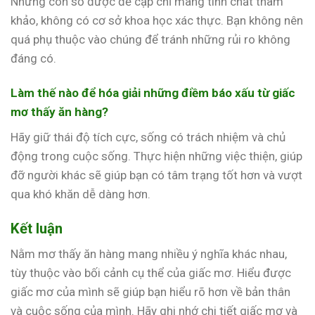
Những con số được đề cập chỉ mang tính chất tham
khảo, không có cơ sở khoa học xác thực. Bạn không nên
quá phụ thuộc vào chúng để tránh những rủi ro không
đáng có.
Làm thế nào để hóa giải những điềm báo xấu từ giấc
mơ thấy ăn hàng?
Hãy giữ thái độ tích cực, sống có trách nhiệm và chủ
động trong cuộc sống. Thực hiện những việc thiện, giúp
đỡ người khác sẽ giúp bạn có tâm trạng tốt hơn và vượt
qua khó khăn dễ dàng hơn.
Kết luận
Nằm mơ thấy ăn hàng mang nhiều ý nghĩa khác nhau,
tùy thuộc vào bối cảnh cụ thể của giấc mơ. Hiểu được
giấc mơ của mình sẽ giúp bạn hiểu rõ hơn về bản thân
và cuộc sống của mình. Hãy ghi nhớ chi tiết giấc mơ và