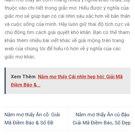
thuộc vào chi tiết trong giấc mơ. Hiểu được ý nghĩa của
giấc mơ sẽ giúp bạn có cái nhìn sâu sắc hơn về bản thân
và cuộc sống của mình. Hãy luôn giữ thái độ tích cực và
chủ động tìm cách giải quyết khó khăn. Bạn có thể tham
khảo thêm nhiều bài viết khác về giải mộng trên trang
web của chúng tôi để hiểu rõ hơn về ý nghĩa của các
giấc mơ khác.
Xem Thêm
Nằm mơ thấy Cái nhìn hẹp hòi: Giải Mã
Điềm Báo &...
Nằm mơ thấy Ăn cỗ: Giải
Nằm mơ thấy Ăn củ đậu:
Mã Điềm Báo & Số Đề
Giải Mã Điềm Báo, Số Đẹp