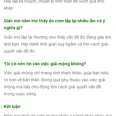
Hãy lập kế hoạch, chuẩn bị tinh thần để vượt qua khó
khăn.
Giấc mơ nằm mơ thấy ăn cơm lặp lại nhiều lần có ý
nghĩa gì?
Giấc mơ lặp lại thường cho thấy vấn đề đó đang gây ám
ảnh bạn. Hãy dành thời gian suy ngẫm và tìm cách giải
quyết vấn đề đó.
Tôi có nên tin vào việc giải mộng không?
Việc giải mộng chỉ mang tính tham khảo, giúp bạn hiểu
rõ hơn về bản thân. Đừng quá phụ thuộc vào việc giải
mộng mà hãy chủ động tìm cách giải quyết vấn đề
trong cuộc sống.
Kết luận
Nằm mơ thấy ăn cơm mang nhiều ý nghĩa khác nhau, tùy