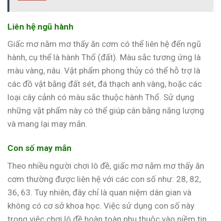
Liên hệ ngũ hành
Giấc mơ nằm mơ thấy ăn cơm có thể liên hệ đến ngũ
hành, cụ thể là hành Thổ (đất). Màu sắc tương ứng là
màu vàng, nâu. Vật phẩm phong thủy có thể hỗ trợ là
các đồ vật bằng đất sét, đá thạch anh vàng, hoặc các
loại cây cảnh có màu sắc thuộc hành Thổ. Sử dụng
những vật phẩm này có thể giúp cân bằng năng lượng
và mang lại may mắn.
Con số may mắn
Theo nhiều người chơi lô đề, giấc mơ nằm mơ thấy ăn
cơm thường được liên hệ với các con số như: 28, 82,
36, 63. Tuy nhiên, đây chỉ là quan niệm dân gian và
không có cơ sở khoa học. Việc sử dụng con số này
trong việc chơi lô đề hoàn toàn phụ thuộc vào niềm tin