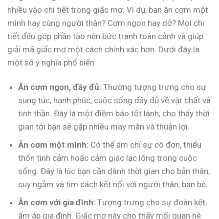
nhiều vào chi tiết trong giấc mơ. Ví dụ, bạn ăn cơm một
mình hay cùng người thân? Cơm ngon hay dở? Mọi chi
tiết đều góp phần tạo nên bức tranh toàn cảnh và giúp
giải mã giấc mơ một cách chính xác hơn. Dưới đây là
một số ý nghĩa phổ biến:
Ăn cơm ngon, đầy đủ:
Thường tượng trưng cho sự
sung túc, hạnh phúc, cuộc sống đầy đủ về vật chất và
tinh thần. Đây là một điềm báo tốt lành, cho thấy thời
gian tới bạn sẽ gặp nhiều may mắn và thuận lợi.
Ăn cơm một mình:
Có thể ám chỉ sự cô đơn, thiếu
thốn tình cảm hoặc cảm giác lạc lõng trong cuộc
sống. Đây là lúc bạn cần dành thời gian cho bản thân,
suy ngẫm và tìm cách kết nối với người thân, bạn bè.
Ăn cơm với gia đình:
Tượng trưng cho sự đoàn kết,
ấm áp gia đình. Giấc mơ này cho thấy mối quan hệ