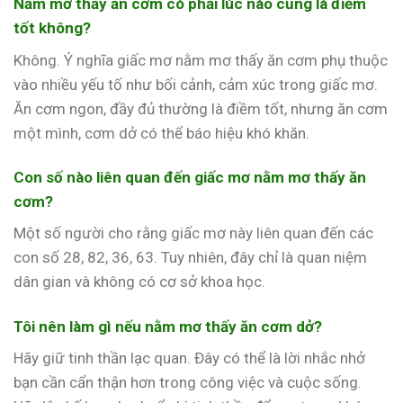
Nằm mơ thấy ăn cơm có phải lúc nào cũng là điềm
tốt không?
Không. Ý nghĩa giấc mơ nằm mơ thấy ăn cơm phụ thuộc
vào nhiều yếu tố như bối cảnh, cảm xúc trong giấc mơ.
Ăn cơm ngon, đầy đủ thường là điềm tốt, nhưng ăn cơm
một mình, cơm dở có thể báo hiệu khó khăn.
Con số nào liên quan đến giấc mơ nằm mơ thấy ăn
cơm?
Một số người cho rằng giấc mơ này liên quan đến các
con số 28, 82, 36, 63. Tuy nhiên, đây chỉ là quan niệm
dân gian và không có cơ sở khoa học.
Tôi nên làm gì nếu nằm mơ thấy ăn cơm dở?
Hãy giữ tinh thần lạc quan. Đây có thể là lời nhắc nhở
bạn cần cẩn thận hơn trong công việc và cuộc sống.