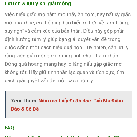
Lợi ích & lưu ý khi giải mộng
Việc hiểu giấc mơ nằm mơ thấy ăn cơm, hay bất kỳ giấc
mơ nào khác, có thể giúp bạn hiểu rõ hơn về tâm trạng,
suy nghĩ và cảm xúc của bản thân. Điều này góp phần
định hướng tâm lý, giúp bạn giải quyết vấn đề trong
cuộc sống một cách hiệu quả hơn. Tuy nhiên, cần lưu ý
rằng việc giải mộng chỉ mang tính chất tham khảo.
Đừng quá hoang mang hay lo lắng nếu gặp giấc mơ
không tốt. Hãy giữ tinh thần lạc quan và tích cực, tìm
cách giải quyết vấn đề một cách hợp lý.
Xem Thêm
Nằm mơ thấy Đi đò dọc: Giải Mã Điềm
Báo & Số Đề
FAQ