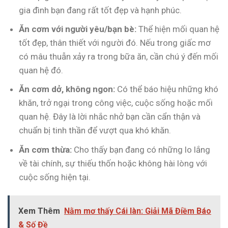
gia đình bạn đang rất tốt đẹp và hạnh phúc.
Ăn cơm với người yêu/bạn bè:
Thể hiện mối quan hệ
tốt đẹp, thân thiết với người đó. Nếu trong giấc mơ
có mâu thuẫn xảy ra trong bữa ăn, cần chú ý đến mối
quan hệ đó.
Ăn cơm dở, không ngon:
Có thể báo hiệu những khó
khăn, trở ngại trong công việc, cuộc sống hoặc mối
quan hệ. Đây là lời nhắc nhở bạn cần cẩn thận và
chuẩn bị tinh thần để vượt qua khó khăn.
Ăn cơm thừa:
Cho thấy bạn đang có những lo lắng
về tài chính, sự thiếu thốn hoặc không hài lòng với
cuộc sống hiện tại.
Xem Thêm
Nằm mơ thấy Cái làn: Giải Mã Điềm Báo
& Số Đề