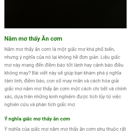
Nằm mơ thấy Ăn cơm
Nằm mơ thấy ăn cơm là một giấc mơ khá phổ biến,
nhưng ý nghĩa của nó lại không hề đơn giản. Liệu giấc
mơ này mang đến điềm báo tốt lành hay cảnh báo điều
không may? Bài viết này sẽ giúp bạn khám phá ý nghĩa
tâm linh, điềm báo, con số may mắn và cách hóa giải
giấc mơ nằm mơ thấy ăn cơm một cách chi tiết và chính
xác, dựa trên những kinh nghiệm được tích lũy từ việc
nghiên cứu và phân tích giấc mơ.
Ý nghĩa giấc mơ thấy ăn cơm
Ý nghĩa của giấc mơ nằm mơ thấy ăn cơm phụ thuộc rất