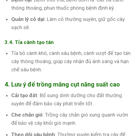
thông thoáng, phun thuốc phòng bệnh định kỳ.
Quản lý cỏ dại
: Làm cỏ thường xuyên, giữ gốc cây
sạch sẽ.
3.4. Tỉa cành tạo tán
Tỉa bỏ cành khô, cành sâu bệnh, cành vượt để tạo tán
cây thông thoáng, giúp cây nhận đủ ánh sáng và hạn
chế sâu bệnh.
4. Lưu ý để trồng măng cụt năng suất cao
Cải tạo đất
: Bổ sung dinh dưỡng cho đất thường
xuyên để đảm bảo cây phát triển tốt.
Che chắn gió
: Trồng cây chắn gió xung quanh vườn
để bảo vệ cây khỏi gió mạnh.
Theo dõi sâu bệnh
: Thường xuyên kiểm tra cây để