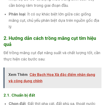
cần bóng râm trong giai đoạn đầu.
Phân loại
: Ít có sự khác biệt lớn giữa các giống
măng cụt, chủ yếu phân biệt dựa trên nguồn gốc địa
lý.
2. Hướng dẫn cách trồng măng cụt tím hiệu
quả
Để trồng măng cụt đạt năng suất và chất lượng tốt, cần
thực hiện các bước sau:
Xem Thêm
Cây Bạch Hoa Xà đặc điểm nhận dạng
và công dụng chính
2.1. Chuẩn bị đất
Chọn đất
: Đất thịt pha cát, đất phù sa, thoát nước