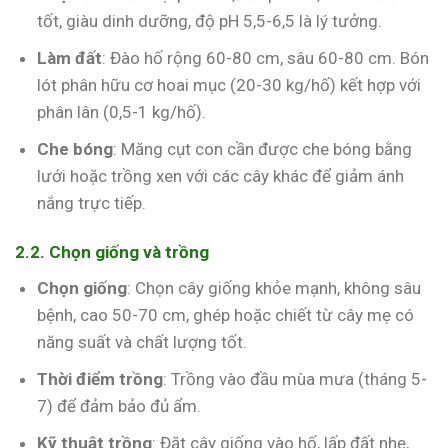
tốt, giàu dinh dưỡng, độ pH 5,5-6,5 là lý tưởng.
Làm đất
: Đào hố rộng 60-80 cm, sâu 60-80 cm. Bón
lót phân hữu cơ hoai mục (20-30 kg/hố) kết hợp với
phân lân (0,5-1 kg/hố).
Che bóng
: Măng cụt con cần được che bóng bằng
lưới hoặc trồng xen với các cây khác để giảm ánh
nắng trực tiếp.
2.2. Chọn giống và trồng
Chọn giống
: Chọn cây giống khỏe mạnh, không sâu
bệnh, cao 50-70 cm, ghép hoặc chiết từ cây mẹ có
năng suất và chất lượng tốt.
Thời điểm trồng
: Trồng vào đầu mùa mưa (tháng 5-
7) để đảm bảo đủ ẩm.
Kỹ thuật trồng
: Đặt cây giống vào hố, lấp đất nhẹ,