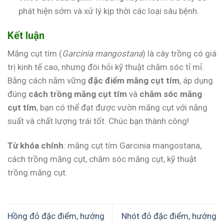
phát hiện sớm và xử lý kịp thời các loại sâu bệnh.
Kết luận
Măng cụt tím (
Garcinia mangostana
) là cây trồng có giá
trị kinh tế cao, nhưng đòi hỏi kỹ thuật chăm sóc tỉ mỉ.
Bằng cách nắm vững
đặc điểm măng cụt tím
, áp dụng
đúng
cách trồng măng cụt tím
và
chăm sóc măng
cụt tím
, bạn có thể đạt được vườn măng cụt với năng
suất và chất lượng trái tốt. Chúc bạn thành công!
Từ khóa chính
: măng cụt tím Garcinia mangostana,
cách trồng măng cụt, chăm sóc măng cụt, kỹ thuật
trồng măng cụt.
Hồng đỏ đặc điểm, hướng
Nhót đỏ đặc điểm, hướng