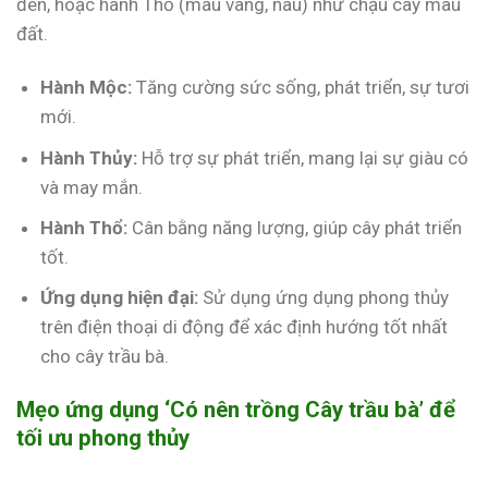
đen, hoặc hành Thổ (màu vàng, nâu) như chậu cây màu
đất.
Hành Mộc:
Tăng cường sức sống, phát triển, sự tươi
mới.
Hành Thủy:
Hỗ trợ sự phát triển, mang lại sự giàu có
và may mắn.
Hành Thổ:
Cân bằng năng lượng, giúp cây phát triển
tốt.
Ứng dụng hiện đại:
Sử dụng ứng dụng phong thủy
trên điện thoại di động để xác định hướng tốt nhất
cho cây trầu bà.
Mẹo ứng dụng ‘Có nên trồng Cây trầu bà’ để
tối ưu phong thủy