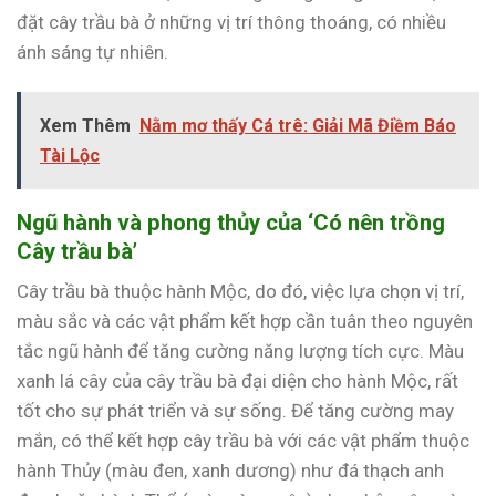
đặt cây trầu bà ở những vị trí thông thoáng, có nhiều
ánh sáng tự nhiên.
Xem Thêm
Nằm mơ thấy Cá trê: Giải Mã Điềm Báo
Tài Lộc
Ngũ hành và phong thủy của ‘Có nên trồng
Cây trầu bà’
Cây trầu bà thuộc hành Mộc, do đó, việc lựa chọn vị trí,
màu sắc và các vật phẩm kết hợp cần tuân theo nguyên
tắc ngũ hành để tăng cường năng lượng tích cực. Màu
xanh lá cây của cây trầu bà đại diện cho hành Mộc, rất
tốt cho sự phát triển và sự sống. Để tăng cường may
mắn, có thể kết hợp cây trầu bà với các vật phẩm thuộc
hành Thủy (màu đen, xanh dương) như đá thạch anh