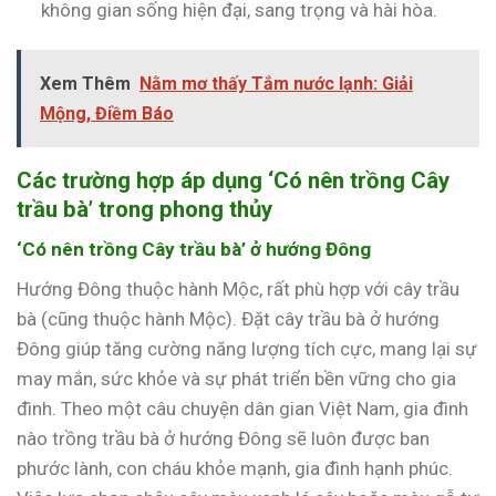
không gian sống hiện đại, sang trọng và hài hòa.
Xem Thêm
Nằm mơ thấy Tắm nước lạnh: Giải
Mộng, Điềm Báo
Các trường hợp áp dụng ‘Có nên trồng Cây
trầu bà’ trong phong thủy
‘Có nên trồng Cây trầu bà’ ở hướng Đông
Hướng Đông thuộc hành Mộc, rất phù hợp với cây trầu
bà (cũng thuộc hành Mộc). Đặt cây trầu bà ở hướng
Đông giúp tăng cường năng lượng tích cực, mang lại sự
may mắn, sức khỏe và sự phát triển bền vững cho gia
đình. Theo một câu chuyện dân gian Việt Nam, gia đình
nào trồng trầu bà ở hướng Đông sẽ luôn được ban
phước lành, con cháu khỏe mạnh, gia đình hạnh phúc.