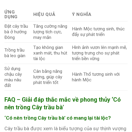
ỨNG
HIỆU QUẢ
Ý NGHĨA
DỤNG
Đặt cây trầu
Tăng cường năng
Hành Mộc tương sinh, thúc
bà ở hướng
lượng tích cực,
đẩy sự phát triển
Đông
may mắn
Tạo không gian
Hình ảnh vươn lên mạnh mẽ,
Trồng trầu
xanh mát, thu hút
tượng trưng cho sự phát
bà leo giàn
tài lộc
triển bền vững
Sử dụng
Cân bằng năng
chậu cây
Hành Thổ tương sinh với
lượng, giúp cây
màu nâu
hành Mộc
phát triển tốt
đất
FAQ – Giải đáp thắc mắc về phong thủy ‘Có
nên trồng Cây trầu bà’
‘Có nên trồng Cây trầu bà’ có mang lại tài lộc?
Cây trầu bà được xem là biểu tượng của sự thịnh vượng