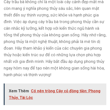
Cây trầu bà không chỉ là một loài cây cảnh đẹp mắt mà
còn mang ý nghĩa phong thủy sâu sắc, liên quan mật
thiết đến sự thịnh vượng, sức khỏe và hạnh phúc gia
đình. Việc áp dụng cây trầu bà trong phong thủy cần sự
cân nhắc kỹ lưỡng, kết hợp với kiến thức ngũ hành và
tổng thể phong thủy của không gian sống. Hãy nhớ rằng,
phong thủy là một nghệ thuật, không phải là mê tín dị
đoan. Hãy tham khảo ý kiến của các chuyên gia phong
thủy hoặc kiến trúc sư để có những lựa chọn phù hợp
nhất với gia đình mình. Hãy bắt đầu áp dụng phong thủy
ngay hôm nay để tạo nên một không gian sống hài hòa,
hạnh phúc và thịnh vượng!
Xem Thêm
Có nên trồng Cây cỏ đồng tiền: Phong
Thủy, Tài Lộc