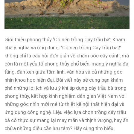
Giới thiệu phong thủy ‘Có nên trồng Cây trầu bà’: Khám
phá ý nghĩa và ứng dụng: ‘Có nên trồng Cây trầu bà?’
không chỉ là câu hỏi đơn giản về chăm sóc cây cảnh, mà
còn là một yếu tố phong thủy phổ biến, mang ý nghĩa đa
tầng, đan xen giữa tâm linh, văn hóa và cả những góc
nhìn khoa học hiện đại. Bài viết này sẽ cùng bạn khám
phá những lợi ích và lưu ý khi áp dụng cây trầu bà trong
phong thủy, kết hợp kinh nghiệm dân gian Việt Nam với
những góc nhìn mới mẻ từ thiết kế nội thất hiện đại và
ứng dụng công nghệ. Liệu việc lựa chọn trồng cây trầu
bà có thực sự mang lại may mắn và thịnh vượng, hay ẩn
chứa những điều cần lưu tâm? Hãy cùng tìm hiểu.