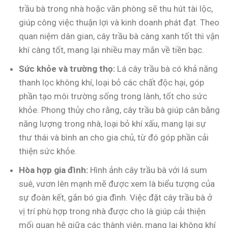
trầu bà trong nhà hoặc văn phòng sẽ thu hút tài lộc,
giúp công việc thuận lợi và kinh doanh phát đạt. Theo
quan niệm dân gian, cây trầu bà càng xanh tốt thì vận
khí càng tốt, mang lại nhiều may mắn về tiền bạc.
Sức khỏe và trường thọ:
Lá cây trầu bà có khả năng
thanh lọc không khí, loại bỏ các chất độc hại, góp
phần tạo môi trường sống trong lành, tốt cho sức
khỏe. Phong thủy cho rằng, cây trầu bà giúp cân bằng
năng lượng trong nhà, loại bỏ khí xấu, mang lại sự
thư thái và bình an cho gia chủ, từ đó góp phần cải
thiện sức khỏe.
Hòa hợp gia đình:
Hình ảnh cây trầu bà với lá sum
suê, vươn lên mạnh mẽ được xem là biểu tượng của
sự đoàn kết, gắn bó gia đình. Việc đặt cây trầu bà ở
vị trí phù hợp trong nhà được cho là giúp cải thiện
mối quan hệ giữa các thành viên, mang lại không khí