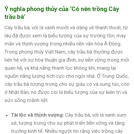
Ý nghĩa phong thủy của ‘Có nên trồng Cây
trầu bà’
Cây trầu bà, với lá xanh mướt và dáng vẻ thanh thoát, từ
lâu đã được xem là biểu tượng của sự trường tồn, may
mắn và thịnh vượng trong nhiều nền văn hóa Á Đông.
Trong phong thủy Việt Nam, cây trầu bà thường được
liên hệ với sự hòa thuận gia đình, sự bền vững trong mối
quan hệ, và khả năng thanh lọc không khí, mang lại
nguồn năng lượng tích cực cho ngôi nhà. Ở Trung Quốc,
cây trầu bà tượng trưng cho sự giàu có và sung túc, còn
ở Nhật Bản, nó được coi là biểu tượng của sự kiên trì và
sức sống mãnh liệt.
Tài lộc và thịnh vượng:
Cây trầu bà, với lá xanh sum
sê, tượng trưng cho sự phát triển bền vững và tăng
trưởng kinh tế. Nhiều người tin rằng việc trồng cây