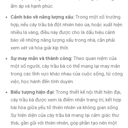
ấm áp và hạnh phúc.
Cảnh báo về năng lượng xấu:
Trong một số trường
hợp, nếu cây trầu bà đột nhiên héo úa, hoặc xuất hiện
nhiều lá vàng, điều này được cho là dấu hiệu cảnh
báo về những năng lượng xấu trong nhà, cần phải
xem xét và hóa giải kịp thời.
Sự may mắn và thành công:
Theo quan niệm của
một số người, cây trầu bà có thể mang lại may mắn
trong các lĩnh vực khác nhau của cuộc sống, từ công
việc, học hành đến tình duyên.
Biểu tượng hiện đại:
Trong thiết kế nội thất hiện đại,
cây trầu bà được xem là điểm nhấn trang trí, kết hợp
hài hòa giữa yếu tố thiên nhiên và không gian sống.
Sự hiện diện của cây trầu bà mang lại cảm giác thư
thái, gần gũi với thiên nhiên, góp phần tạo nên một