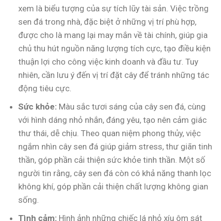
xem là biểu tượng của sự tích lũy tài sản. Việc trồng
sen đá trong nhà, đặc biệt ở những vị trí phù hợp,
được cho là mang lại may mắn về tài chính, giúp gia
chủ thu hút nguồn năng lượng tích cực, tạo điều kiện
thuận lợi cho công việc kinh doanh và đầu tư. Tuy
nhiên, cần lưu ý đến vị trí đặt cây để tránh những tác
động tiêu cực.
Sức khỏe:
Màu sắc tươi sáng của cây sen đá, cùng
với hình dáng nhỏ nhắn, đáng yêu, tạo nên cảm giác
thư thái, dễ chịu. Theo quan niệm phong thủy, việc
ngắm nhìn cây sen đá giúp giảm stress, thư giãn tinh
thần, góp phần cải thiện sức khỏe tinh thần. Một số
người tin rằng, cây sen đá còn có khả năng thanh lọc
không khí, góp phần cải thiện chất lượng không gian
sống.
Tình cảm:
Hình ảnh những chiếc lá nhỏ xíu ôm sát