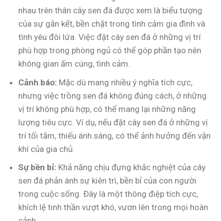
nhau trên thân cây sen đá được xem là biểu tượng
của sự gắn kết, bền chặt trong tình cảm gia đình và
tình yêu đôi lứa. Việc đặt cây sen đá ở những vị trí
phù hợp trong phòng ngủ có thể góp phần tạo nên
không gian ấm cúng, tình cảm.
Cảnh báo:
Mặc dù mang nhiều ý nghĩa tích cực,
nhưng việc trồng sen đá không đúng cách, ở những
vị trí không phù hợp, có thể mang lại những năng
lượng tiêu cực. Ví dụ, nếu đặt cây sen đá ở những vị
trí tối tăm, thiếu ánh sáng, có thể ảnh hưởng đến vận
khí của gia chủ.
Sự bền bỉ:
Khả năng chịu đựng khắc nghiệt của cây
sen đá phản ánh sự kiên trì, bền bỉ của con người
trong cuộc sống. Đây là một thông điệp tích cực,
khích lệ tinh thần vượt khó, vươn lên trong mọi hoàn
cảnh.