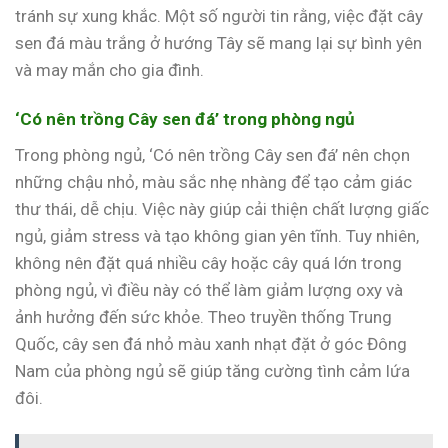
tránh sự xung khắc. Một số người tin rằng, việc đặt cây
sen đá màu trắng ở hướng Tây sẽ mang lại sự bình yên
và may mắn cho gia đình.
‘Có nên trồng Cây sen đá’ trong phòng ngủ
Trong phòng ngủ, ‘Có nên trồng Cây sen đá’ nên chọn
những chậu nhỏ, màu sắc nhẹ nhàng để tạo cảm giác
thư thái, dễ chịu. Việc này giúp cải thiện chất lượng giấc
ngủ, giảm stress và tạo không gian yên tĩnh. Tuy nhiên,
không nên đặt quá nhiều cây hoặc cây quá lớn trong
phòng ngủ, vì điều này có thể làm giảm lượng oxy và
ảnh hưởng đến sức khỏe. Theo truyền thống Trung
Quốc, cây sen đá nhỏ màu xanh nhạt đặt ở góc Đông
Nam của phòng ngủ sẽ giúp tăng cường tình cảm lứa
đôi.