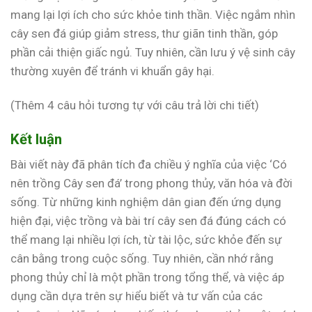
mang lại lợi ích cho sức khỏe tinh thần. Việc ngắm nhìn
cây sen đá giúp giảm stress, thư giãn tinh thần, góp
phần cải thiện giấc ngủ. Tuy nhiên, cần lưu ý vệ sinh cây
thường xuyên để tránh vi khuẩn gây hại.
(Thêm 4 câu hỏi tương tự với câu trả lời chi tiết)
Kết luận
Bài viết này đã phân tích đa chiều ý nghĩa của việc ‘Có
nên trồng Cây sen đá’ trong phong thủy, văn hóa và đời
sống. Từ những kinh nghiệm dân gian đến ứng dụng
hiện đại, việc trồng và bài trí cây sen đá đúng cách có
thể mang lại nhiều lợi ích, từ tài lộc, sức khỏe đến sự
cân bằng trong cuộc sống. Tuy nhiên, cần nhớ rằng
phong thủy chỉ là một phần trong tổng thể, và việc áp
dụng cần dựa trên sự hiểu biết và tư vấn của các