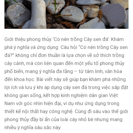
Giới thiệu phong thủy ‘Có nên trồng Cây sen đá’: Khám
phá ý nghĩa và ứng dụng: Câu hỏi “Có nên trồng Cây sen
đá?” không chỉ đơn thuần là lựa chọn về sở thích trồng
cây cảnh, mà còn liên quan đến một yếu tố phong thủy
phổ biến, mang ý nghĩa đa tầng – từ tâm linh, văn hóa
đến khoa học. Bài viết này sẽ giúp bạn khám phá những
lợi ích và lưu ý khi áp dụng cây sen đá trong việc sắp đặt
không gian sống, kết hợp kinh nghiệm dân gian Việt
Nam với góc nhìn hiện đại, ví dụ như ứng dụng trong
thiết kế nội thất hay công nghệ. Cùng đi sâu vào thế giới
phong thủy đầy bí ẩn của loài cây nhỏ bé nhưng mang
nhiều ý nghĩa sâu sắc này.