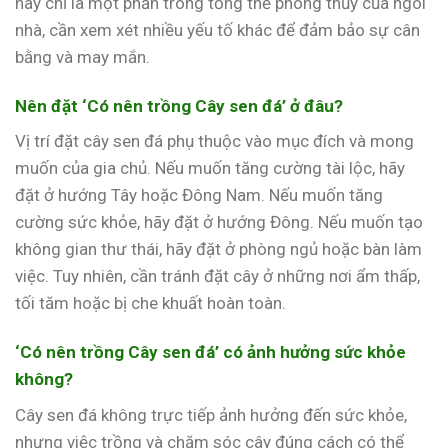
này chỉ là một phần trong tổng thể phong thủy của ngôi
nhà, cần xem xét nhiều yếu tố khác để đảm bảo sự cân
bằng và may mắn.
Nên đặt ‘Có nên trồng Cây sen đá’ ở đâu?
Vị trí đặt cây sen đá phụ thuộc vào mục đích và mong
muốn của gia chủ. Nếu muốn tăng cường tài lộc, hãy
đặt ở hướng Tây hoặc Đông Nam. Nếu muốn tăng
cường sức khỏe, hãy đặt ở hướng Đông. Nếu muốn tạo
không gian thư thái, hãy đặt ở phòng ngủ hoặc bàn làm
việc. Tuy nhiên, cần tránh đặt cây ở những nơi ẩm thấp,
tối tăm hoặc bị che khuất hoàn toàn.
‘Có nên trồng Cây sen đá’ có ảnh hưởng sức khỏe
không?
Cây sen đá không trực tiếp ảnh hưởng đến sức khỏe,
nhưng việc trồng và chăm sóc cây đúng cách có thể