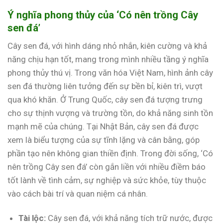
Ý nghĩa phong thủy của ‘Có nên trồng Cây
sen đá’
Cây sen đá, với hình dáng nhỏ nhắn, kiên cường và khả
năng chịu hạn tốt, mang trong mình nhiều tầng ý nghĩa
phong thủy thú vị. Trong văn hóa Việt Nam, hình ảnh cây
sen đá thường liên tưởng đến sự bền bỉ, kiên trì, vượt
qua khó khăn. Ở Trung Quốc, cây sen đá tượng trưng
cho sự thịnh vượng và trường tồn, do khả năng sinh tồn
mạnh mẽ của chúng. Tại Nhật Bản, cây sen đá được
xem là biểu tượng của sự tĩnh lặng và cân bằng, góp
phần tạo nên không gian thiền định. Trong đời sống, ‘Có
nên trồng Cây sen đá’ còn gắn liền với nhiều điềm báo
tốt lành về tình cảm, sự nghiệp và sức khỏe, tùy thuộc
vào cách bài trí và quan niệm cá nhân.
Tài lộc:
Cây sen đá, với khả năng tích trữ nước, được