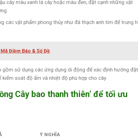
u cây màu xanh lá cây hoặc màu đen, đặt cạnh những vật
ơng.
g các vật phẩm phong thủy như đá thạch anh tím để trung 
i Mã Điềm Báo & Số Đề
ao gồm sử dụng các ứng dụng di động để xác định hướng đặt
ể kiểm soát độ ẩm và nhiệt độ phù hợp cho cây.
ồng Cây bao thanh thiên’ để tối ưu
Ả
Ý NGHĨA