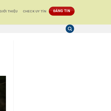
ĐĂNG TIN
GIỚI THIỆU
CHECK UY TÍN