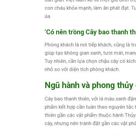
con cháu khỏe mạnh, làm ăn phát đạt. Tuy
úa.
‘Có nên trồng Cây bao thanh th
Phòng khách là nơi tiếp khách, cũng là 
giúp tạo không gian xanh, tươi mát, mang
Tuy nhiên, cần lựa chọn chậu cây có kíc
nhỏ so với diện tích phòng khách.
Ngũ hành và phong thủy c
Cây bao thanh thiên, với lá màu xanh đậm,
phẩm kết hợp cần tuân theo nguyên tắc t
thiên gần các vật phẩm thuộc hành Thủ
cây, nhưng nên tránh đặt gần các vật ph