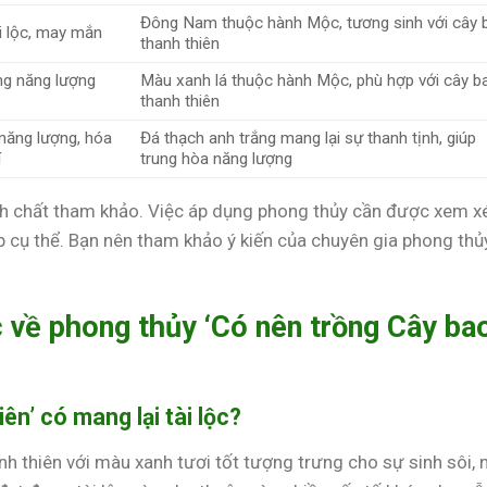
Đông Nam thuộc hành Mộc, tương sinh với cây 
i lộc, may mắn
thanh thiên
g năng lượng
Màu xanh lá thuộc hành Mộc, phù hợp với cây b
thanh thiên
năng lượng, hóa
Đá thạch anh trắng mang lại sự thanh tịnh, giúp
í
trung hòa năng lượng
ính chất tham khảo. Việc áp dụng phong thủy cần được xem x
p cụ thể. Bạn nên tham khảo ý kiến của chuyên gia phong thủ
 về phong thủy ‘Có nên trồng Cây ba
ên’ có mang lại tài lộc?
h thiên với màu xanh tươi tốt tượng trưng cho sự sinh sôi, 