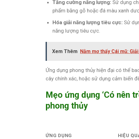
Tăng cường năng lượng:
Sử dụng chậ
phẩm bằng gỗ hoặc đá màu xanh dư
Hóa giải năng lượng tiêu cực:
Sử dụn
năng lượng tiêu cực.
Xem Thêm
Nằm mơ thấy Cái mũ: Giả
Ứng dụng phong thủy hiện đại có thể b
cây chính xác, hoặc sử dụng cảm biến đ
Mẹo ứng dụng ‘Có nên tr
phong thủy
ỨNG DỤNG
HIỆU QU