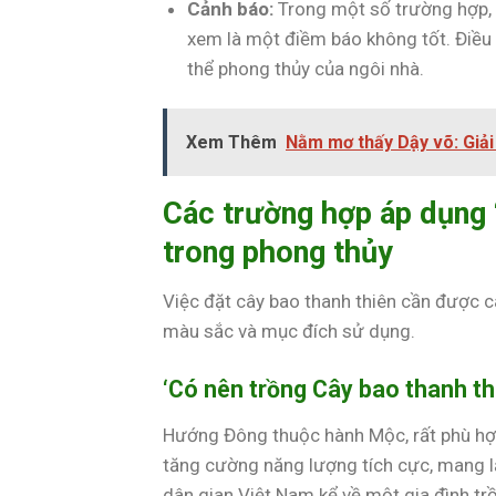
Cảnh báo:
Trong một số trường hợp, c
xem là một điềm báo không tốt. Điều 
thể phong thủy của ngôi nhà.
Xem Thêm
Nằm mơ thấy Dậy võ: Giả
Các trường hợp áp dụng ‘
trong phong thủy
Việc đặt cây bao thanh thiên cần được c
màu sắc và mục đích sử dụng.
‘Có nên trồng Cây bao thanh t
Hướng Đông thuộc hành Mộc, rất phù hợp
tăng cường năng lượng tích cực, mang l
dân gian Việt Nam kể về một gia đình tr