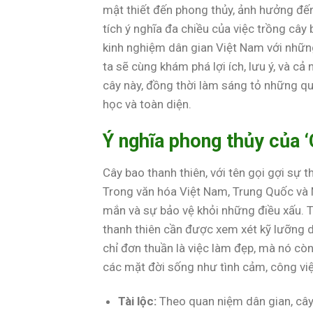
mật thiết đến phong thủy, ảnh hưởng đến 
tích ý nghĩa đa chiều của việc trồng cây 
kinh nghiệm dân gian Việt Nam với những
ta sẽ cùng khám phá lợi ích, lưu ý, và cả
cây này, đồng thời làm sáng tỏ những qu
học và toàn diện.
Ý nghĩa phong thủy của ‘
Cây bao thanh thiên, với tên gọi gợi sự t
Trong văn hóa Việt Nam, Trung Quốc và 
mắn và sự bảo vệ khỏi những điều xấu. T
thanh thiên cần được xem xét kỹ lưỡng d
chỉ đơn thuần là việc làm đẹp, mà nó cò
các mặt đời sống như tình cảm, công việ
Tài lộc:
Theo quan niệm dân gian, cây 