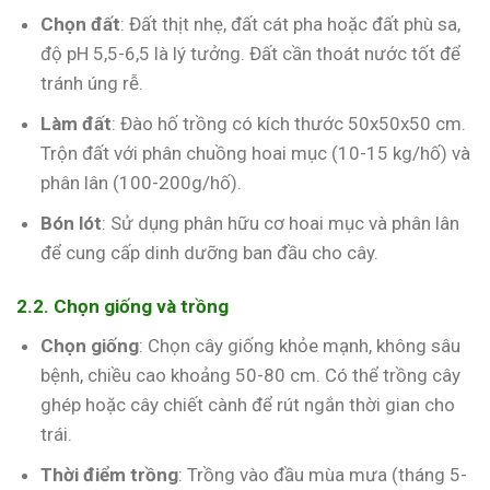
Chọn đất
: Đất thịt nhẹ, đất cát pha hoặc đất phù sa,
độ pH 5,5-6,5 là lý tưởng. Đất cần thoát nước tốt để
tránh úng rễ.
Làm đất
: Đào hố trồng có kích thước 50x50x50 cm.
Trộn đất với phân chuồng hoai mục (10-15 kg/hố) và
phân lân (100-200g/hố).
Bón lót
: Sử dụng phân hữu cơ hoai mục và phân lân
để cung cấp dinh dưỡng ban đầu cho cây.
2.2. Chọn giống và trồng
Chọn giống
: Chọn cây giống khỏe mạnh, không sâu
bệnh, chiều cao khoảng 50-80 cm. Có thể trồng cây
ghép hoặc cây chiết cành để rút ngắn thời gian cho
trái.
Thời điểm trồng
: Trồng vào đầu mùa mưa (tháng 5-