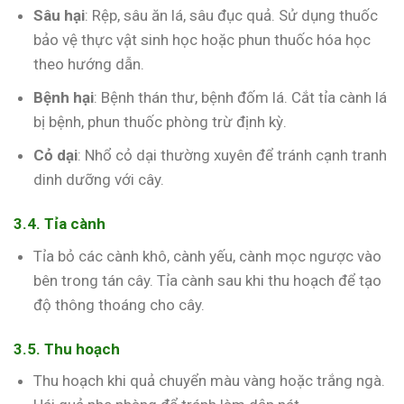
Sâu hại
: Rệp, sâu ăn lá, sâu đục quả. Sử dụng thuốc
bảo vệ thực vật sinh học hoặc phun thuốc hóa học
theo hướng dẫn.
Bệnh hại
: Bệnh thán thư, bệnh đốm lá. Cắt tỉa cành lá
bị bệnh, phun thuốc phòng trừ định kỳ.
Cỏ dại
: Nhổ cỏ dại thường xuyên để tránh cạnh tranh
dinh dưỡng với cây.
3.4. Tỉa cành
Tỉa bỏ các cành khô, cành yếu, cành mọc ngược vào
bên trong tán cây. Tỉa cành sau khi thu hoạch để tạo
độ thông thoáng cho cây.
3.5. Thu hoạch
Thu hoạch khi quả chuyển màu vàng hoặc trắng ngà.