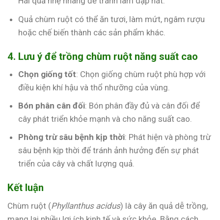
Hái quả nhẹ nhàng để tránh làm dập nát.
Quả chùm ruột có thể ăn tươi, làm mứt, ngâm rượu
hoặc chế biến thành các sản phẩm khác.
4. Lưu ý để trồng chùm ruột năng suất cao
Chọn giống tốt
: Chọn giống chùm ruột phù hợp với
điều kiện khí hậu và thổ nhưỡng của vùng.
Bón phân cân đối
: Bón phân đầy đủ và cân đối để
cây phát triển khỏe mạnh và cho năng suất cao.
Phòng trừ sâu bệnh kịp thời
: Phát hiện và phòng trừ
sâu bệnh kịp thời để tránh ảnh hưởng đến sự phát
triển của cây và chất lượng quả.
Kết luận
Chùm ruột (
Phyllanthus acidus
) là cây ăn quả dễ trồng,
mang lại nhiều lợi ích kinh tế và sức khỏe. Bằng cách