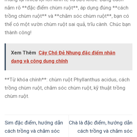
nắm rõ **đặc điểm chùm ruột**, áp dụng đúng **cách
trồng chùm ruột** và **chăm sóc chùm ruột**, bạn có
thể có một vườn chùm ruột sai quả, trĩu cành. Chúc bạn
thành công!
Xem Thêm
Cây Chó Đẻ Nhung đặc điểm nhận
dạng và công dụng chính
**Từ khóa chính**: chùm ruột Phyllanthus acidus, cách
trồng chùm ruột, chăm sóc chùm ruột, kỹ thuật trồng
chùm ruột.
Sim đặc điểm, hướng dẫn
Chà là đặc điểm, hướng dẫn
cách trồng và chăm sóc
cách trồng và chăm sóc