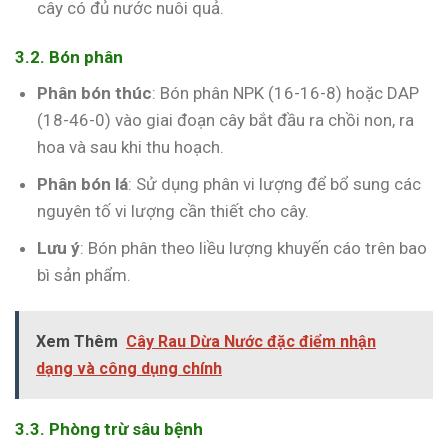
cây có đủ nước nuôi quả.
3.2. Bón phân
Phân bón thúc
: Bón phân NPK (16-16-8) hoặc DAP
(18-46-0) vào giai đoạn cây bắt đầu ra chồi non, ra
hoa và sau khi thu hoạch.
Phân bón lá
: Sử dụng phân vi lượng để bổ sung các
nguyên tố vi lượng cần thiết cho cây.
Lưu ý
: Bón phân theo liều lượng khuyến cáo trên bao
bì sản phẩm.
Xem Thêm
Cây Rau Dừa Nước đặc điểm nhận
dạng và công dụng chính
3.3. Phòng trừ sâu bệnh