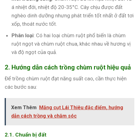
á nhiệt đới, nhiệt độ 20-35°C. Cây chịu được đất
nghèo dinh dưỡng nhưng phát triển tốt nhất ở đất tơi
xốp, thoát nước tốt.
Phân loại
: Có hai loại chùm ruột phổ biến là chùm
ruột ngọt và chùm ruột chua, khác nhau về hương vị
và độ ngọt của quả.
2. Hướng dẫn cách trồng chùm ruột hiệu quả
Để trồng chùm ruột đạt năng suất cao, cần thực hiện
các bước sau:
Xem Thêm
Măng cụt Lái Thiêu đặc điểm, hướng
dẫn cách trồng và chăm sóc
2.1. Chuẩn bị đất