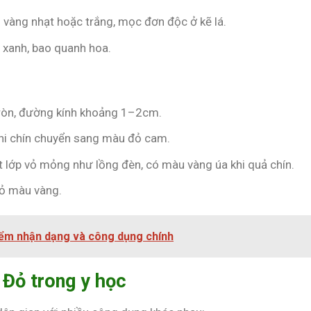
 vàng nhạt hoặc trắng, mọc đơn độc ở kẽ lá.
 xanh, bao quanh hoa.
tròn, đường kính khoảng 1–2cm.
khi chín chuyển sang màu đỏ cam.
 lớp vỏ mỏng như lồng đèn, có màu vàng úa khi quả chín.
hỏ màu vàng.
ểm nhận dạng và công dụng chính
Đỏ trong y học