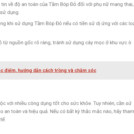
 tin về độ an toàn của Tầm Bóp Đỏ đối với phụ nữ mang thai,
 sử dụng.
ọng khi sử dụng Tầm Bóp Đỏ nếu có tiền sử dị ứng với các lo
 từ nguồn gốc rõ ràng, tránh sử dụng cây mọc ở khu vực ô
đặc điểm, hướng dẫn cách trồng và chăm sóc
ộc với nhiều công dụng tốt cho sức khỏe. Tuy nhiên, cần sử
o an toàn và hiệu quả. Nếu có bất kỳ thắc mắc nào, hãy tha
tế.