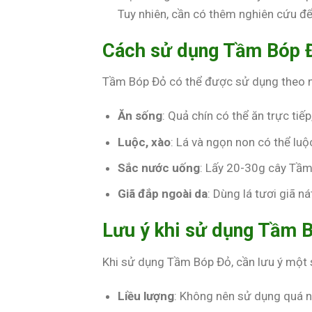
Tuy nhiên, cần có thêm nghiên cứu đ
Cách sử dụng Tầm Bóp 
Tầm Bóp Đỏ có thể được sử dụng theo n
Ăn sống
: Quả chín có thể ăn trực tiếp
Luộc, xào
: Lá và ngọn non có thể luộ
Sắc nước uống
: Lấy 20-30g cây Tầm
Giã đắp ngoài da
: Dùng lá tươi giã n
Lưu ý khi sử dụng Tầm 
Khi sử dụng Tầm Bóp Đỏ, cần lưu ý một 
Liều lượng
: Không nên sử dụng quá nh