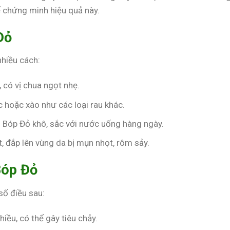
ể chứng minh hiệu quả này.
Đỏ
hiều cách:
, có vị chua ngọt nhẹ.
c hoặc xào như các loại rau khác.
 Bóp Đỏ khô, sắc với nước uống hàng ngày.
át, đắp lên vùng da bị mụn nhọt, rôm sảy.
Bóp Đỏ
số điều sau:
iều, có thể gây tiêu chảy.