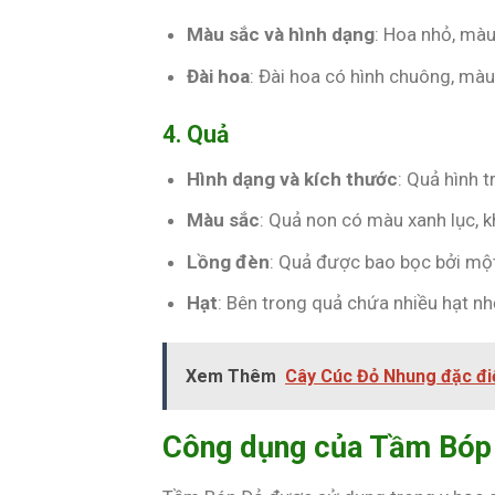
Màu sắc và hình dạng
: Hoa nhỏ, màu
Đài hoa
: Đài hoa có hình chuông, màu
4. Quả
Hình dạng và kích thước
: Quả hình 
Màu sắc
: Quả non có màu xanh lục, 
Lồng đèn
: Quả được bao bọc bởi một
Hạt
: Bên trong quả chứa nhiều hạt n
Xem Thêm
Cây Cúc Đỏ Nhung đặc đi
Công dụng của Tầm Bóp 