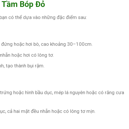
y Tầm Bóp Đỏ
 bạn có thể dựa vào những đặc điểm sau:
ng đứng hoặc hơi bò, cao khoảng 30–100cm.
 nhẵn hoặc hơi có lông tơ.
h, tạo thành bụi rậm.
h trứng hoặc hình bầu dục, mép lá nguyên hoặc có răng cưa
lục, cả hai mặt đều nhẵn hoặc có lông tơ mịn.