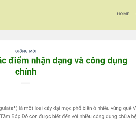
HOME
GIỐNG MỚI
c điểm nhận dạng và công dụng
chính
ulata*) là một loại cây dại mọc phổ biến ở nhiều vùng quê V
, Tầm Bóp Đỏ còn được biết đến với nhiều công dụng chữa b