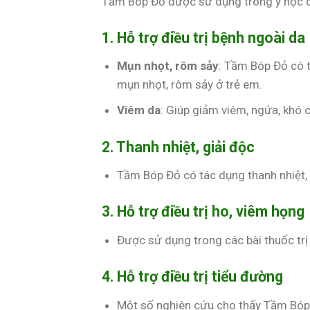
Tầm Bóp Đỏ được sử dụng trong y học d
1. Hỗ trợ điều trị bệnh ngoài da
Mụn nhọt, rôm sảy
: Tầm Bóp Đỏ có t
mụn nhọt, rôm sảy ở trẻ em.
Viêm da
: Giúp giảm viêm, ngứa, khó 
2. Thanh nhiệt, giải độc
Tầm Bóp Đỏ có tác dụng thanh nhiệt, gi
3. Hỗ trợ điều trị ho, viêm họng
Được sử dụng trong các bài thuốc trị
4. Hỗ trợ điều trị tiểu đường
Một số nghiên cứu cho thấy Tầm Bóp 