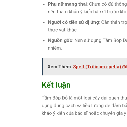
Phụ nữ mang thai
: Chưa có đủ thông
nên tham khảo ý kiến bác sĩ trước khi
Người có tiền sử dị ứng
: Cần thận tr
thực vật khác.
Nguồn gốc
: Nên sử dụng Tầm Bóp Đỏ
nhiễm.
Xem Thêm
Spelt (Triticum spelta) 
Kết luận
Tầm Bóp Đỏ là một loại cây dại quen thu
dụng đúng cách và liều lượng để đảm bả
khảo ý kiến của bác sĩ hoặc chuyên gia y 