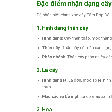
Đặc điểm nhận dạng câ
Để nhận biết chính xác cây Tầm Bóp Đỏ,
1. Hình dáng thân cây
Hình dạng
: Cây thân thảo, mọc thẳ
Thân cây
: Thân cây có màu xanh lục,
Phân nhánh
: Thân cây phân nhiều càn
2. Lá cây
Hình dạng lá
: Lá đơn, mọc so le, hìn
thưa.
Màu sắc và bề mặt
: Lá có màu xanh 
3. Hoa