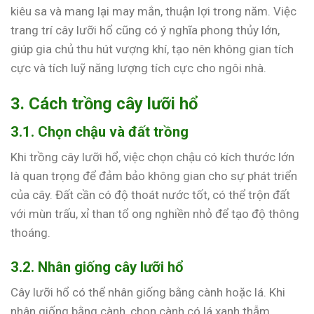
kiêu sa và mang lại may mắn, thuận lợi trong năm. Việc
trang trí cây lưỡi hổ cũng có ý nghĩa phong thủy lớn,
giúp gia chủ thu hút vượng khí, tạo nên không gian tích
cực và tích luỹ năng lượng tích cực cho ngôi nhà.
3. Cách trồng cây lưỡi hổ
3.1. Chọn chậu và đất trồng
Khi trồng cây lưỡi hổ, việc chọn chậu có kích thước lớn
là quan trọng để đảm bảo không gian cho sự phát triển
của cây. Đất cần có độ thoát nước tốt, có thể trộn đất
với mùn trấu, xỉ than tổ ong nghiền nhỏ để tạo độ thông
thoáng.
3.2. Nhân giống cây lưỡi hổ
Cây lưỡi hổ có thể nhân giống bằng cành hoặc lá. Khi
nhân giống bằng cành, chọn cành có lá xanh thẫm,