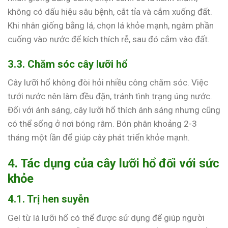
không có dấu hiệu sâu bệnh, cắt tỉa và cắm xuống đất.
Khi nhân giống bằng lá, chọn lá khỏe mạnh, ngâm phần
cuống vào nước để kích thích rễ, sau đó cắm vào đất.
3.3. Chăm sóc cây lưỡi hổ
Cây lưỡi hổ không đòi hỏi nhiều công chăm sóc. Việc
tưới nước nên làm đều đặn, tránh tình trạng úng nước.
Đối với ánh sáng, cây lưỡi hổ thích ánh sáng nhưng cũng
có thể sống ở nơi bóng râm. Bón phân khoảng 2-3
tháng một lần để giúp cây phát triển khỏe mạnh.
4. Tác dụng của cây lưỡi hổ đối với sức
khỏe
4.1. Trị hen suyễn
Gel từ lá lưỡi hổ có thể được sử dụng để giúp người