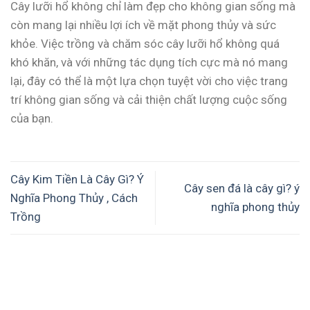
Cây lưỡi hổ không chỉ làm đẹp cho không gian sống mà
còn mang lại nhiều lợi ích về mặt phong thủy và sức
khỏe. Việc trồng và chăm sóc cây lưỡi hổ không quá
khó khăn, và với những tác dụng tích cực mà nó mang
lại, đây có thể là một lựa chọn tuyệt vời cho việc trang
trí không gian sống và cải thiện chất lượng cuộc sống
của bạn.
Cây Kim Tiền Là Cây Gì? Ý
Cây sen đá là cây gì? ý
Nghĩa Phong Thủy , Cách
nghĩa phong thủy
Trồng