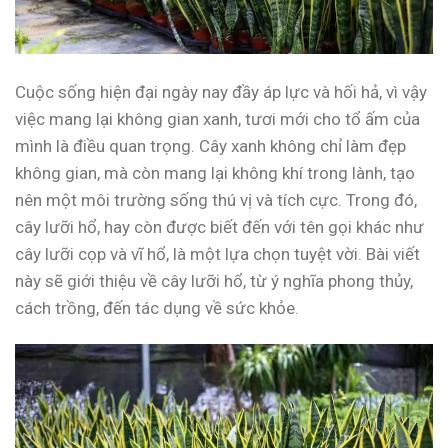
Cuộc sống hiện đại ngày nay đầy áp lực và hối hả, vì vậy
việc mang lại không gian xanh, tươi mới cho tổ ấm của
mình là điều quan trọng. Cây xanh không chỉ làm đẹp
không gian, mà còn mang lại không khí trong lành, tạo
nên một môi trường sống thú vị và tích cực. Trong đó,
cây lưỡi hổ, hay còn được biết đến với tên gọi khác như
cây lưỡi cọp và vĩ hổ, là một lựa chọn tuyệt vời. Bài viết
này sẽ giới thiệu về cây lưỡi hổ, từ ý nghĩa phong thủy,
cách trồng, đến tác dụng về sức khỏe.