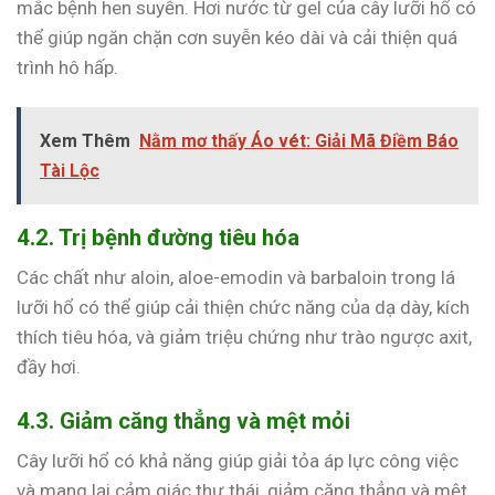
mắc bệnh hen suyễn. Hơi nước từ gel của cây lưỡi hổ có
thể giúp ngăn chặn cơn suyễn kéo dài và cải thiện quá
trình hô hấp.
Xem Thêm
Nằm mơ thấy Áo vét: Giải Mã Điềm Báo
Tài Lộc
4.2. Trị bệnh đường tiêu hóa
Các chất như aloin, aloe-emodin và barbaloin trong lá
lưỡi hổ có thể giúp cải thiện chức năng của dạ dày, kích
thích tiêu hóa, và giảm triệu chứng như trào ngược axit,
đầy hơi.
4.3. Giảm căng thẳng và mệt mỏi
Cây lưỡi hổ có khả năng giúp giải tỏa áp lực công việc
và mang lại cảm giác thư thái, giảm căng thẳng và mệt