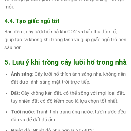
mỏi.
4.4. Tạo giấc ngủ tốt
Ban đêm, cây lưỡi hổ nhả khí CO2 và hấp thụ độc tố,
giúp tạo ra không khí trong lành và giúp giấc ngủ trở nên
sâu hơn.
5. Lưu ý khi trồng cây lưỡi hổ trong nhà
Ánh sáng:
Cây lưỡi hổ thích ánh sáng nhẹ, không nên
đặt dưới ánh sáng mặt trời trực tiếp.
Đất:
Cây không kén đất, có thể sống với mọi loại đất,
tuy nhiên đất có độ kiềm cao là lựa chọn tốt nhất.
Tưới nước:
Tránh tình trạng úng nước, tưới nước đều
đặn và để đất đủ ẩm.
Nhiệt độ:
Nhiệt độ phù hợp là 20-30°C.