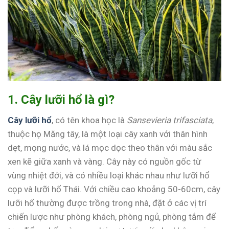
1. Cây lưỡi hổ là gì?
Cây lưỡi hổ
, có tên khoa học là
Sansevieria trifasciata
,
thuộc họ Măng tây, là một loại cây xanh với thân hình
dẹt, mọng nước, và lá mọc dọc theo thân với màu sắc
xen kẽ giữa xanh và vàng. Cây này có nguồn gốc từ
vùng nhiệt đới, và có nhiều loại khác nhau như lưỡi hổ
cọp và lưỡi hổ Thái. Với chiều cao khoảng 50-60cm, cây
lưỡi hổ thường được trồng trong nhà, đặt ở các vị trí
chiến lược như phòng khách, phòng ngủ, phòng tắm để