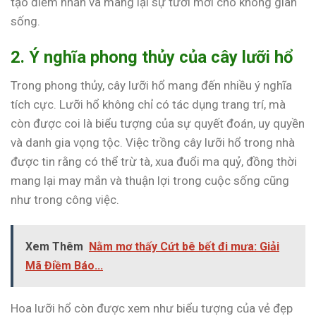
tạo điểm nhấn và mang lại sự tươi mới cho không gian
sống.
2. Ý nghĩa phong thủy của cây lưỡi hổ
Trong phong thủy, cây lưỡi hổ mang đến nhiều ý nghĩa
tích cực. Lưỡi hổ không chỉ có tác dụng trang trí, mà
còn được coi là biểu tượng của sự quyết đoán, uy quyền
và danh gia vọng tộc. Việc trồng cây lưỡi hổ trong nhà
được tin rằng có thể trừ tà, xua đuổi ma quỷ, đồng thời
mang lại may mắn và thuận lợi trong cuộc sống cũng
như trong công việc.
Xem Thêm
Nằm mơ thấy Cứt bê bết đi mưa: Giải
Mã Điềm Báo...
Hoa lưỡi hổ còn được xem như biểu tượng của vẻ đẹp