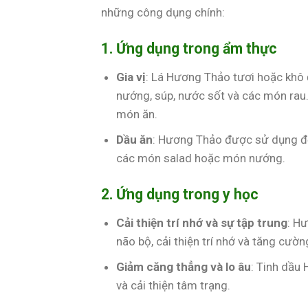
những công dụng chính:
1. Ứng dụng trong ẩm thực
Gia vị
: Lá Hương Thảo tươi hoặc khô 
nướng, súp, nước sốt và các món rau
món ăn.
Dầu ăn
: Hương Thảo được sử dụng để
các món salad hoặc món nướng.
2. Ứng dụng trong y học
Cải thiện trí nhớ và sự tập trung
: H
não bộ, cải thiện trí nhớ và tăng cườn
Giảm căng thẳng và lo âu
: Tinh dầu
và cải thiện tâm trạng.