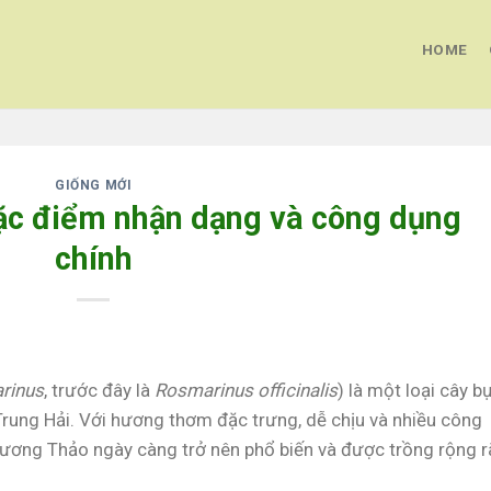
HOME
GIỐNG MỚI
c điểm nhận dạng và công dụng
chính
arinus
, trước đây là
Rosmarinus officinalis
) là một loại cây bụ
rung Hải. Với hương thơm đặc trưng, dễ chịu và nhiều công
Hương Thảo ngày càng trở nên phổ biến và được trồng rộng r