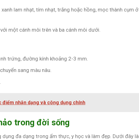
 xanh lam nhạt, tím nhạt, trắng hoặc hồng, mọc thành cụm ở
 với một cánh môi trên và ba cánh môi dưới.
hình trứng, đường kính khoảng 2-3 mm.
n chuyển sang màu nâu.
.
 điểm nhận dạng và công dụng chính
ảo trong đời sống
 dụng đa dạng trong ẩm thực, y học và làm đẹp. Dưới đây là