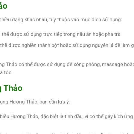
ảo
hiều dạng khác nhau, tùy thuộc vào mục đích sử dụng:
 thể được sử dụng trực tiếp trong nấu ăn hoặc pha trà.
thể được nghiền thành bột hoặc sử dụng nguyên lá để làm g
ơng Thảo có thể được sử dụng để xông phòng, massage hoặ
à tóc.
g Thảo
dụng Hương Thảo, bạn cần lưu ý:
iều Hương Thảo, đặc biệt là tinh dầu, vì có thể gây kích ứng