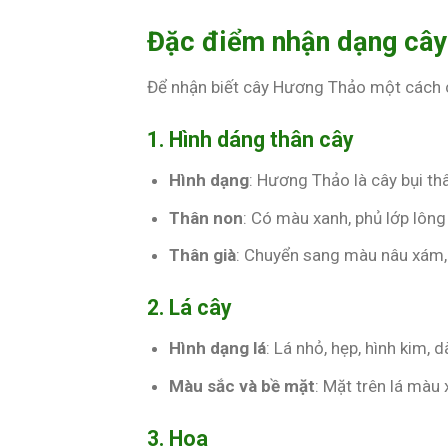
Đặc điểm nhận dạng câ
Để nhận biết cây Hương Thảo một cách c
1. Hình dáng thân cây
Hình dạng
: Hương Thảo là cây bụi th
Thân non
: Có màu xanh, phủ lớp lôn
Thân già
: Chuyển sang màu nâu xám, 
2. Lá cây
Hình dạng lá
: Lá nhỏ, hẹp, hình kim,
Màu sắc và bề mặt
: Mặt trên lá màu
3. Hoa