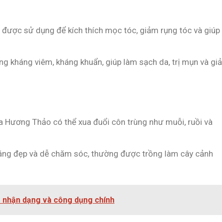
 được sử dụng để kích thích mọc tóc, giảm rụng tóc và giúp
ng kháng viêm, kháng khuẩn, giúp làm sạch da, trị mụn và gi
 Hương Thảo có thể xua đuổi côn trùng như muỗi, ruồi và
áng đẹp và dễ chăm sóc, thường được trồng làm cây cảnh
m nhận dạng và công dụng chính