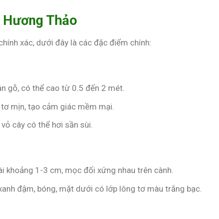
y Hương Thảo
hính xác, dưới đây là các đặc điểm chính:
ân gỗ, có thể cao từ 0.5 đến 2 mét.
g tơ mịn, tạo cảm giác mềm mại.
vỏ cây có thể hơi sần sùi.
 dài khoảng 1-3 cm, mọc đối xứng nhau trên cành.
 xanh đậm, bóng, mặt dưới có lớp lông tơ màu trắng bạc.