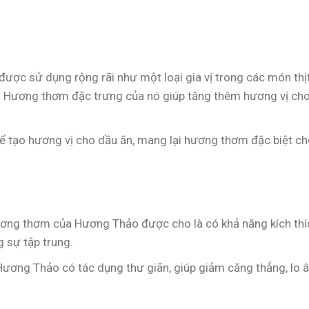
được sử dụng rộng rãi như một loại gia vị trong các món thị
. Hương thơm đặc trưng của nó giúp tăng thêm hương vị ch
 tạo hương vị cho dầu ăn, mang lại hương thơm đặc biệt c
ương thơm của Hương Thảo được cho là có khả năng kích thí
g sự tập trung.
 Hương Thảo có tác dụng thư giãn, giúp giảm căng thẳng, lo 