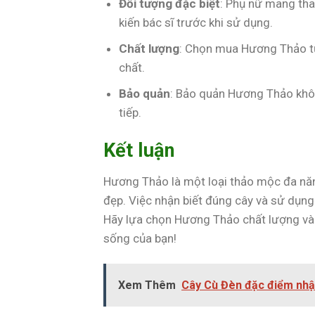
Đối tượng đặc biệt
: Phụ nữ mang tha
kiến bác sĩ trước khi sử dụng.
Chất lượng
: Chọn mua Hương Thảo từ
chất.
Bảo quản
: Bảo quản Hương Thảo khô 
tiếp.
Kết luận
Hương Thảo là một loại thảo mộc đa năn
đẹp. Việc nhận biết đúng cây và sử dụng 
Hãy lựa chọn Hương Thảo chất lượng và
sống của bạn!
Xem Thêm
Cây Cù Đèn đặc điểm nhậ