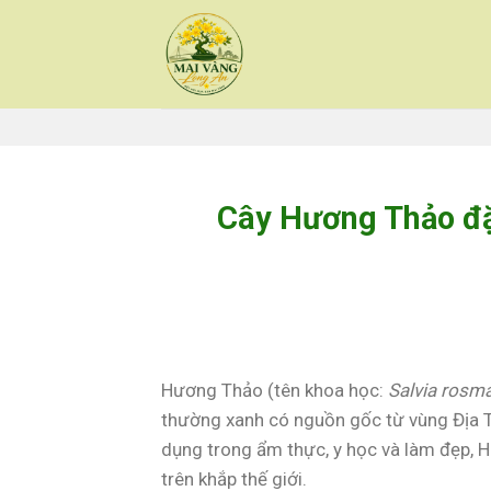
Skip
to
content
Cây Hương Thảo đặ
Hương Thảo (tên khoa học:
Salvia rosm
thường xanh có nguồn gốc từ vùng Địa T
dụng trong ẩm thực, y học và làm đẹp, 
trên khắp thế giới.