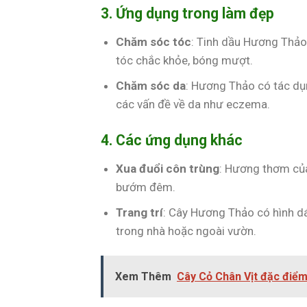
3. Ứng dụng trong làm đẹp
Chăm sóc tóc
: Tinh dầu Hương Thảo
tóc chắc khỏe, bóng mượt.
Chăm sóc da
: Hương Thảo có tác dụ
các vấn đề về da như eczema.
4. Các ứng dụng khác
Xua đuổi côn trùng
: Hương thơm của
bướm đêm.
Trang trí
: Cây Hương Thảo có hình d
trong nhà hoặc ngoài vườn.
Xem Thêm
Cây Cỏ Chân Vịt đặc điể