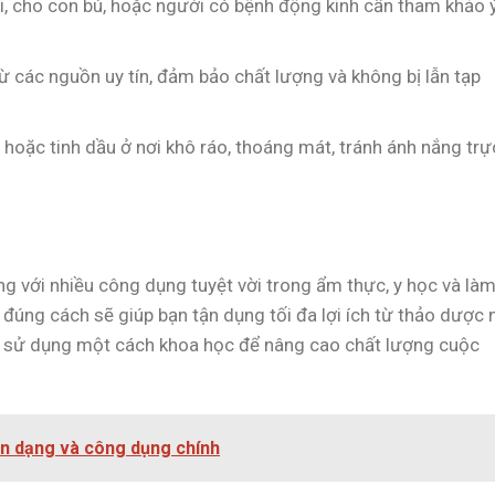
i, cho con bú, hoặc người có bệnh động kinh cần tham khảo 
 các nguồn uy tín, đảm bảo chất lượng và không bị lẫn tạp
hoặc tinh dầu ở nơi khô ráo, thoáng mát, tránh ánh nắng trự
g với nhiều công dụng tuyệt vời trong ẩm thực, y học và là
đúng cách sẽ giúp bạn tận dụng tối đa lợi ích từ thảo dược 
 sử dụng một cách khoa học để nâng cao chất lượng cuộc
n dạng và công dụng chính