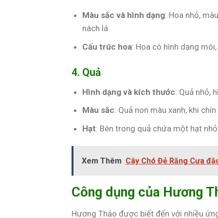
Màu sắc và hình dạng
: Hoa nhỏ, màu
nách lá.
Cấu trúc hoa
: Hoa có hình dạng môi,
4. Quả
Hình dạng và kích thước
: Quả nhỏ, 
Màu sắc
: Quả non màu xanh, khi chí
Hạt
: Bên trong quả chứa một hạt nhỏ
Xem Thêm
Cây Chó Đẻ Răng Cưa đặc
Công dụng của Hương Th
Hương Thảo được biết đến với nhiều ứng