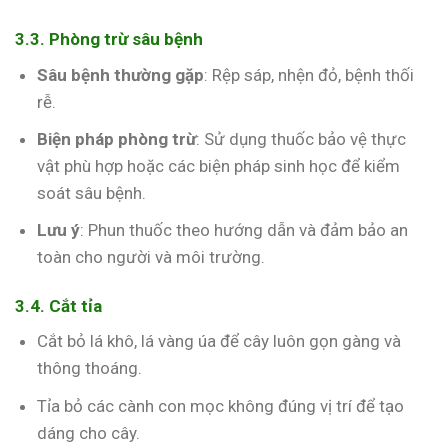
3.3. Phòng trừ sâu bệnh
Sâu bệnh thường gặp
: Rệp sáp, nhện đỏ, bệnh thối
rễ.
Biện pháp phòng trừ
: Sử dụng thuốc bảo vệ thực
vật phù hợp hoặc các biện pháp sinh học để kiểm
soát sâu bệnh.
Lưu ý
: Phun thuốc theo hướng dẫn và đảm bảo an
toàn cho người và môi trường.
3.4. Cắt tỉa
Cắt bỏ lá khô, lá vàng úa để cây luôn gọn gàng và
thông thoáng.
Tỉa bỏ các cành con mọc không đúng vị trí để tạo
dáng cho cây.