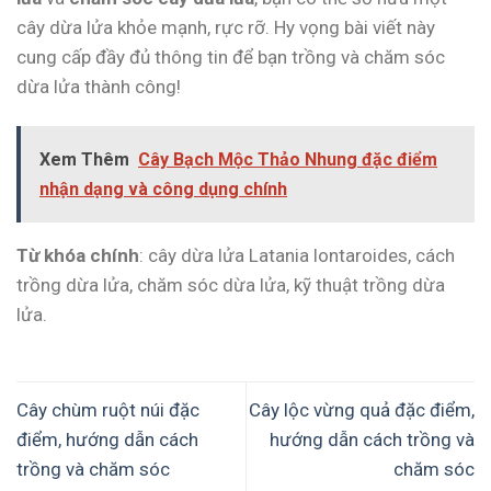
cây dừa lửa khỏe mạnh, rực rỡ. Hy vọng bài viết này
cung cấp đầy đủ thông tin để bạn trồng và chăm sóc
dừa lửa thành công!
Xem Thêm
Cây Bạch Mộc Thảo Nhung đặc điểm
nhận dạng và công dụng chính
Từ khóa chính
: cây dừa lửa Latania lontaroides, cách
trồng dừa lửa, chăm sóc dừa lửa, kỹ thuật trồng dừa
lửa.
Cây chùm ruột núi đặc
Cây lộc vừng quả đặc điểm,
điểm, hướng dẫn cách
hướng dẫn cách trồng và
trồng và chăm sóc
chăm sóc