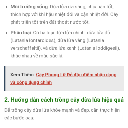
Môi trường sống
: Dừa lửa ưa sáng, chịu hạn tốt,
thích hợp với khí hậu nhiệt đới và cận nhiệt đới. Cây
phát triển tốt trên đất thoát nước tốt.
Phân loại
: Có ba loại dừa lửa chính: dừa lửa đỏ
(Latania lontaroides), dừa lửa vàng (Latania
verschaffeltii), và dừa lửa xanh (Latania loddigesii),
khác nhau về màu sắc lá.
Xem Thêm
Cây Phong Lữ Đỏ đặc điểm nhận dạng
và công dụng chính
2. Hướng dẫn cách trồng cây dừa lửa hiệu quả
Để trồng cây dừa lửa khỏe mạnh và đẹp, cần thực hiện
các bước sau: