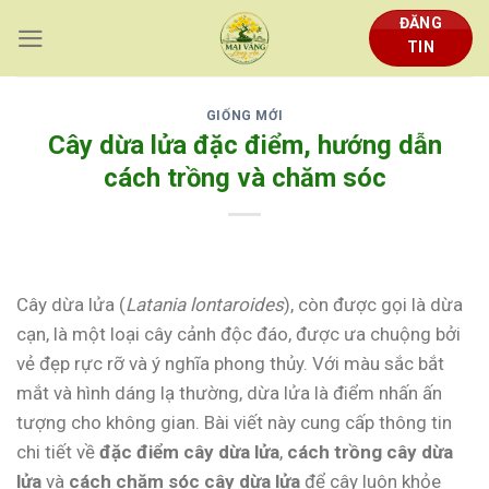
Skip
ĐĂNG
to
TIN
content
GIỐNG MỚI
Cây dừa lửa đặc điểm, hướng dẫn
cách trồng và chăm sóc
Cây dừa lửa (
Latania lontaroides
), còn được gọi là dừa
cạn, là một loại cây cảnh độc đáo, được ưa chuộng bởi
vẻ đẹp rực rỡ và ý nghĩa phong thủy. Với màu sắc bắt
mắt và hình dáng lạ thường, dừa lửa là điểm nhấn ấn
tượng cho không gian. Bài viết này cung cấp thông tin
chi tiết về
đặc điểm cây dừa lửa
,
cách trồng cây dừa
lửa
và
cách chăm sóc cây dừa lửa
để cây luôn khỏe