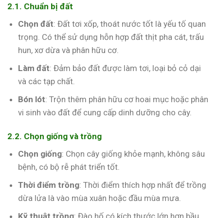
2.1. Chuẩn bị đất
Chọn đất
: Đất tơi xốp, thoát nước tốt là yếu tố quan
trọng. Có thể sử dụng hỗn hợp đất thịt pha cát, trấu
hun, xơ dừa và phân hữu cơ.
Làm đất
: Đảm bảo đất được làm tơi, loại bỏ cỏ dại
và các tạp chất.
Bón lót
: Trộn thêm phân hữu cơ hoai mục hoặc phân
vi sinh vào đất để cung cấp dinh dưỡng cho cây.
2.2. Chọn giống và trồng
Chọn giống
: Chọn cây giống khỏe mạnh, không sâu
bệnh, có bộ rễ phát triển tốt.
Thời điểm trồng
: Thời điểm thích hợp nhất để trồng
dừa lửa là vào mùa xuân hoặc đầu mùa mưa.
Kỹ thuật trồng
: Đào hố có kích thước lớn hơn bầu