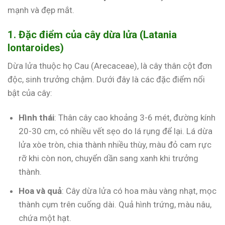
mạnh và đẹp mắt.
1. Đặc điểm của cây dừa lửa (Latania
lontaroides)
Dừa lửa thuộc họ Cau (Arecaceae), là cây thân cột đơn
độc, sinh trưởng chậm. Dưới đây là các đặc điểm nổi
bật của cây:
Hình thái
: Thân cây cao khoảng 3-6 mét, đường kính
20-30 cm, có nhiều vết sẹo do lá rụng để lại. Lá dừa
lửa xòe tròn, chia thành nhiều thùy, màu đỏ cam rực
rỡ khi còn non, chuyển dần sang xanh khi trưởng
thành.
Hoa và quả
: Cây dừa lửa có hoa màu vàng nhạt, mọc
thành cụm trên cuống dài. Quả hình trứng, màu nâu,
chứa một hạt.