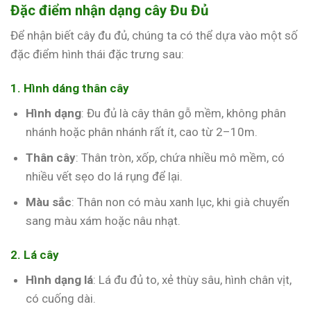
Đặc điểm nhận dạng cây Đu Đủ
Để nhận biết cây đu đủ, chúng ta có thể dựa vào một số
đặc điểm hình thái đặc trưng sau:
1. Hình dáng thân cây
Hình dạng
: Đu đủ là cây thân gỗ mềm, không phân
nhánh hoặc phân nhánh rất ít, cao từ 2–10m.
Thân cây
: Thân tròn, xốp, chứa nhiều mô mềm, có
nhiều vết sẹo do lá rụng để lại.
Màu sắc
: Thân non có màu xanh lục, khi già chuyển
sang màu xám hoặc nâu nhạt.
2. Lá cây
Hình dạng lá
: Lá đu đủ to, xẻ thùy sâu, hình chân vịt,
có cuống dài.