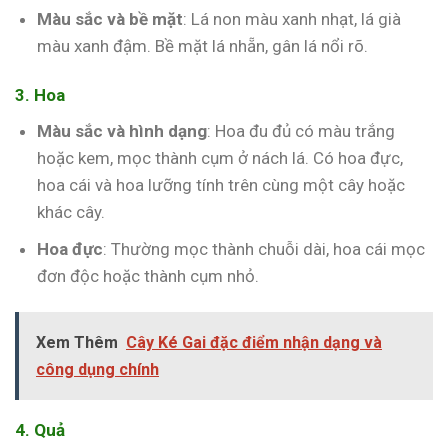
Màu sắc và bề mặt
: Lá non màu xanh nhạt, lá già
màu xanh đậm. Bề mặt lá nhẵn, gân lá nổi rõ.
3. Hoa
Màu sắc và hình dạng
: Hoa đu đủ có màu trắng
hoặc kem, mọc thành cụm ở nách lá. Có hoa đực,
hoa cái và hoa lưỡng tính trên cùng một cây hoặc
khác cây.
Hoa đực
: Thường mọc thành chuỗi dài, hoa cái mọc
đơn độc hoặc thành cụm nhỏ.
Xem Thêm
Cây Ké Gai đặc điểm nhận dạng và
công dụng chính
4. Quả