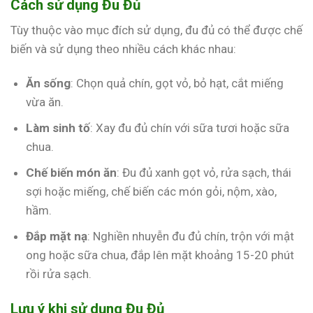
Cách sử dụng Đu Đủ
Tùy thuộc vào mục đích sử dụng, đu đủ có thể được chế
biến và sử dụng theo nhiều cách khác nhau:
Ăn sống
: Chọn quả chín, gọt vỏ, bỏ hạt, cắt miếng
vừa ăn.
Làm sinh tố
: Xay đu đủ chín với sữa tươi hoặc sữa
chua.
Chế biến món ăn
: Đu đủ xanh gọt vỏ, rửa sạch, thái
sợi hoặc miếng, chế biến các món gỏi, nộm, xào,
hầm.
Đắp mặt nạ
: Nghiền nhuyễn đu đủ chín, trộn với mật
ong hoặc sữa chua, đắp lên mặt khoảng 15-20 phút
rồi rửa sạch.
Lưu ý khi sử dụng Đu Đủ