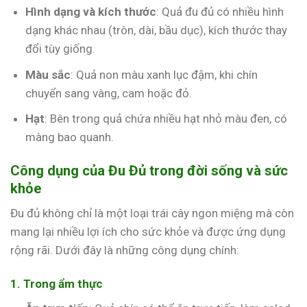
Hình dạng và kích thước
: Quả đu đủ có nhiều hình
dạng khác nhau (tròn, dài, bầu dục), kích thước thay
đổi tùy giống.
Màu sắc
: Quả non màu xanh lục đậm, khi chín
chuyển sang vàng, cam hoặc đỏ.
Hạt
: Bên trong quả chứa nhiều hạt nhỏ màu đen, có
màng bao quanh.
Công dụng của Đu Đủ trong đời sống và sức
khỏe
Đu đủ không chỉ là một loại trái cây ngon miệng mà còn
mang lại nhiều lợi ích cho sức khỏe và được ứng dụng
rộng rãi. Dưới đây là những công dụng chính:
1. Trong ẩm thực