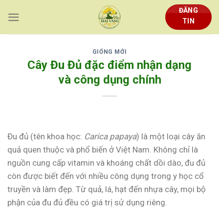
Skip
ĐĂNG
to
TIN
content
GIỐNG MỚI
Cây Đu Đủ đặc điểm nhận dạng
và công dụng chính
Đu đủ (tên khoa học:
Carica papaya
) là một loại cây ăn
quả quen thuộc và phổ biến ở Việt Nam. Không chỉ là
nguồn cung cấp vitamin và khoáng chất dồi dào, đu đủ
còn được biết đến với nhiều công dụng trong y học cổ
truyền và làm đẹp. Từ quả, lá, hạt đến nhựa cây, mọi bộ
phận của đu đủ đều có giá trị sử dụng riêng.