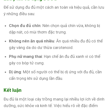
Để sử dụng đu đủ một cách an toàn và hiệu quả, cần lưu
ý những điều sau:
Chọn đu đủ chín
: Nên chọn quả chín vừa, không bị
dập nát, có mùi thơm đặc trưng.
Không nên ăn quá nhiều
: Ăn quá nhiều đu đủ có thể
gây vàng da do dư thừa carotenoid.
Phụ nữ mang thai
: Hạn chế ăn đu đủ xanh vì có thể
gây co bóp tử cung.
Dị ứng
: Một số người có thể bị dị ứng với đu đủ, cần
cẩn trọng khi sử dụng lần đầu.
Kết luận
Đu đủ là một loại cây trồng mang lại nhiều lợi ích về dinh
dưỡng, sức khỏe và kinh tế. Việc hiểu rõ về đặc điểm