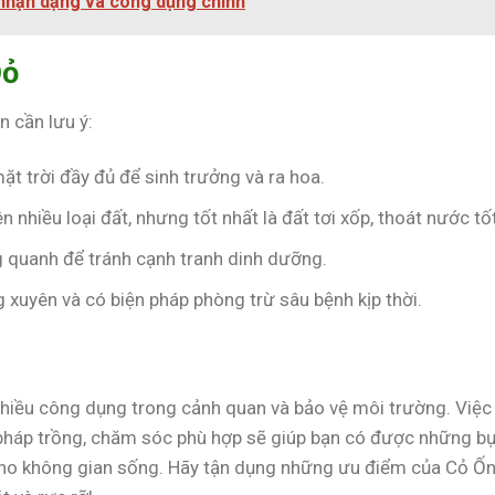
hận dạng và công dụng chính
Đỏ
n cần lưu ý:
t trời đầy đủ để sinh trưởng và ra hoa.
 nhiều loại đất, nhưng tốt nhất là đất tơi xốp, thoát nước tốt
ng quanh để tránh cạnh tranh dinh dưỡng.
g xuyên và có biện pháp phòng trừ sâu bệnh kịp thời.
nhiều công dụng trong cảnh quan và bảo vệ môi trường. Việc
 pháp trồng, chăm sóc phù hợp sẽ giúp bạn có được những bụ
ho không gian sống. Hãy tận dụng những ưu điểm của Cỏ Ố