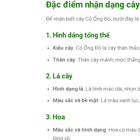
Đặc điểm nhận dạng cây
Để nhận biết cây Cỏ Ống Đỏ, dưới đây là
1. Hình dáng tổng thể
Kiểu cây
: Cỏ Ống Đỏ là cây thân thả
Thân cây
: Thân cây mảnh, mọc thẳng
2. Lá cây
Hình dạng lá
: Lá hình mác dài, nhọn 
Màu sắc và bề mặt
: Lá màu xanh lục,
3. Hoa
Màu sắc và hình dạng
: Hoa có màu 
lông vũ.