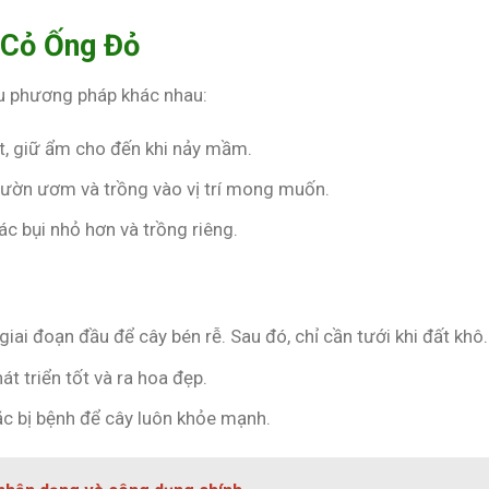
 Cỏ Ống Đỏ
u phương pháp khác nhau:
ất, giữ ẩm cho đến khi nảy mầm.
vườn ươm và trồng vào vị trí mong muốn.
ác bụi nhỏ hơn và trồng riêng.
iai đoạn đầu để cây bén rễ. Sau đó, chỉ cần tưới khi đất khô.
át triển tốt và ra hoa đẹp.
ặc bị bệnh để cây luôn khỏe mạnh.