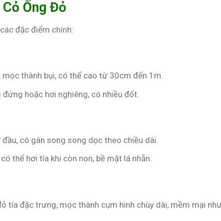
 Cỏ Ống Đỏ
 các đặc điểm chính:
o, mọc thành bụi, có thể cao từ 30cm đến 1m.
 đứng hoặc hơi nghiêng, có nhiều đốt.
ở đầu, có gân song song dọc theo chiều dài.
 có thể hơi tía khi còn non, bề mặt lá nhẵn.
đỏ tía đặc trưng, mọc thành cụm hình chùy dài, mềm mại nh