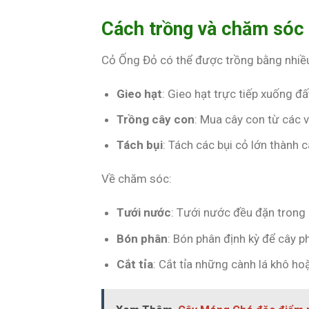
Cách trồng và chăm sóc
Cỏ Ống Đỏ có thể được trồng bằng nhiề
Gieo hạt
: Gieo hạt trực tiếp xuống đ
Trồng cây con
: Mua cây con từ các 
Tách bụi
: Tách các bụi cỏ lớn thành c
Về chăm sóc:
Tưới nước
: Tưới nước đều đặn trong g
Bón phân
: Bón phân định kỳ để cây ph
Cắt tỉa
: Cắt tỉa những cành lá khô ho