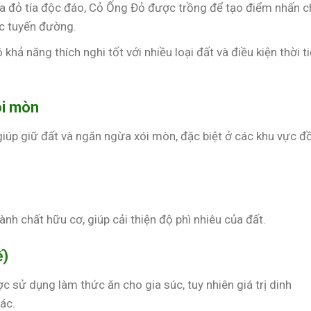
oa đỏ tía độc đáo, Cỏ Ống Đỏ được trồng để tạo điểm nhấn 
ác tuyến đường.
khả năng thích nghi tốt với nhiều loại đất và điều kiện thời ti
ói mòn
giúp giữ đất và ngăn ngừa xói mòn, đặc biệt ở các khu vực đồ
ành chất hữu cơ, giúp cải thiện độ phì nhiêu của đất.
ế)
 sử dụng làm thức ăn cho gia súc, tuy nhiên giá trị dinh
ác.