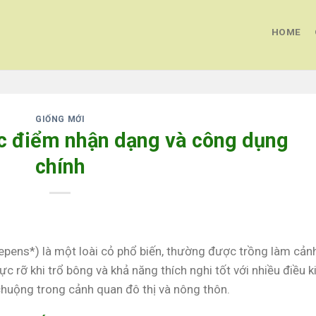
HOME
GIỐNG MỚI
c điểm nhận dạng và công dụng
chính
epens*) là một loài cỏ phổ biến, thường được trồng làm cản
c rỡ khi trổ bông và khả năng thích nghi tốt với nhiều điều k
huộng trong cảnh quan đô thị và nông thôn.