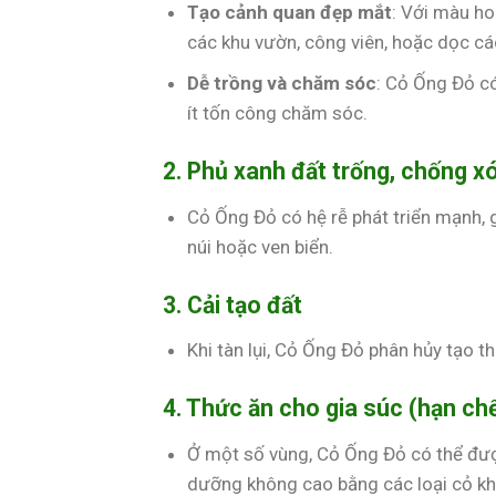
Tạo cảnh quan đẹp mắt
: Với màu h
các khu vườn, công viên, hoặc dọc c
Dễ trồng và chăm sóc
: Cỏ Ống Đỏ có 
ít tốn công chăm sóc.
2. Phủ xanh đất trống, chống x
Cỏ Ống Đỏ có hệ rễ phát triển mạnh, 
núi hoặc ven biển.
3. Cải tạo đất
Khi tàn lụi, Cỏ Ống Đỏ phân hủy tạo th
4. Thức ăn cho gia súc (hạn ch
Ở một số vùng, Cỏ Ống Đỏ có thể được
dưỡng không cao bằng các loại cỏ kh