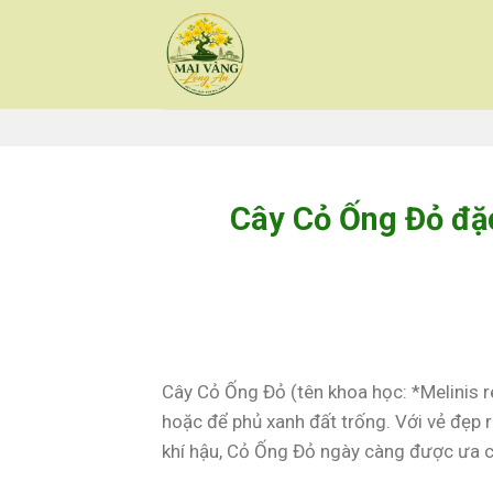
Skip
to
content
Cây Cỏ Ống Đỏ đặ
Cây Cỏ Ống Đỏ (tên khoa học: *Melinis r
hoặc để phủ xanh đất trống. Với vẻ đẹp rự
khí hậu, Cỏ Ống Đỏ ngày càng được ưa c