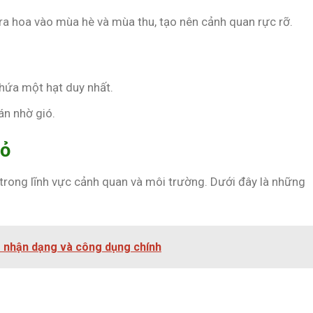
ra hoa vào mùa hè và mùa thu, tạo nên cảnh quan rực rỡ.
chứa một hạt duy nhất.
tán nhờ gió.
Đỏ
trong lĩnh vực cảnh quan và môi trường. Dưới đây là những
m nhận dạng và công dụng chính