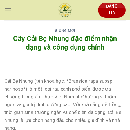
Skip
ĐĂNG
to
TIN
content
GIỐNG MỚI
Cây Cải Bẹ Nhung đặc điểm nhận
dạng và công dụng chính
Cải Bẹ Nhung (tên khoa học: *Brassica rapa subsp.
narinosa*) là một loại rau xanh phổ biến, được ưa
chuộng trong ẩm thực Việt Nam nhờ hương vị thơm
ngon và giá trị dinh dưỡng cao. Với khả năng dễ trồng,
thời gian sinh trưởng ngắn và chế biến đa dạng, Cải Bẹ
Nhung là lựa chọn hàng đầu cho nhiều gia đình và nhà
hàng.