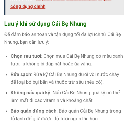
công dụng chính
Lưu ý khi sử dụng Cải Bẹ Nhung
Để đảm bảo an toàn và tận dụng tối đa lợi ích từ Cải Bẹ
Nhung, bạn cần lưu ý:
Chọn rau tươi
: Chọn mua Cải Bẹ Nhung có màu xanh
tươi, lá không bị dập nát hoặc úa vàng.
Rửa sạch
: Rửa kỹ Cải Bẹ Nhung dưới vòi nước chảy
để loại bỏ bụi bẩn và thuốc trừ sâu (nếu có).
Không nấu quá kỹ
: Nấu Cải Bẹ Nhung quá kỹ có thể
làm mất đi các vitamin và khoáng chất.
Bảo quản đúng cách
: Bảo quản Cải Bẹ Nhung trong
tủ lạnh để giữ được độ tươi ngon lâu hơn.