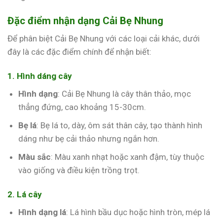
Đặc điểm nhận dạng Cải Bẹ Nhung
Để phân biệt Cải Bẹ Nhung với các loại cải khác, dưới
đây là các đặc điểm chính để nhận biết:
1. Hình dáng cây
Hình dạng
: Cải Bẹ Nhung là cây thân thảo, mọc
thẳng đứng, cao khoảng 15-30cm.
Bẹ lá
: Bẹ lá to, dày, ôm sát thân cây, tạo thành hình
dáng như bẹ cải thảo nhưng ngắn hơn.
Màu sắc
: Màu xanh nhạt hoặc xanh đậm, tùy thuộc
vào giống và điều kiện trồng trọt.
2. Lá cây
Hình dạng lá
: Lá hình bầu dục hoặc hình tròn, mép lá