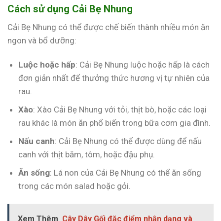
Cách sử dụng Cải Bẹ Nhung
Cải Bẹ Nhung có thể được chế biến thành nhiều món ăn
ngon và bổ dưỡng:
Luộc hoặc hấp
: Cải Bẹ Nhung luộc hoặc hấp là cách
đơn giản nhất để thưởng thức hương vị tự nhiên của
rau.
Xào
: Xào Cải Bẹ Nhung với tỏi, thịt bò, hoặc các loại
rau khác là món ăn phổ biến trong bữa cơm gia đình.
Nấu canh
: Cải Bẹ Nhung có thể được dùng để nấu
canh với thịt băm, tôm, hoặc đậu phụ.
Ăn sống
: Lá non của Cải Bẹ Nhung có thể ăn sống
trong các món salad hoặc gỏi.
Xem Thêm
Cây Dây Gối đặc điểm nhận dạng và