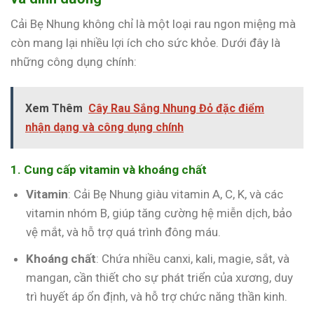
Cải Bẹ Nhung không chỉ là một loại rau ngon miệng mà
còn mang lại nhiều lợi ích cho sức khỏe. Dưới đây là
những công dụng chính:
Xem Thêm
Cây Rau Sắng Nhung Đỏ đặc điểm
nhận dạng và công dụng chính
1. Cung cấp vitamin và khoáng chất
Vitamin
: Cải Bẹ Nhung giàu vitamin A, C, K, và các
vitamin nhóm B, giúp tăng cường hệ miễn dịch, bảo
vệ mắt, và hỗ trợ quá trình đông máu.
Khoáng chất
: Chứa nhiều canxi, kali, magie, sắt, và
mangan, cần thiết cho sự phát triển của xương, duy
trì huyết áp ổn định, và hỗ trợ chức năng thần kinh.