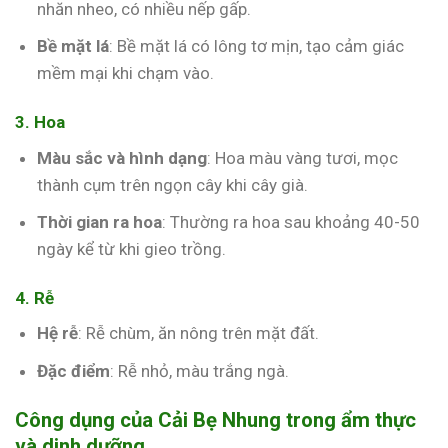
nhăn nheo, có nhiều nếp gấp.
Bề mặt lá
: Bề mặt lá có lông tơ mịn, tạo cảm giác
mềm mại khi chạm vào.
3. Hoa
Màu sắc và hình dạng
: Hoa màu vàng tươi, mọc
thành cụm trên ngọn cây khi cây già.
Thời gian ra hoa
: Thường ra hoa sau khoảng 40-50
ngày kể từ khi gieo trồng.
4. Rễ
Hệ rễ
: Rễ chùm, ăn nông trên mặt đất.
Đặc điểm
: Rễ nhỏ, màu trắng ngà.
Công dụng của Cải Bẹ Nhung trong ẩm thực
và dinh dưỡng