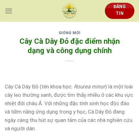
Skip
ĐĂNG
to
TIN
content
GIỐNG MỚI
Cây Cà Dây Đỏ đặc điểm nhận
dạng và công dụng chính
Cây Cà Dây Đỏ (tên khoa học:
Rourea minor
) là một loài
cây leo thường xanh, được tìm thấy nhiều ở các khu vực
nhiệt đới châu Á. Với những đặc tính sinh học độc đáo
và tiềm năng ứng dụng trong y học, Cà Dây Đỏ đang
ngày càng thu hút sự quan tâm của các nhà nghiên cứu
và người dân.