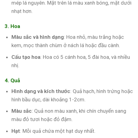
mép lá nguyên. Mặt trên lá màu xanh bóng, mặt dưới
nhạt hơn.
3. Hoa
Màu sắc và hình dạng
: Hoa nhỏ, màu trắng hoặc
kem, mọc thành chùm ở nách lá hoặc đầu cành.
Cấu tạo hoa
: Hoa có 5 cánh hoa, 5 đài hoa, và nhiều
nhị.
4. Quả
Hình dạng và kích thước
: Quả hạch, hình trứng hoặc
hình bầu dục, dài khoảng 1-2cm.
Màu sắc
: Quả non màu xanh, khi chín chuyển sang
màu đỏ tươi hoặc đỏ đậm.
Hạt
: Mỗi quả chứa một hạt duy nhất.