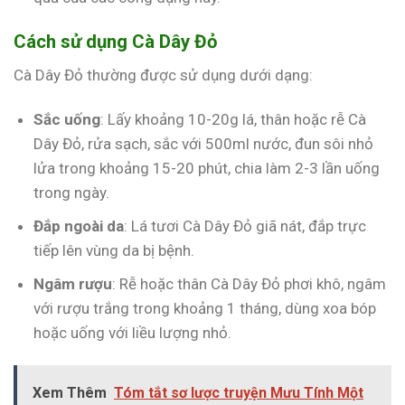
Cách sử dụng Cà Dây Đỏ
Cà Dây Đỏ thường được sử dụng dưới dạng:
Sắc uống
: Lấy khoảng 10-20g lá, thân hoặc rễ Cà
Dây Đỏ, rửa sạch, sắc với 500ml nước, đun sôi nhỏ
lửa trong khoảng 15-20 phút, chia làm 2-3 lần uống
trong ngày.
Đắp ngoài da
: Lá tươi Cà Dây Đỏ giã nát, đắp trực
tiếp lên vùng da bị bệnh.
Ngâm rượu
: Rễ hoặc thân Cà Dây Đỏ phơi khô, ngâm
với rượu trắng trong khoảng 1 tháng, dùng xoa bóp
hoặc uống với liều lượng nhỏ.
Xem Thêm
Tóm tắt sơ lược truyện Mưu Tính Một