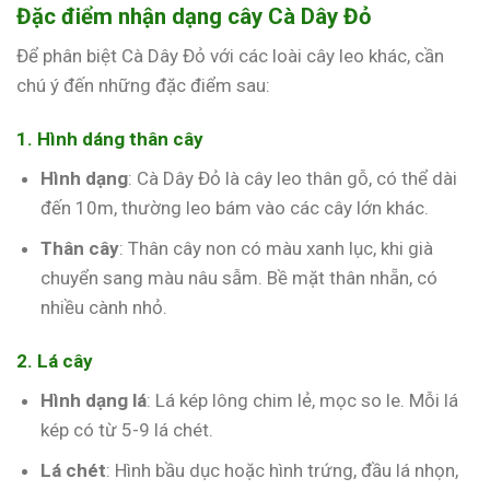
Đặc điểm nhận dạng cây Cà Dây Đỏ
Để phân biệt Cà Dây Đỏ với các loài cây leo khác, cần
chú ý đến những đặc điểm sau:
1. Hình dáng thân cây
Hình dạng
: Cà Dây Đỏ là cây leo thân gỗ, có thể dài
đến 10m, thường leo bám vào các cây lớn khác.
Thân cây
: Thân cây non có màu xanh lục, khi già
chuyển sang màu nâu sẫm. Bề mặt thân nhẵn, có
nhiều cành nhỏ.
2. Lá cây
Hình dạng lá
: Lá kép lông chim lẻ, mọc so le. Mỗi lá
kép có từ 5-9 lá chét.
Lá chét
: Hình bầu dục hoặc hình trứng, đầu lá nhọn,