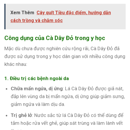
Xem Thêm
Cây quít Tiều đặc điểm, hướng dẫn
cách trồng và chăm sóc
Công dụng của Cà Dây Đỏ trong y học
Mặc dù chưa được nghiên cứu rộng rãi, Cà Dây Đỏ đã
được sử dụng trong y học dân gian với nhiều công dụng
khác nhau:
1. Điều trị các bệnh ngoài da
Chữa mẩn ngứa, dị ứng
: Lá Cà Dây Đỏ được giã nát,
đắp lên vùng da bị mẩn ngứa, dị ứng giúp giảm sưng,
giảm ngứa và làm dịu da.
Trị ghẻ lở
: Nước sắc từ lá Cà Dây Đỏ có thể dùng để
tắm hoặc rửa vết ghẻ, giúp sát trùng và làm lành vết