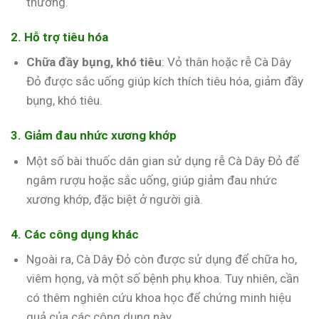
thương.
2. Hỗ trợ tiêu hóa
Chữa đầy bụng, khó tiêu
: Vỏ thân hoặc rễ Cà Dây
Đỏ được sắc uống giúp kích thích tiêu hóa, giảm đầy
bụng, khó tiêu.
3. Giảm đau nhức xương khớp
Một số bài thuốc dân gian sử dụng rễ Cà Dây Đỏ để
ngâm rượu hoặc sắc uống, giúp giảm đau nhức
xương khớp, đặc biệt ở người già.
4. Các công dụng khác
Ngoài ra, Cà Dây Đỏ còn được sử dụng để chữa ho,
viêm họng, và một số bệnh phụ khoa. Tuy nhiên, cần
có thêm nghiên cứu khoa học để chứng minh hiệu
quả của các công dụng này.