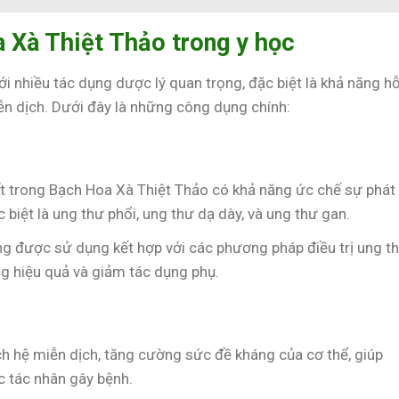
 Xà Thiệt Thảo trong y học
i nhiều tác dụng dược lý quan trọng, đặc biệt là khả năng h
iễn dịch. Dưới đây là những công dụng chính:
ất trong Bạch Hoa Xà Thiệt Thảo có khả năng ức chế sự phát
c biệt là ung thư phổi, ung thư dạ dày, và ung thư gan.
ng được sử dụng kết hợp với các phương pháp điều trị ung t
ờng hiệu quả và giảm tác dụng phụ.
ch hệ miễn dịch, tăng cường sức đề kháng của cơ thể, giúp
c tác nhân gây bệnh.