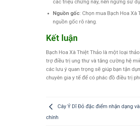
các triệu chứng này, nên ngừng sử dụ
Nguồn gốc
: Chọn mua Bạch Hoa Xà T
nguồn gốc rõ ràng.
Kết luận
Bạch Hoa Xà Thiệt Thảo là một loại thảo 
trợ điều trị ung thư và tăng cường hệ mi
các lưu ý quan trọng sẽ giúp bạn tận dụn
chuyên gia y tế để có phác đồ điều trị ph
Cây Ý Dĩ Đỏ đặc điểm nhận dạng v
chính