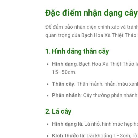
Đặc điểm nhận dạng cây
Để đảm bảo nhận diện chính xác và tránh
quan trọng của Bạch Hoa Xà Thiệt Thảo:
1. Hình dáng thân cây
Hình dạng
: Bạch Hoa Xà Thiệt Thảo 
15–50cm.
Thân cây
: Thân mảnh, nhẵn, màu xanh
Phân nhánh
: Cây thường phân nhánh 
2. Lá cây
Hình dạng lá
: Lá nhỏ, hình mác hẹp h
Kích thước lá
: Dài khoảng 1–3cm, 