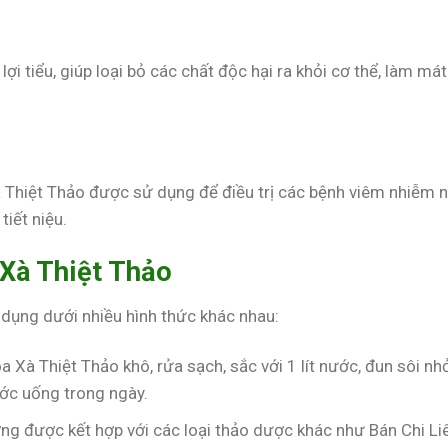
lợi tiểu, giúp loại bỏ các chất độc hại ra khỏi cơ thể, làm mát
à Thiệt Thảo được sử dụng để điều trị các bệnh viêm nhiễm 
iết niệu.
Xà Thiệt Thảo
dụng dưới nhiều hình thức khác nhau:
 Xà Thiệt Thảo khô, rửa sạch, sắc với 1 lít nước, đun sôi nh
ước uống trong ngày.
ng được kết hợp với các loại thảo dược khác như Bán Chi Liê