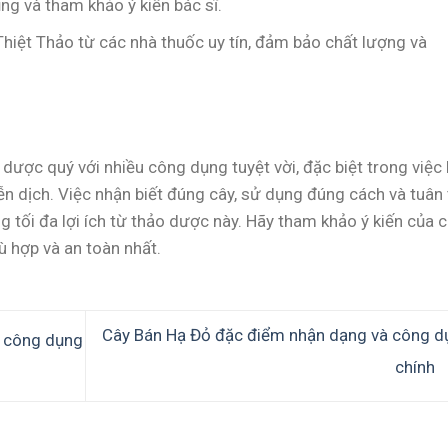
ng và tham khảo ý kiến bác sĩ.
hiệt Thảo từ các nhà thuốc uy tín, đảm bảo chất lượng và
dược quý với nhiều công dụng tuyệt vời, đặc biệt trong việc
ễn dịch. Việc nhận biết đúng cây, sử dụng đúng cách và tuân
g tối đa lợi ích từ thảo dược này. Hãy tham khảo ý kiến của 
ù hợp và an toàn nhất.
Cây Bán Hạ Đỏ đặc điểm nhận dạng và công d
à công dụng
chính