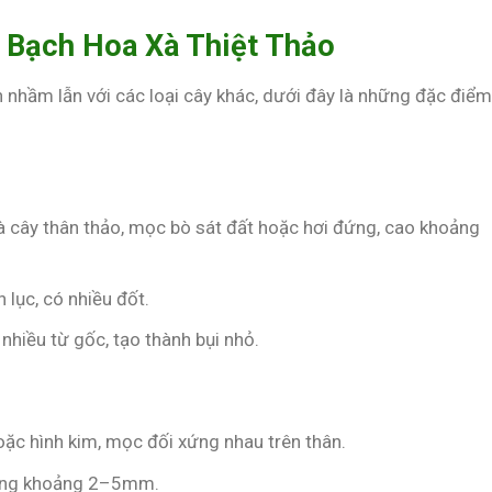
 Bạch Hoa Xà Thiệt Thảo
 nhầm lẫn với các loại cây khác, dưới đây là những đặc điểm
là cây thân thảo, mọc bò sát đất hoặc hơi đứng, cao khoảng
 lục, có nhiều đốt.
nhiều từ gốc, tạo thành bụi nhỏ.
oặc hình kim, mọc đối xứng nhau trên thân.
rộng khoảng 2–5mm.