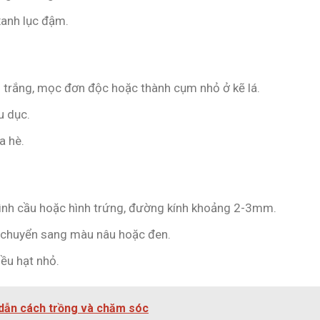
xanh lục đậm.
 trắng, mọc đơn độc hoặc thành cụm nhỏ ở kẽ lá.
u dục.
a hè.
hình cầu hoặc hình trứng, đường kính khoảng 2-3mm.
n chuyển sang màu nâu hoặc đen.
iều hạt nhỏ.
 dẫn cách trồng và chăm sóc