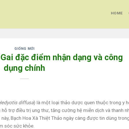
HOME
GIỐNG MỚI
Gai đặc điểm nhận dạng và công
dụng chính
edyotis diffusa
) là một loại thảo dược quen thuộc trong y 
g hỗ trợ điều trị ung thư, tăng cường hệ miễn dịch và thanh n
i này, Bạch Hoa Xà Thiệt Thảo ngày càng được tin dùng tron
ăm sóc sức khỏe.