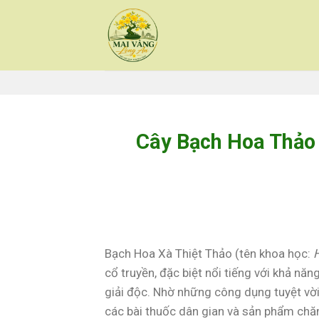
Skip
to
content
Cây Bạch Hoa Thảo 
Bạch Hoa Xà Thiệt Thảo (tên khoa học:
H
cổ truyền, đặc biệt nổi tiếng với khả năn
giải độc. Nhờ những công dụng tuyệt vờ
các bài thuốc dân gian và sản phẩm ch