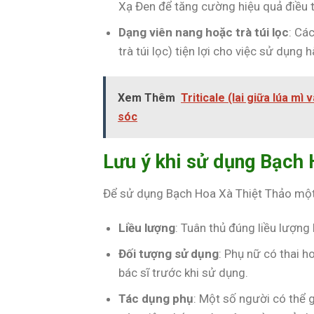
Xạ Đen để tăng cường hiệu quả điều t
Dạng viên nang hoặc trà túi lọc
: Cá
trà túi lọc) tiện lợi cho việc sử dụng 
Xem Thêm
Triticale (lai giữa lúa m
sóc
Lưu ý khi sử dụng Bạch 
Để sử dụng Bạch Hoa Xà Thiệt Thảo một 
Liều lượng
: Tuân thủ đúng liều lượng 
Đối tượng sử dụng
: Phụ nữ có thai h
bác sĩ trước khi sử dụng.
Tác dụng phụ
: Một số người có thể 