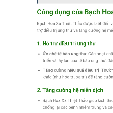
Công dụng của Bạch Hoa
Bạch Hoa Xà Thiệt Thảo được biết đến vớ
trợ điều trị ung thư và tăng cường hệ m
1. Hỗ trợ điều trị ung thư
Ức chế tế bào ung thư
: Các hoạt ch
triển và lây lan của tế bào ung thư, đặ
Tăng cường hiệu quả điều trị
: Thườ
khác (như hóa trị, xạ trị) để tăng cư
2. Tăng cường hệ miễn dịch
Bạch Hoa Xà Thiệt Thảo giúp kích thí
chống lại các bệnh nhiễm trùng và cá