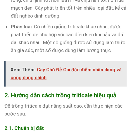
mạch đen. Cây phát triển tốt trên nhiều loại đất, kể cả
đất nghèo dinh dưỡng.
Phân loại
: Có nhiều giống triticale khác nhau, được
phát triển để phù hợp với các điều kiện khí hậu và đất
đai khác nhau. Một số giống được sử dụng làm thức
ăn gia súc, một số được dùng làm lương thực.
Xem Thêm
Cây Chó Đẻ Gai đặc điểm nhận dạng và
công dụng chính
2. Hướng dẫn cách trồng triticale hiệu quả
Để trồng triticale đạt năng suất cao, cần thực hiện các
bước sau:
2.1. Chuẩn bị đất