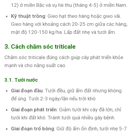
12) ở miền Bắc và vụ hè thu (tháng 4-5) ở miền Nam.
Kỹ thuật trồng
: Gieo hạt theo hàng hoặc gieo vãi.
Gieo hàng với khoảng cách 20-25 cm giữa các hàng,
mật độ 120-150 kg/ha. Lấp đất nhẹ và tưới ẩm.
3. Cách chăm sóc triticale
Chăm sóc triticale đúng cách giúp cây phát triển khỏe
mạnh và cho năng suất cao.
3.1. Tưới nước
Giai đoạn đầu
: Tưới đều, giữ ẩm đất nhưng không
để úng. Tưới 2-3 ngày/lần nếu trời khô.
Giai đoạn phát triển
: Giảm tưới khi cây đã lớn, chỉ
tưới khi đất khô. Tránh tưới quá nhiều gây bệnh.
Giai đoạn trổ bông
: Giữ độ ẩm ổn định, tưới nhẹ 5-7