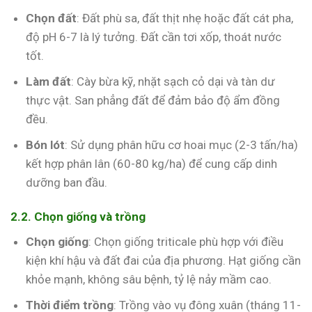
Chọn đất
: Đất phù sa, đất thịt nhẹ hoặc đất cát pha,
độ pH 6-7 là lý tưởng. Đất cần tơi xốp, thoát nước
tốt.
Làm đất
: Cày bừa kỹ, nhặt sạch cỏ dại và tàn dư
thực vật. San phẳng đất để đảm bảo độ ẩm đồng
đều.
Bón lót
: Sử dụng phân hữu cơ hoai mục (2-3 tấn/ha)
kết hợp phân lân (60-80 kg/ha) để cung cấp dinh
dưỡng ban đầu.
2.2. Chọn giống và trồng
Chọn giống
: Chọn giống triticale phù hợp với điều
kiện khí hậu và đất đai của địa phương. Hạt giống cần
khỏe mạnh, không sâu bệnh, tỷ lệ nảy mầm cao.
Thời điểm trồng
: Trồng vào vụ đông xuân (tháng 11-