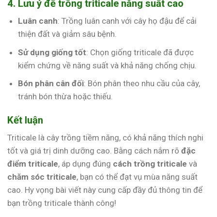
4. Lưu ý để trồng triticale năng suất cao
Luân canh
: Trồng luân canh với cây họ đậu để cải
thiện đất và giảm sâu bệnh.
Sử dụng giống tốt
: Chọn giống triticale đã được
kiểm chứng về năng suất và khả năng chống chịu.
Bón phân cân đối
: Bón phân theo nhu cầu của cây,
tránh bón thừa hoặc thiếu.
Kết luận
Triticale là cây trồng tiềm năng, có khả năng thích nghi
tốt và giá trị dinh dưỡng cao. Bằng cách nắm rõ
đặc
điểm triticale
, áp dụng đúng
cách trồng triticale
và
chăm sóc triticale
, bạn có thể đạt vụ mùa năng suất
cao. Hy vọng bài viết này cung cấp đầy đủ thông tin để
bạn trồng triticale thành công!