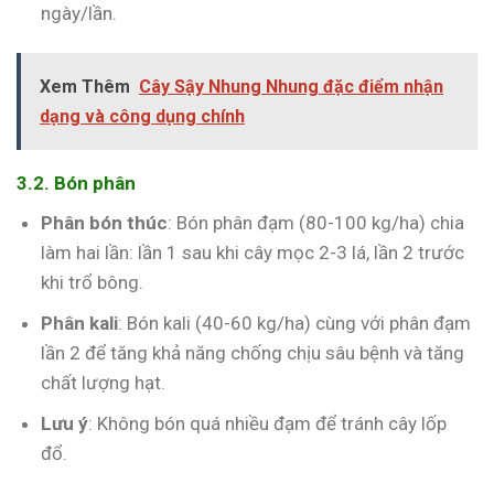
ngày/lần.
Xem Thêm
Cây Sậy Nhung Nhung đặc điểm nhận
dạng và công dụng chính
3.2. Bón phân
Phân bón thúc
: Bón phân đạm (80-100 kg/ha) chia
làm hai lần: lần 1 sau khi cây mọc 2-3 lá, lần 2 trước
khi trổ bông.
Phân kali
: Bón kali (40-60 kg/ha) cùng với phân đạm
lần 2 để tăng khả năng chống chịu sâu bệnh và tăng
chất lượng hạt.
Lưu ý
: Không bón quá nhiều đạm để tránh cây lốp
đổ.