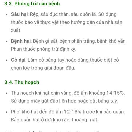
3.3. Phòng trừ sâu bệnh
Sâu hại
: Rệp, sâu đục thân, sâu cuốn lá. Sử dụng
thuốc bảo vệ thực vật theo hướng dẫn của nhà sản
xuất.
Bệnh hại
: Bệnh gỉ sắt, bệnh phấn trắng, bệnh khô vằn.
Phun thuốc phòng trừ định kỳ.
Cỏ dại
: Làm cỏ bằng tay hoặc dùng thuốc diệt cỏ
chọn lọc trong giai đoạn đầu.
3.4. Thu hoạch
Thu hoạch khi hạt chín vàng, độ ẩm khoảng 14-15%.
Sử dụng máy gặt đập liên hợp hoặc gặt bằng tay.
Phơi khô hạt đến độ ẩm 12-13% trước khi bảo quản.
Bảo quản hạt ở nơi khô ráo, thoáng mát.