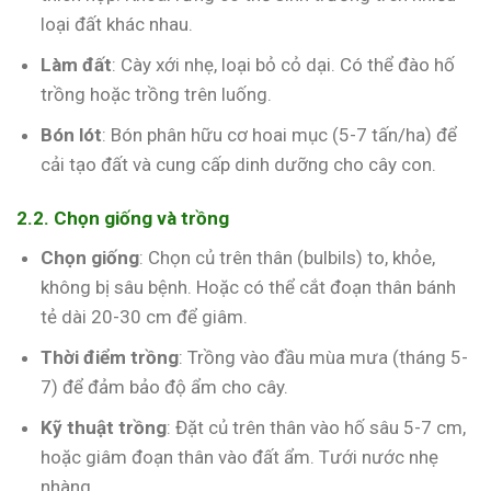
loại đất khác nhau.
Làm đất
: Cày xới nhẹ, loại bỏ cỏ dại. Có thể đào hố
trồng hoặc trồng trên luống.
Bón lót
: Bón phân hữu cơ hoai mục (5-7 tấn/ha) để
cải tạo đất và cung cấp dinh dưỡng cho cây con.
2.2. Chọn giống và trồng
Chọn giống
: Chọn củ trên thân (bulbils) to, khỏe,
không bị sâu bệnh. Hoặc có thể cắt đoạn thân bánh
tẻ dài 20-30 cm để giâm.
Thời điểm trồng
: Trồng vào đầu mùa mưa (tháng 5-
7) để đảm bảo độ ẩm cho cây.
Kỹ thuật trồng
: Đặt củ trên thân vào hố sâu 5-7 cm,
hoặc giâm đoạn thân vào đất ẩm. Tưới nước nhẹ
nhàng.