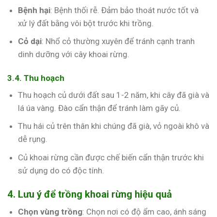
Bệnh hại
: Bệnh thối rễ. Đảm bảo thoát nước tốt và
xử lý đất bằng vôi bột trước khi trồng.
Cỏ dại
: Nhổ cỏ thường xuyên để tránh cạnh tranh
dinh dưỡng với cây khoai rừng.
3.4. Thu hoạch
Thu hoạch củ dưới đất sau 1-2 năm, khi cây đã già và
lá úa vàng. Đào cẩn thận để tránh làm gãy củ.
Thu hái củ trên thân khi chúng đã già, vỏ ngoài khô và
dễ rụng.
Củ khoai rừng cần được chế biến cẩn thận trước khi
sử dụng do có độc tính.
4. Lưu ý để trồng khoai rừng hiệu quả
Chọn vùng trồng
: Chọn nơi có độ ẩm cao, ánh sáng