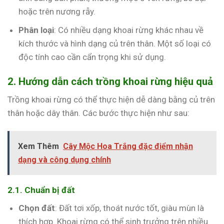
hoặc trên nương rẫy.
Phân loại
: Có nhiều dạng khoai rừng khác nhau về
kích thước và hình dạng củ trên thân. Một số loại có
độc tính cao cần cẩn trọng khi sử dụng.
2. Hướng dẫn cách trồng khoai rừng hiệu quả
Trồng khoai rừng có thể thực hiện dễ dàng bằng củ trên
thân hoặc dây thân. Các bước thực hiện như sau:
Xem Thêm
Cây Mộc Hoa Trắng đặc điểm nhận
dạng và công dụng chính
2.1. Chuẩn bị đất
Chọn đất
: Đất tơi xốp, thoát nước tốt, giàu mùn là
thích hợp. Khoai rừng có thể sinh trưởng trên nhiều