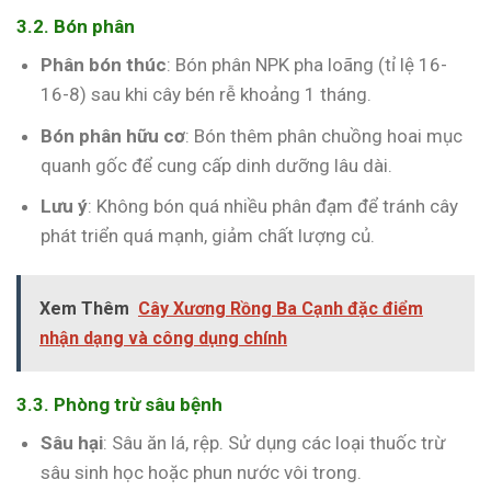
3.2. Bón phân
Phân bón thúc
: Bón phân NPK pha loãng (tỉ lệ 16-
16-8) sau khi cây bén rễ khoảng 1 tháng.
Bón phân hữu cơ
: Bón thêm phân chuồng hoai mục
quanh gốc để cung cấp dinh dưỡng lâu dài.
Lưu ý
: Không bón quá nhiều phân đạm để tránh cây
phát triển quá mạnh, giảm chất lượng củ.
Xem Thêm
Cây Xương Rồng Ba Cạnh đặc điểm
nhận dạng và công dụng chính
3.3. Phòng trừ sâu bệnh
Sâu hại
: Sâu ăn lá, rệp. Sử dụng các loại thuốc trừ
sâu sinh học hoặc phun nước vôi trong.