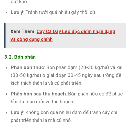
đất khô.
Lưu ý
: Tránh tưới quá nhiều gây thối củ.
Xem Thêm
Cây Cà Dây Leo đặc điểm nhận dạng
và công dụng chính
3.2. Bón phân
Phân bón thúc
: Bón phân đạm (20-30 kg/ha) và kali
(30-50 kg/ha) ở giai đoạn 30-45 ngày sau trồng để
kích thích thân lá và củ phát triển.
Phân bón sau thu hoạch
: Bón phân hữu cơ để phục
hồi đất sau mỗi vụ thu hoạch.
Lưu ý
: Không bón quá nhiều đạm để tránh cây chỉ
phát triển thân lá mà củ nhỏ.