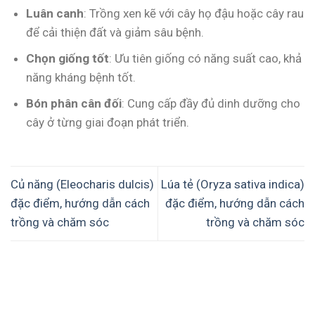
Luân canh
: Trồng xen kẽ với cây họ đậu hoặc cây rau
để cải thiện đất và giảm sâu bệnh.
Chọn giống tốt
: Ưu tiên giống có năng suất cao, khả
năng kháng bệnh tốt.
Bón phân cân đối
: Cung cấp đầy đủ dinh dưỡng cho
cây ở từng giai đoạn phát triển.
Củ năng (Eleocharis dulcis)
Lúa tẻ (Oryza sativa indica)
đặc điểm, hướng dẫn cách
đặc điểm, hướng dẫn cách
trồng và chăm sóc
trồng và chăm sóc