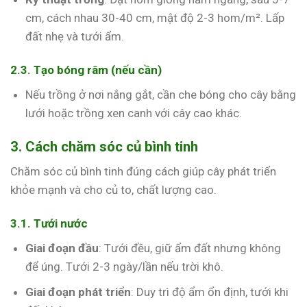
cm, cách nhau 30-40 cm, mật độ 2-3 hom/m². Lấp
đất nhẹ và tưới ẩm.
2.3. Tạo bóng râm (nếu cần)
Nếu trồng ở nơi nắng gắt, cần che bóng cho cây bằng
lưới hoặc trồng xen canh với cây cao khác.
3. Cách chăm sóc củ bình tinh
Chăm sóc củ bình tinh đúng cách giúp cây phát triển
khỏe mạnh và cho củ to, chất lượng cao.
3.1. Tưới nước
Giai đoạn đầu
: Tưới đều, giữ ẩm đất nhưng không
để úng. Tưới 2-3 ngày/lần nếu trời khô.
Giai đoạn phát triển
: Duy trì độ ẩm ổn định, tưới khi