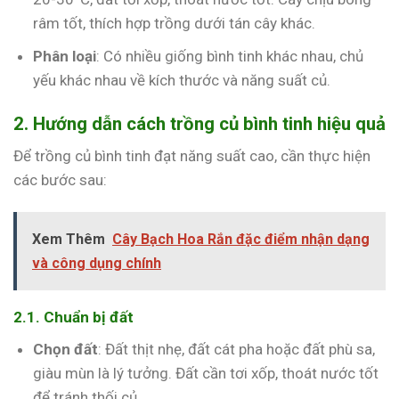
râm tốt, thích hợp trồng dưới tán cây khác.
Phân loại
: Có nhiều giống bình tinh khác nhau, chủ
yếu khác nhau về kích thước và năng suất củ.
2. Hướng dẫn cách trồng củ bình tinh hiệu quả
Để trồng củ bình tinh đạt năng suất cao, cần thực hiện
các bước sau:
Xem Thêm
Cây Bạch Hoa Rắn đặc điểm nhận dạng
và công dụng chính
2.1. Chuẩn bị đất
Chọn đất
: Đất thịt nhẹ, đất cát pha hoặc đất phù sa,
giàu mùn là lý tưởng. Đất cần tơi xốp, thoát nước tốt
để tránh thối củ.