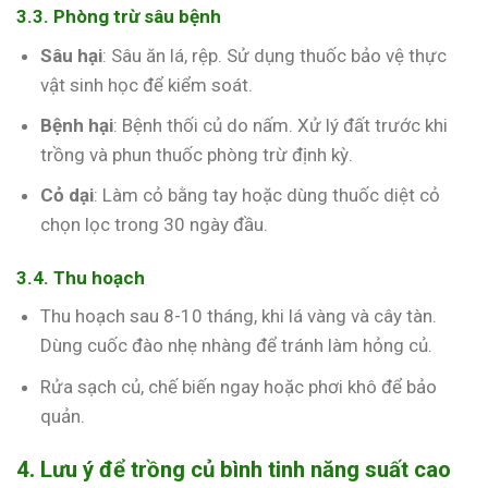
3.3. Phòng trừ sâu bệnh
Sâu hại
: Sâu ăn lá, rệp. Sử dụng thuốc bảo vệ thực
vật sinh học để kiểm soát.
Bệnh hại
: Bệnh thối củ do nấm. Xử lý đất trước khi
trồng và phun thuốc phòng trừ định kỳ.
Cỏ dại
: Làm cỏ bằng tay hoặc dùng thuốc diệt cỏ
chọn lọc trong 30 ngày đầu.
3.4. Thu hoạch
Thu hoạch sau 8-10 tháng, khi lá vàng và cây tàn.
Dùng cuốc đào nhẹ nhàng để tránh làm hỏng củ.
Rửa sạch củ, chế biến ngay hoặc phơi khô để bảo
quản.
4. Lưu ý để trồng củ bình tinh năng suất cao