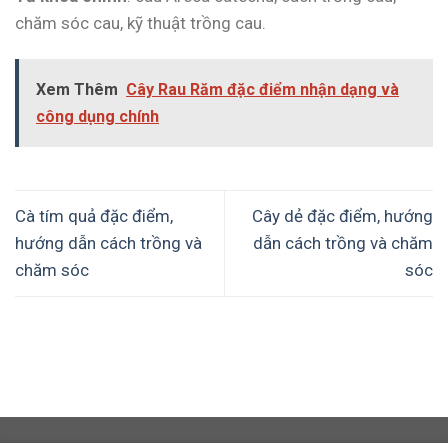
chăm sóc cau, kỹ thuật trồng cau.
Xem Thêm
Cây Rau Răm đặc điểm nhận dạng và
công dụng chính
Cà tím quả đặc điểm,
Cây dẻ đặc điểm, hướng
hướng dẫn cách trồng và
dẫn cách trồng và chăm
chăm sóc
sóc