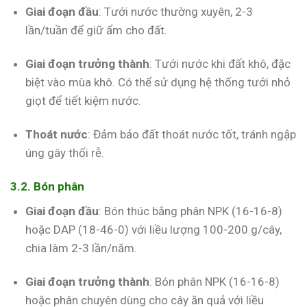
Giai đoạn đầu
: Tưới nước thường xuyên, 2-3
lần/tuần để giữ ẩm cho đất.
Giai đoạn trưởng thành
: Tưới nước khi đất khô, đặc
biệt vào mùa khô. Có thể sử dụng hệ thống tưới nhỏ
giọt để tiết kiệm nước.
Thoát nước
: Đảm bảo đất thoát nước tốt, tránh ngập
úng gây thối rễ.
3.2. Bón phân
Giai đoạn đầu
: Bón thúc bằng phân NPK (16-16-8)
hoặc DAP (18-46-0) với liều lượng 100-200 g/cây,
chia làm 2-3 lần/năm.
Giai đoạn trưởng thành
: Bón phân NPK (16-16-8)
hoặc phân chuyên dùng cho cây ăn quả với liều