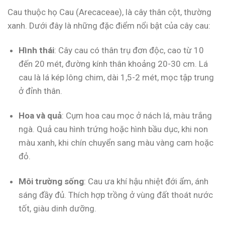
Cau thuộc họ Cau (Arecaceae), là cây thân cột, thường
xanh. Dưới đây là những đặc điểm nổi bật của cây cau:
Hình thái
: Cây cau có thân trụ đơn độc, cao từ 10
đến 20 mét, đường kính thân khoảng 20-30 cm. Lá
cau là lá kép lông chim, dài 1,5-2 mét, mọc tập trung
ở đỉnh thân.
Hoa và quả
: Cụm hoa cau mọc ở nách lá, màu trắng
ngà. Quả cau hình trứng hoặc hình bầu dục, khi non
màu xanh, khi chín chuyển sang màu vàng cam hoặc
đỏ.
Môi trường sống
: Cau ưa khí hậu nhiệt đới ẩm, ánh
sáng đầy đủ. Thích hợp trồng ở vùng đất thoát nước
tốt, giàu dinh dưỡng.