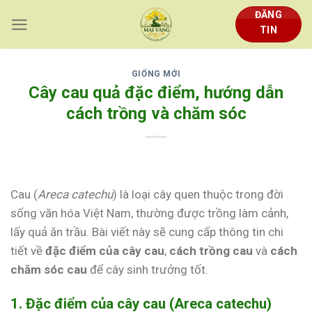
Skip
ĐĂNG
to
TIN
content
GIỐNG MỚI
Cây cau quả đặc điểm, hướng dẫn
cách trồng và chăm sóc
Cau (
Areca catechu
) là loại cây quen thuộc trong đời
sống văn hóa Việt Nam, thường được trồng làm cảnh,
lấy quả ăn trầu. Bài viết này sẽ cung cấp thông tin chi
tiết về
đặc điểm của cây cau
,
cách trồng cau
và
cách
chăm sóc cau
để cây sinh trưởng tốt.
1. Đặc điểm của cây cau (Areca catechu)