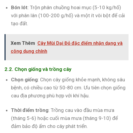
Bón lót
: Trộn phân chuồng hoai mục (5-10 kg/hố)
với phân lân (100-200 g/hố) và một ít vôi bột để cải
tạo đất.
Xem Thêm
Cây Mùi Dại Đỏ đặc điểm nhận dạng và
công dụng chính
2.2. Chọn giống và trồng cây
Chọn giống
: Chọn cây giống khỏe mạnh, không sâu
bệnh, có chiều cao từ 50-80 cm. Ưu tiên chọn giống
cau địa phương phù hợp với khí hậu.
Thời điểm trồng
: Trồng cau vào đầu mùa mưa
(tháng 5-6) hoặc cuối mùa mưa (tháng 9-10) để
đảm bảo độ ẩm cho cây phát triển.