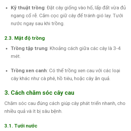
Kỹ thuật trồng
: Đặt cây giống vào hố, lấp đất vừa đủ
ngang cổ rễ. Cắm cọc giữ cây để tránh gió lay. Tưới
nước ngay sau khi trồng.
2.3. Mật độ trồng
Trồng tập trung
: Khoảng cách giữa các cây là 3-4
mét.
Trồng xen canh
: Có thể trồng xen cau với các loại
cây khác như cà phê, hồ tiêu, hoặc cây ăn quả.
3. Cách chăm sóc cây cau
Chăm sóc cau đúng cách giúp cây phát triển nhanh, cho
nhiều quả và ít bị sâu bệnh.
3.1. Tưới nước