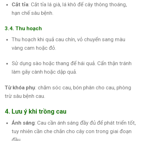
Cắt tỉa
: Cắt tỉa lá già, lá khô để cây thông thoáng,
hạn chế sâu bệnh.
3.4. Thu hoạch
Thu hoạch khi quả cau chín, vỏ chuyển sang màu
vàng cam hoặc đỏ.
Sử dụng sào hoặc thang để hái quả. Cẩn thận tránh
làm gãy cành hoặc dập quả.
Từ khóa phụ
: chăm sóc cau, bón phân cho cau, phòng
trừ sâu bệnh cau.
4. Lưu ý khi trồng cau
Ánh sáng
: Cau cần ánh sáng đầy đủ để phát triển tốt,
tuy nhiên cần che chắn cho cây con trong giai đoạn
đầu.