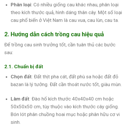
Phân loại
: Có nhiều giống cau khác nhau, phân loại
theo kích thước quả, hình dáng thân cây. Một số loại
cau phổ biến ở Việt Nam là cau vua, cau lùn, cau ta.
2. Hướng dẫn cách trồng cau hiệu quả
Để trồng cau sinh trưởng tốt, cần tuân thủ các bước
sau:
2.1. Chuẩn bị đất
Chọn đất
: Đất thịt pha cát, đất phù sa hoặc đất đỏ
bazan là lý tưởng. Đất cần thoát nước tốt, giàu mùn.
Làm đất
: Đào hố kích thước 40x40x40 cm hoặc
50x50x50 cm, tùy thuộc vào kích thước cây giống.
Bón lót phân chuồng hoai mục hoặc phân hữu cơ vi
sinh.