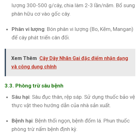
lượng 300-500 g/cây, chia làm 2-3 lần/năm. Bổ sung
phân hữu cơ vào gốc cây.
Phân vi lượng
: Bón phân vi lượng (Bo, Kẽm, Mangan)
để cây phát triển cân đối.
Xem Thêm
Cây Dây Nhãn Gai đặc điểm nhận dạng
và công dụng chính
3.3. Phòng trừ sâu bệnh
Sâu hại
: Sâu đục thân, rệp sáp. Sử dụng thuốc bảo vệ
thực vật theo hướng dẫn của nhà sản xuất.
Bệnh hại
: Bệnh thối ngọn, bệnh đốm lá. Phun thuốc
phòng trừ nấm bệnh định kỳ.